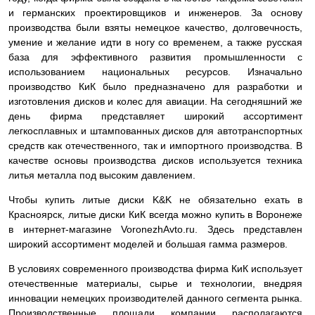
и германских проектировщиков и инженеров. За основу
производства были взяты немецкое качество, долговечность,
умение и желание идти в ногу со временем, а также русская
база для эффективного развития промышленности с
использованием национальных ресурсов. Изначально
производство КиК было предназначено для разработки и
изготовления дисков и колес для авиации. На сегодняшний же
день фирма представляет широкий ассортимент
легкосплавных и штампованных дисков для автотранспортных
средств как отечественного, так и импортного производства. В
качестве основы производства дисков используется техника
литья металла под высоким давлением.
Чтобы купить литые диски K&K не обязательно ехать в
Красноярск, литые диски КиК всегда можно купить в Воронеже
в интернет-магазине VoronezhAvto.ru. Здесь представлен
широкий ассортимент моделей и большая гамма размеров.
В условиях современного производства фирма КиК использует
отечественные материалы, сырье и технологии, внедряя
инновации немецких производителей данного сегмента рынка.
Производственные площади компании располагаются