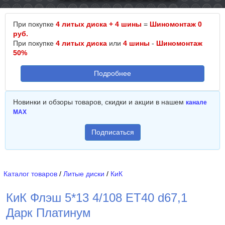
При покупке
4 литых диска + 4 шины
=
Шиномонтаж 0
руб.
При покупке
4 литых диска
или
4 шины
-
Шиномонтаж
50%
Подробнее
Новинки и обзоры товаров, скидки и акции в нашем
канале
MAX
Подписаться
Каталог товаров
/
Литые диски
/
КиК
КиК Флэш 5*13 4/108 ET40 d67,1
Дарк Платинум