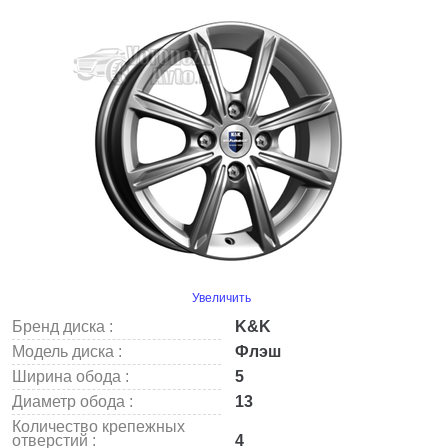
Увеличить
Бренд диска :
K&K
Модель диска :
Флэш
Ширина обода :
5
Диаметр обода :
13
Количество крепежных
отверстий :
4