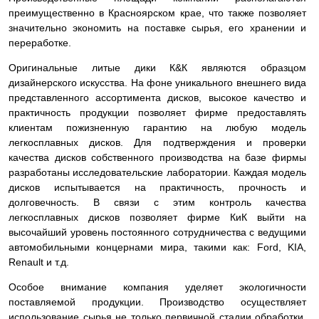
преимущественно в Красноярском крае, что также позволяет
значительно экономить на поставке сырья, его хранении и
переработке.
Оригинальные литые дики К&К являются образцом
дизайнерского искусства. На фоне уникального внешнего вида
представленного ассортимента дисков, высокое качество и
практичность продукции позволяет фирме предоставлять
клиентам пожизненную гарантию на любую модель
легкосплавных дисков. Для подтверждения и проверки
качества дисков собственного производства на базе фирмы
разработаны исследовательские лаборатории. Каждая модель
дисков испытывается на практичность, прочность и
долговечность. В связи с этим контроль качества
легкосплавных дисков позволяет фирме КиК выйти на
высочайший уровень постоянного сотрудничества с ведущими
автомобильными концернами мира, такими как: Ford, KIA,
Renault и т.д.
Особое внимание компания уделяет экологичности
поставляемой продукции. Производство осуществляет
использование сырья не только первичной стадии обработки,