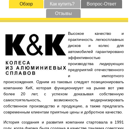
Обзор
Как купить?
Вопрос-Ответ
Отзывы
Высокое качество и
практичность легкосплавных
дисков и колес для
автомобилей гарантировано
эффективностью
производства лидирующих
предприятий отечественного
и импортного
происхождения. Одним из таковых следует позиционировать
компанию КиК, которая функционирует на рынке вот уже
более 20 лет, с успехом доказывая собственную
самостоятельность, возможность модернизировать
собственное производство и продукцию, а также предлагать
современным клиентам приятные цены и добротное качество.
История создания и развития компании стартовала в 1991
году, когда фирма была создана в качестве тандема советских