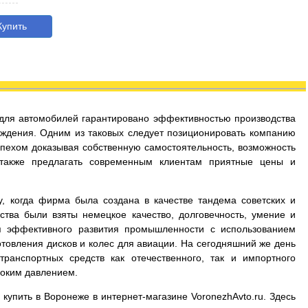
упить
с для автомобилей гарантировано эффективностью производства
ждения. Одним из таковых следует позиционировать компанию
успехом доказывая собственную самостоятельность, возможность
 также предлагать современным клиентам приятные цены и
у, когда фирма была создана в качестве тандема советских и
ства были взяты немецкое качество, долговечность, умение и
я эффективного развития промышленности с использованием
товления дисков и колес для авиации. На сегодняшний же день
ранспортных средств как отечественного, так и импортного
соким давлением.
 купить в Воронеже в интернет-магазине VoronezhAvto.ru. Здесь