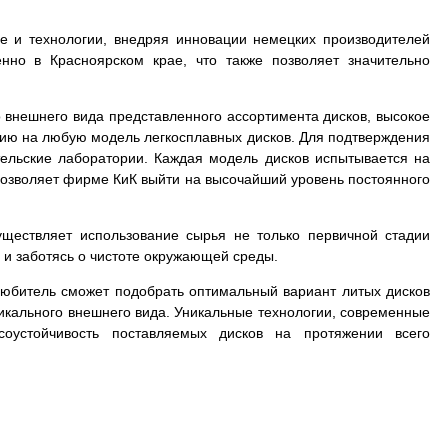
е и технологии, внедряя инновации немецких производителей
нно в Красноярском крае, что также позволяет значительно
 внешнего вида представленного ассортимента дисков, высокое
тию на любую модель легкосплавных дисков. Для подтверждения
тельские лаборатории. Каждая модель дисков испытывается на
в позволяет фирме КиК выйти на высочайший уровень постоянного
.
уществляет использование сырья не только первичной стадии
 и заботясь о чистоте окружающей среды.
толюбитель сможет подобрать оптимальный вариант литых дисков
уникального внешнего вида. Уникальные технологии, современные
соустойчивость поставляемых дисков на протяжении всего