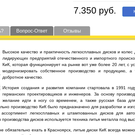
7.350 руб.
К
ь?
Вопрос-Ответ
Отзывы
Высокое качество и практичность легкосплавных дисков и коле
лидирующих предприятий отечественного и импортного происхо
КиК, которая функционирует на рынке вот уже более 20 лет, с 
модернизировать собственное производство и продукцию, а
добротное качество.
История создания и развития компании стартовала в 1991 год
германских проектировщиков и инженеров. За основу производ
желание идти в ногу со временем, а также русская база дл
льно производство КиК было предназначено для разработки и изго
ассортимент легкосплавных и штампованных дисков для автот
ы производства дисков используется техника литья металла под вы
е обязательно ехать в Красноярск, литые диски КиК всегда можно