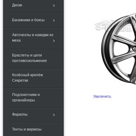
Диски
Багажники и боксы
Авточехлы и накидки из
меха
Браслеты и цепи
противоскольжения
Колёсный крепёж.
Секретки
Подлокотники и
Увеличить
органайзеры
Фаркопы
Тенты и маркизы