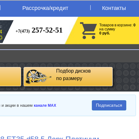
Рассрочка/кредит
Контакты
Товаров в корзине:
0
:
257-52-51
на сумму
+7(473)
4
0 руб.
0
Подбор дисков
по размеру
Подписаться
и и акции в нашем
канале MAX