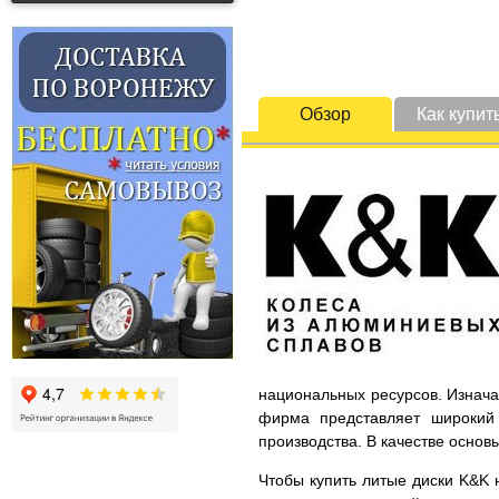
Обзор
Как купит
национальных ресурсов. Изнача
фирма представляет широкий 
производства. В качестве основ
Чтобы купить литые диски K&K н