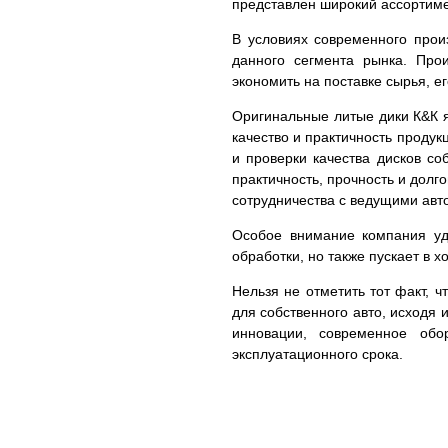
представлен широкий ассортим
В условиях современного прои
данного сегмента рынка. Про
экономить на поставке сырья, е
Оригинальные литые дики К&К я
качество и практичность проду
и проверки качества дисков с
практичность, прочность и долг
сотрудничества с ведущими авто
Особое внимание компания уде
обработки, но также пускает в 
Нельзя не отметить тот факт, 
для собственного авто, исходя 
инновации, современное обо
эксплуатационного срока.