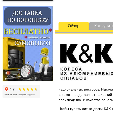
Обзор
Как купит
национальных ресурсов. Изнача
фирма представляет широкий 
производства. В качестве основ
Чтобы купить литые диски K&K н