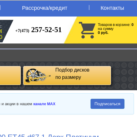
Рассрочка/кредит
Контакты
Товаров в корзине:
0
:
257-52-51
на сумму
+7(473)
4
0 руб.
0
Подбор дисков
по размеру
Подписаться
и и акции в нашем
канале MAX