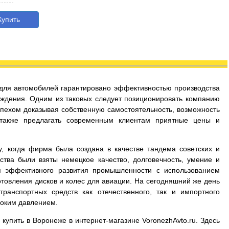
упить
с для автомобилей гарантировано эффективностью производства
ждения. Одним из таковых следует позиционировать компанию
успехом доказывая собственную самостоятельность, возможность
 также предлагать современным клиентам приятные цены и
у, когда фирма была создана в качестве тандема советских и
ства были взяты немецкое качество, долговечность, умение и
я эффективного развития промышленности с использованием
товления дисков и колес для авиации. На сегодняшний же день
ранспортных средств как отечественного, так и импортного
соким давлением.
 купить в Воронеже в интернет-магазине VoronezhAvto.ru. Здесь