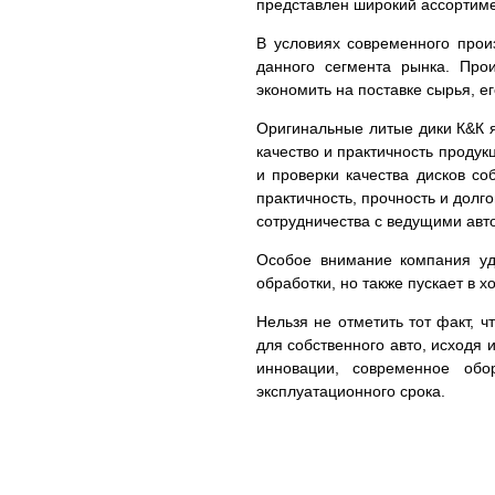
представлен широкий ассортим
В условиях современного прои
данного сегмента рынка. Про
экономить на поставке сырья, е
Оригинальные литые дики К&К я
качество и практичность проду
и проверки качества дисков с
практичность, прочность и долг
сотрудничества с ведущими авто
Особое внимание компания уде
обработки, но также пускает в 
Нельзя не отметить тот факт, 
для собственного авто, исходя 
инновации, современное обо
эксплуатационного срока.