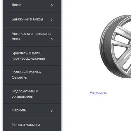
Диски
Багажники и боксы
Авточехлы и накидки из
меха
Браслеты и цепи
противоскольжения
Колёсный крепёж.
Секретки
Подлокотники и
Увеличить
органайзеры
Фаркопы
Тенты и маркизы