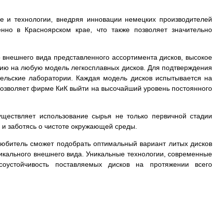
е и технологии, внедряя инновации немецких производителей
нно в Красноярском крае, что также позволяет значительно
 внешнего вида представленного ассортимента дисков, высокое
тию на любую модель легкосплавных дисков. Для подтверждения
тельские лаборатории. Каждая модель дисков испытывается на
в позволяет фирме КиК выйти на высочайший уровень постоянного
.
уществляет использование сырья не только первичной стадии
 и заботясь о чистоте окружающей среды.
толюбитель сможет подобрать оптимальный вариант литых дисков
уникального внешнего вида. Уникальные технологии, современные
соустойчивость поставляемых дисков на протяжении всего