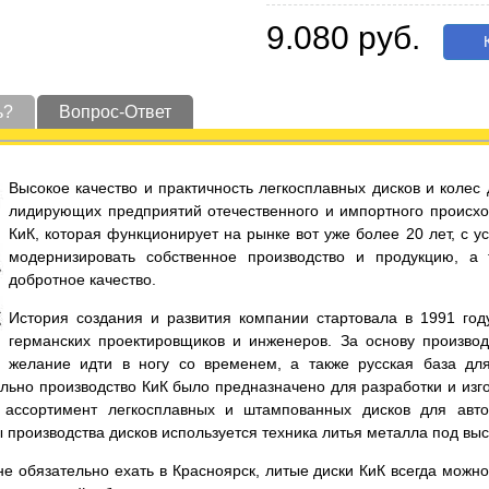
9.080 руб.
К
ь?
Вопрос-Ответ
Высокое качество и практичность легкосплавных дисков и коле
лидирующих предприятий отечественного и импортного происхо
КиК, которая функционирует на рынке вот уже более 20 лет, с 
модернизировать собственное производство и продукцию, а
добротное качество.
История создания и развития компании стартовала в 1991 год
германских проектировщиков и инженеров. За основу производ
желание идти в ногу со временем, а также русская база дл
льно производство КиК было предназначено для разработки и изго
ассортимент легкосплавных и штампованных дисков для автот
ы производства дисков используется техника литья металла под вы
е обязательно ехать в Красноярск, литые диски КиК всегда можно