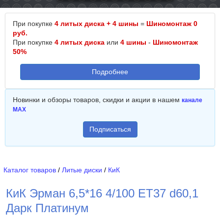
При покупке
4 литых диска + 4 шины
=
Шиномонтаж 0
руб.
При покупке
4 литых диска
или
4 шины
-
Шиномонтаж
50%
Подробнее
Новинки и обзоры товаров, скидки и акции в нашем
канале
MAX
Подписаться
Каталог товаров
/
Литые диски
/
КиК
КиК Эрман 6,5*16 4/100 ET37 d60,1
Дарк Платинум