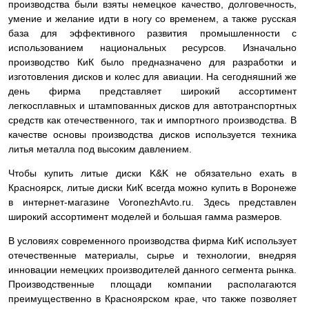
производства были взяты немецкое качество, долговечность,
умение и желание идти в ногу со временем, а также русская
база для эффективного развития промышленности с
использованием национальных ресурсов. Изначально
производство КиК было предназначено для разработки и
изготовления дисков и колес для авиации. На сегодняшний же
день фирма представляет широкий ассортимент
легкосплавных и штампованных дисков для автотранспортных
средств как отечественного, так и импортного производства. В
качестве основы производства дисков используется техника
литья металла под высоким давлением.
Чтобы купить литые диски K&K не обязательно ехать в
Красноярск, литые диски КиК всегда можно купить в Воронеже
в интернет-магазине VoronezhAvto.ru. Здесь представлен
широкий ассортимент моделей и большая гамма размеров.
В условиях современного производства фирма КиК использует
отечественные материалы, сырье и технологии, внедряя
инновации немецких производителей данного сегмента рынка.
Производственные площади компании располагаются
преимущественно в Красноярском крае, что также позволяет