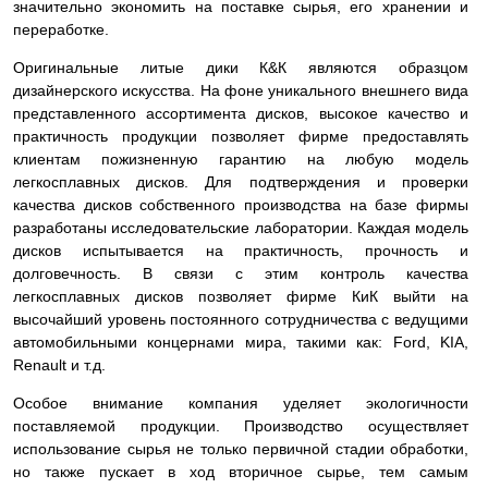
значительно экономить на поставке сырья, его хранении и
переработке.
Оригинальные литые дики К&К являются образцом
дизайнерского искусства. На фоне уникального внешнего вида
представленного ассортимента дисков, высокое качество и
практичность продукции позволяет фирме предоставлять
клиентам пожизненную гарантию на любую модель
легкосплавных дисков. Для подтверждения и проверки
качества дисков собственного производства на базе фирмы
разработаны исследовательские лаборатории. Каждая модель
дисков испытывается на практичность, прочность и
долговечность. В связи с этим контроль качества
легкосплавных дисков позволяет фирме КиК выйти на
высочайший уровень постоянного сотрудничества с ведущими
автомобильными концернами мира, такими как: Ford, KIA,
Renault и т.д.
Особое внимание компания уделяет экологичности
поставляемой продукции. Производство осуществляет
использование сырья не только первичной стадии обработки,
но также пускает в ход вторичное сырье, тем самым