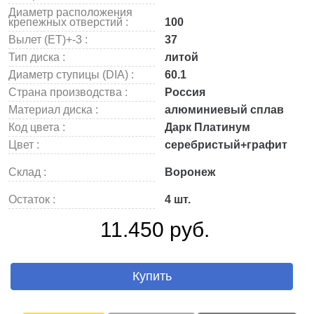
Диаметр расположения
крепежных отверстий :
100
Вылет (ET)+-3 :
37
Тип диска :
литой
Диаметр ступицы (DIA) :
60.1
Страна производства :
Россия
Материал диска :
алюминиевый сплав
Код цвета :
Дарк Платинум
Цвет :
серебристый+графит
Склад :
Воронеж
Остаток :
4 шт.
11.450 руб.
Купить