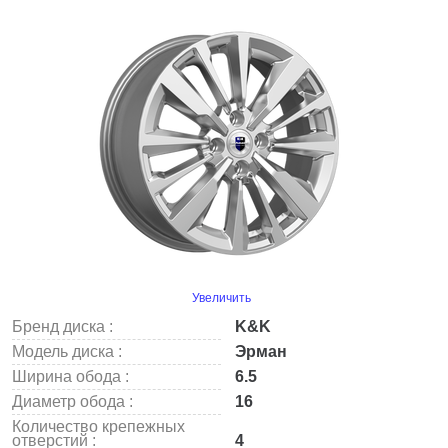
Увеличить
Бренд диска :
K&K
Модель диска :
Эрман
Ширина обода :
6.5
Диаметр обода :
16
Количество крепежных
отверстий :
4