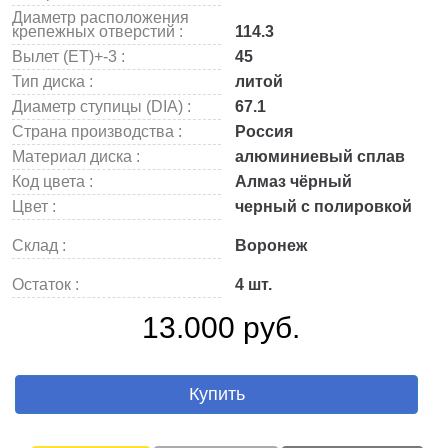
Диаметр расположения
крепежных отверстий :
114.3
Вылет (ET)+-3 :
45
Тип диска :
литой
Диаметр ступицы (DIA) :
67.1
Страна производства :
Россия
Материал диска :
алюминиевый сплав
Код цвета :
Алмаз чёрный
Цвет :
черный с полировкой
Склад :
Воронеж
Остаток :
4 шт.
13.000 руб.
Купить