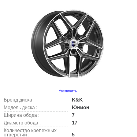
Увеличить
Бренд диска :
K&K
Модель диска :
Юнион
Ширина обода :
7
Диаметр обода :
17
Количество крепежных
отверстий :
5