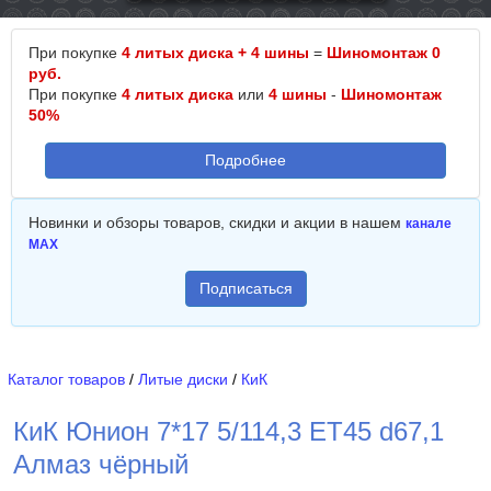
При покупке
4 литых диска + 4 шины
=
Шиномонтаж 0
руб.
При покупке
4 литых диска
или
4 шины
-
Шиномонтаж
50%
Подробнее
Новинки и обзоры товаров, скидки и акции в нашем
канале
MAX
Подписаться
Каталог товаров
/
Литые диски
/
КиК
КиК Юнион 7*17 5/114,3 ET45 d67,1
Алмаз чёрный