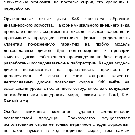
значительно экономить на поставке сырья, его хранении и
переработке.
Оригинальные литые дики К&К являются образцом
дизайнерского искусства. На фоне уникального внешнего вида
представленного ассортимента дисков, высокое качество и
практичность продукции позволяет фирме предоставлять
клиентам пожизненную гарантию на любую модель
легкосплавных дисков. Для подтверждения и проверки
качества дисков собственного производства на базе фирмы
разработаны исследовательские лаборатории. Каждая модель
дисков испытывается на практичность, прочность и
долговечность. В связи с этим контроль качества
легкосплавных дисков позволяет фирме КиК выйти на
высочайший уровень постоянного сотрудничества с ведущими
автомобильными концернами мира, такими как: Ford, KIA,
Renault и т.д.
Особое внимание компания уделяет экологичности
поставляемой продукции. Производство осуществляет
использование сырья не только первичной стадии обработки,
но также пускает в ход вторичное сырье, тем самым