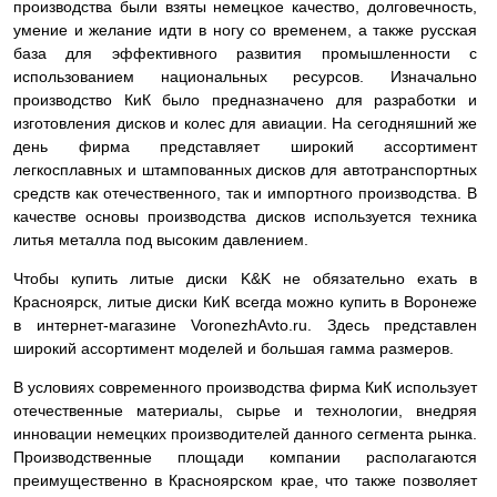
производства были взяты немецкое качество, долговечность,
умение и желание идти в ногу со временем, а также русская
база для эффективного развития промышленности с
использованием национальных ресурсов. Изначально
производство КиК было предназначено для разработки и
изготовления дисков и колес для авиации. На сегодняшний же
день фирма представляет широкий ассортимент
легкосплавных и штампованных дисков для автотранспортных
средств как отечественного, так и импортного производства. В
качестве основы производства дисков используется техника
литья металла под высоким давлением.
Чтобы купить литые диски K&K не обязательно ехать в
Красноярск, литые диски КиК всегда можно купить в Воронеже
в интернет-магазине VoronezhAvto.ru. Здесь представлен
широкий ассортимент моделей и большая гамма размеров.
В условиях современного производства фирма КиК использует
отечественные материалы, сырье и технологии, внедряя
инновации немецких производителей данного сегмента рынка.
Производственные площади компании располагаются
преимущественно в Красноярском крае, что также позволяет