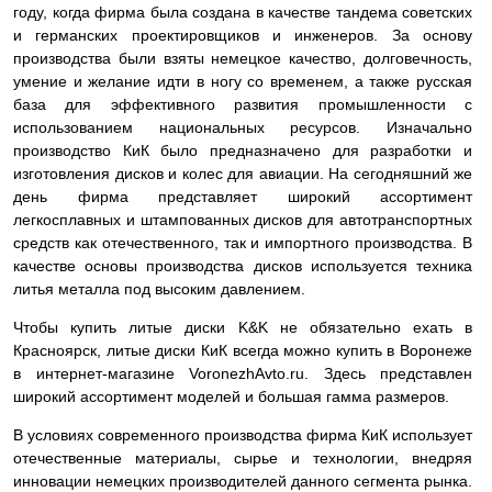
году, когда фирма была создана в качестве тандема советских
и германских проектировщиков и инженеров. За основу
производства были взяты немецкое качество, долговечность,
умение и желание идти в ногу со временем, а также русская
база для эффективного развития промышленности с
использованием национальных ресурсов. Изначально
производство КиК было предназначено для разработки и
изготовления дисков и колес для авиации. На сегодняшний же
день фирма представляет широкий ассортимент
легкосплавных и штампованных дисков для автотранспортных
средств как отечественного, так и импортного производства. В
качестве основы производства дисков используется техника
литья металла под высоким давлением.
Чтобы купить литые диски K&K не обязательно ехать в
Красноярск, литые диски КиК всегда можно купить в Воронеже
в интернет-магазине VoronezhAvto.ru. Здесь представлен
широкий ассортимент моделей и большая гамма размеров.
В условиях современного производства фирма КиК использует
отечественные материалы, сырье и технологии, внедряя
инновации немецких производителей данного сегмента рынка.