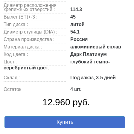
Диаметр расположения
крепежных отверстий :
114.3
Вылет (ET)+-3 :
45
Тип диска :
литой
Диаметр ступицы (DIA) :
54.1
Страна производства :
Россия
Материал диска :
алюминиевый сплав
Код цвета :
Дарк Платинум
Цвет :
глубокий темно-
серебристый цвет.
Склад :
Под заказ, 3-5 дней
Остаток :
4 шт.
12.960 руб.
Купить