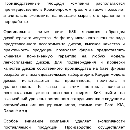
Производственные площади компании располагаются
преимущественно в Красноярском крае, что также позволяет
значительно экономить на поставке сырья, его хранении и
переработке.
Оригинальные литые дики К&К являются образцом
дизайнерского искусства. На фоне уникального внешнего вида
представленного ассортимента дисков, высокое качество и
практичность продукции позволяет фирме предоставлять
клиентам пожизненную гарантию на любую модель
легкосплавных дисков. Для подтверждения и проверки
качества дисков собственного производства на базе фирмы
разработаны исследовательские лаборатории. Каждая модель
дисков испытывается на практичность, прочность и
долговечность. В связи с этим контроль качества
легкосплавных дисков позволяет фирме КиК выйти на
высочайший уровень постоянного сотрудничества с ведущими
автомобильными концернами мира, такими как: Ford, KIA,
Renault и т.д.
Особое внимание компания уделяет экологичности
поставляемой продукции. Производство осуществляет