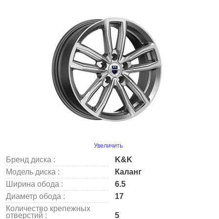
Увеличить
Бренд диска :
K&K
Модель диска :
Каланг
Ширина обода :
6.5
Диаметр обода :
17
Количество крепежных
отверстий :
5