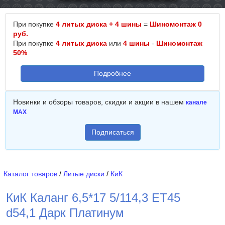
При покупке
4 литых диска + 4 шины
=
Шиномонтаж 0
руб.
При покупке
4 литых диска
или
4 шины
-
Шиномонтаж
50%
Подробнее
Новинки и обзоры товаров, скидки и акции в нашем
канале
MAX
Подписаться
Каталог товаров
/
Литые диски
/
КиК
КиК Каланг 6,5*17 5/114,3 ET45
d54,1 Дарк Платинум