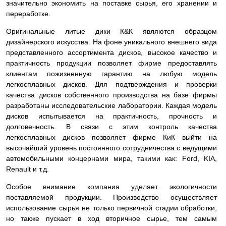
значительно экономить на поставке сырья, его хранении и
переработке.
Оригинальные литые дики К&К являются образцом
дизайнерского искусства. На фоне уникального внешнего вида
представленного ассортимента дисков, высокое качество и
практичность продукции позволяет фирме предоставлять
клиентам пожизненную гарантию на любую модель
легкосплавных дисков. Для подтверждения и проверки
качества дисков собственного производства на базе фирмы
разработаны исследовательские лаборатории. Каждая модель
дисков испытывается на практичность, прочность и
долговечность. В связи с этим контроль качества
легкосплавных дисков позволяет фирме КиК выйти на
высочайший уровень постоянного сотрудничества с ведущими
автомобильными концернами мира, такими как: Ford, KIA,
Renault и т.д.
Особое внимание компания уделяет экологичности
поставляемой продукции. Производство осуществляет
использование сырья не только первичной стадии обработки,
но также пускает в ход вторичное сырье, тем самым