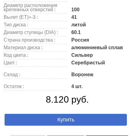
Диаметр расположения
крепежных отверстий :
100
Вылет (ET)+-3 :
41
Тип диска :
литой
Диаметр ступицы (DIA) :
60.1
Страна производства :
Россия
Материал диска :
алюминиевый сплав
Код цвета :
Сильвер
Цвет :
Серебристый
Склад :
Воронеж
Остаток :
4 шт.
8.120 руб.
Купить