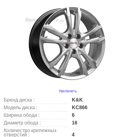
Увеличить
Бренд диска :
K&K
Модель диска :
KC866
Ширина обода :
6
Диаметр обода :
16
Количество крепежных
отверстий :
4