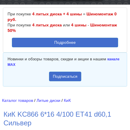
При покупке
4 литых диска + 4 шины
=
Шиномонтаж 0
руб.
При покупке
4 литых диска
или
4 шины
-
Шиномонтаж
50%
Подробнее
Новинки и обзоры товаров, скидки и акции в нашем
канале
MAX
Подписаться
Каталог товаров
/
Литые диски
/
КиК
КиК KC866 6*16 4/100 ET41 d60,1
Сильвер