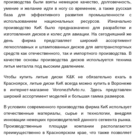
производства были взяты немецкое качество, долговечность,
умение и желание идти в ногу со временем, а также русская
база для эффективного развития промышленности с
использованием национальных ресурсов. Изначально
производство КиК было предназначено для разработки и
изготовления дисков и колес для авиации. На сегодняшний же
день фирма представляет широкий ассортимент
легкосплавных и штампованных дисков для автотранспортных
средств как отечественного, так и импортного производства. В
качестве основы производства дисков используется техника
литья металла под высоким давлением.
Чтобы купить литые диски K&K не обязательно ехать в
Красноярск, литые диски КиК всегда можно купить в Воронеже
в интернет-магазине VoronezhAvto.ru. Здесь представлен
широкий ассортимент моделей и большая гамма размеров.
В условиях современного производства фирма КиК использует
отечественные материалы, сырье и технологии, внедряя
инновации немецких производителей данного сегмента рынка.
Производственные площади компании располагаются
преимущественно в Красноярском крае, что также позволяет