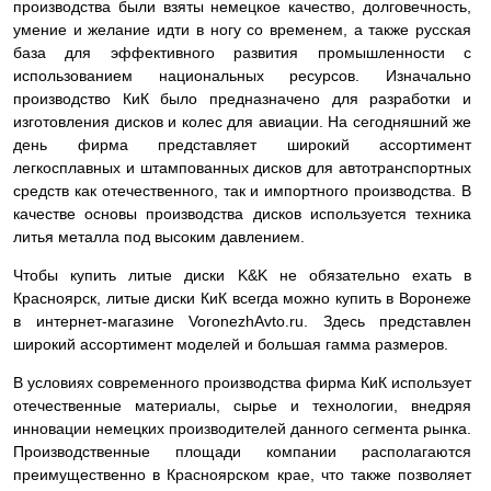
производства были взяты немецкое качество, долговечность,
умение и желание идти в ногу со временем, а также русская
база для эффективного развития промышленности с
использованием национальных ресурсов. Изначально
производство КиК было предназначено для разработки и
изготовления дисков и колес для авиации. На сегодняшний же
день фирма представляет широкий ассортимент
легкосплавных и штампованных дисков для автотранспортных
средств как отечественного, так и импортного производства. В
качестве основы производства дисков используется техника
литья металла под высоким давлением.
Чтобы купить литые диски K&K не обязательно ехать в
Красноярск, литые диски КиК всегда можно купить в Воронеже
в интернет-магазине VoronezhAvto.ru. Здесь представлен
широкий ассортимент моделей и большая гамма размеров.
В условиях современного производства фирма КиК использует
отечественные материалы, сырье и технологии, внедряя
инновации немецких производителей данного сегмента рынка.
Производственные площади компании располагаются
преимущественно в Красноярском крае, что также позволяет