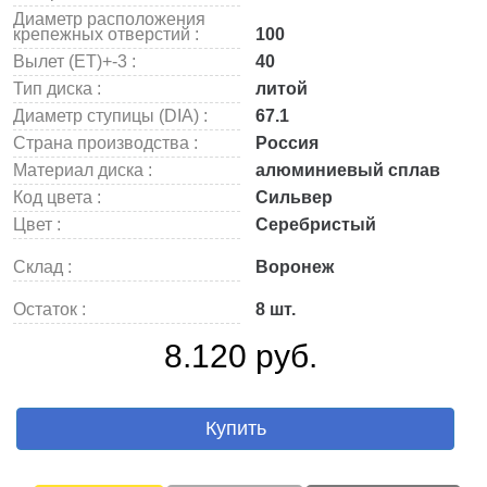
Диаметр расположения
крепежных отверстий :
100
Вылет (ET)+-3 :
40
Тип диска :
литой
Диаметр ступицы (DIA) :
67.1
Страна производства :
Россия
Материал диска :
алюминиевый сплав
Код цвета :
Сильвер
Цвет :
Серебристый
Склад :
Воронеж
Остаток :
8 шт.
8.120 руб.
Купить