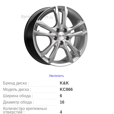
Увеличить
Бренд диска :
K&K
Модель диска :
KC866
Ширина обода :
6
Диаметр обода :
16
Количество крепежных
отверстий :
4