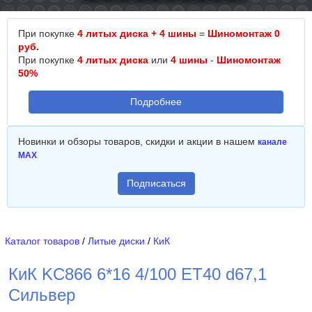
При покупке
4 литых диска + 4 шины
=
Шиномонтаж 0
руб.
При покупке
4 литых диска
или
4 шины
-
Шиномонтаж
50%
Подробнее
Новинки и обзоры товаров, скидки и акции в нашем
канале
MAX
Подписаться
Каталог товаров
/
Литые диски
/
КиК
КиК KC866 6*16 4/100 ET40 d67,1
Сильвер