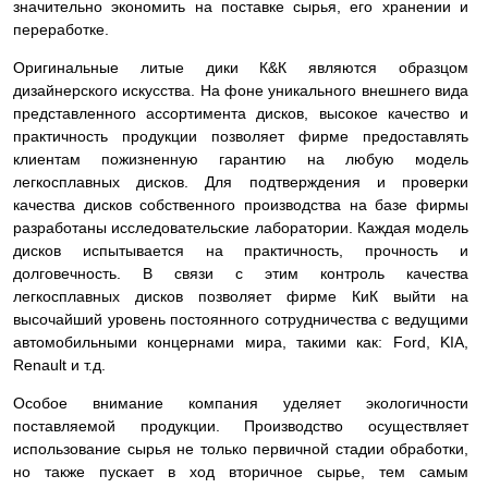
значительно экономить на поставке сырья, его хранении и
переработке.
Оригинальные литые дики К&К являются образцом
дизайнерского искусства. На фоне уникального внешнего вида
представленного ассортимента дисков, высокое качество и
практичность продукции позволяет фирме предоставлять
клиентам пожизненную гарантию на любую модель
легкосплавных дисков. Для подтверждения и проверки
качества дисков собственного производства на базе фирмы
разработаны исследовательские лаборатории. Каждая модель
дисков испытывается на практичность, прочность и
долговечность. В связи с этим контроль качества
легкосплавных дисков позволяет фирме КиК выйти на
высочайший уровень постоянного сотрудничества с ведущими
автомобильными концернами мира, такими как: Ford, KIA,
Renault и т.д.
Особое внимание компания уделяет экологичности
поставляемой продукции. Производство осуществляет
использование сырья не только первичной стадии обработки,
но также пускает в ход вторичное сырье, тем самым