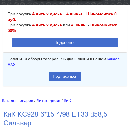
При покупке
4 литых диска + 4 шины
=
Шиномонтаж 0
руб.
При покупке
4 литых диска
или
4 шины
-
Шиномонтаж
50%
Подробнее
Новинки и обзоры товаров, скидки и акции в нашем
канале
MAX
Подписаться
Каталог товаров
/
Литые диски
/
КиК
КиК KC928 6*15 4/98 ET33 d58,5
Сильвер