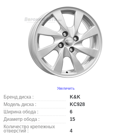
Увеличить
Бренд диска :
K&K
Модель диска :
KC928
Ширина обода :
6
Диаметр обода :
15
Количество крепежных
отверстий :
4