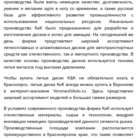
производства были взяты немецкое качество, долговечность,
умение и желание идти в ногу со временем, а также русская
база для эффективного развития промышленности с
использованием национальных ресурсов. Изначально
производство КиК было предназначено для разработки и
изготовления дисков и колес для авиации. На сегодняшний же
день фирма представляет широкий ассортимент
легкосплавных и штампованных дисков для автотранспортных
средств как отечественного, так и импортного производства. В
качестве основы производства дисков используется техника
литья металла под высоким давлением.
Чтобы купить литые диски K&K не обязательно ехать в
Красноярск, литые диски КиК всегда можно купить в Воронеже
в интернет-магазине VoronezhAvto.ru. Здесь представлен
широкий ассортимент моделей и большая гамма размеров.
В условиях современного производства фирма КиК использует
отечественные материалы, сырье и технологии, внедряя
инновации немецких производителей данного сегмента рынка.
Производственные площади компании располагаются
преимущественно в Красноярском крае, что также позволяет