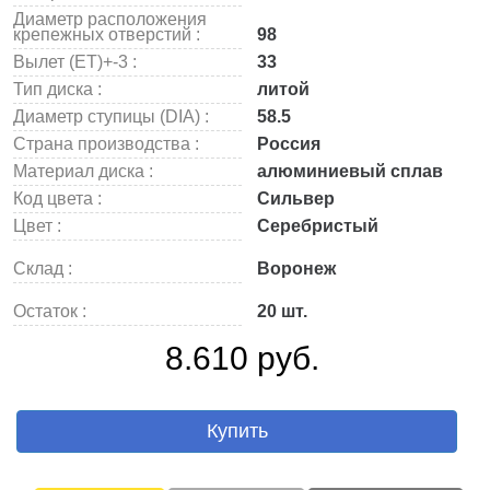
Диаметр расположения
крепежных отверстий :
98
Вылет (ET)+-3 :
33
Тип диска :
литой
Диаметр ступицы (DIA) :
58.5
Страна производства :
Россия
Материал диска :
алюминиевый сплав
Код цвета :
Сильвер
Цвет :
Серебристый
Склад :
Воронеж
Остаток :
20 шт.
8.610 руб.
Купить