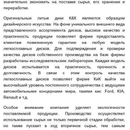
значительно экономить на поставке сырья, его хранении и
переработке.
Оригинальные литые дики К&К являются образцом
дизайнерского искусства. На фоне уникального внешнего вида
представленного ассортимента дисков, высокое качество и
практичность продукции позволяет фирме предоставлять
клиентам пожизненную гарантию на любую модель
легкосплавных дисков. Для подтверждения и проверки
качества дисков собственного производства на базе фирмы
разработаны исследовательские лаборатории. Каждая модель
дисков испытывается на практичность, прочность и
долговечность. В связи с этим контроль качества
легкосплавных дисков позволяет фирме КиК выйти на
высочайший уровень постоянного сотрудничества с ведущими
автомобильными концернами мира, такими как: Ford, KIA,
Renault и т.д.
Особое внимание компания уделяет экологичности
поставляемой продукции. Производство осуществляет
использование сырья не только первичной стадии обработки,
но также пускает в ход вторичное сырье, тем самым