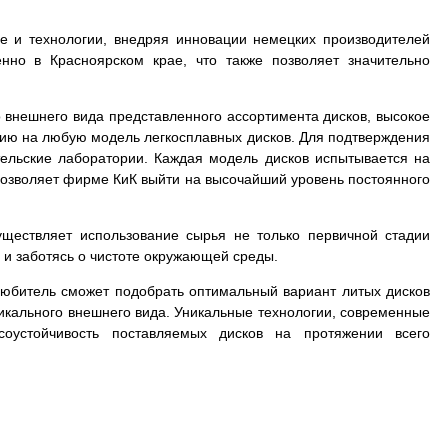
е и технологии, внедряя инновации немецких производителей
нно в Красноярском крае, что также позволяет значительно
 внешнего вида представленного ассортимента дисков, высокое
тию на любую модель легкосплавных дисков. Для подтверждения
тельские лаборатории. Каждая модель дисков испытывается на
в позволяет фирме КиК выйти на высочайший уровень постоянного
.
уществляет использование сырья не только первичной стадии
 и заботясь о чистоте окружающей среды.
толюбитель сможет подобрать оптимальный вариант литых дисков
уникального внешнего вида. Уникальные технологии, современные
соустойчивость поставляемых дисков на протяжении всего