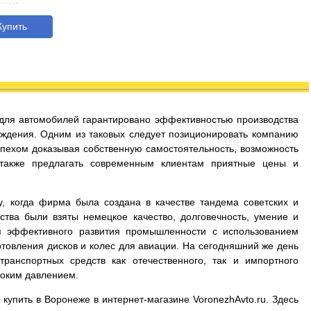
упить
с для автомобилей гарантировано эффективностью производства
ждения. Одним из таковых следует позиционировать компанию
успехом доказывая собственную самостоятельность, возможность
 также предлагать современным клиентам приятные цены и
у, когда фирма была создана в качестве тандема советских и
ства были взяты немецкое качество, долговечность, умение и
я эффективного развития промышленности с использованием
товления дисков и колес для авиации. На сегодняшний же день
ранспортных средств как отечественного, так и импортного
соким давлением.
 купить в Воронеже в интернет-магазине VoronezhAvto.ru. Здесь