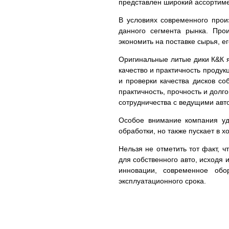
представлен широкий ассортим
В условиях современного прои
данного сегмента рынка. Про
экономить на поставке сырья, е
Оригинальные литые дики К&К я
качество и практичность проду
и проверки качества дисков с
практичность, прочность и долг
сотрудничества с ведущими авто
Особое внимание компания уде
обработки, но также пускает в 
Нельзя не отметить тот факт, 
для собственного авто, исходя 
инновации, современное обо
эксплуатационного срока.