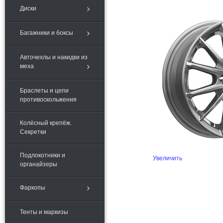
Диски
Багажники и боксы
Авточехлы и накидки из
меха
Браслеты и цепи
противоскольжения
Колёсный крепёж.
Секретки
Подлокотники и
Увеличить
органайзеры
Фаркопы
Тенты и маркизы