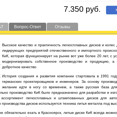
7.350 руб.
К
ь?
Вопрос-Ответ
Отзывы
Высокое качество и практичность легкосплавных дисков и коле
лидирующих предприятий отечественного и импортного происхо
КиК, которая функционирует на рынке вот уже более 20 лет, с 
модернизировать собственное производство и продукцию, а
добротное качество.
История создания и развития компании стартовала в 1991 год
германских проектировщиков и инженеров. За основу производ
желание идти в ногу со временем, а также русская база дл
льно производство КиК было предназначено для разработки и изго
ассортимент легкосплавных и штампованных дисков для автот
ы производства дисков используется техника литья металла под вы
е обязательно ехать в Красноярск, литые диски КиК всегда можно