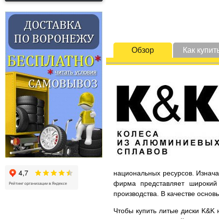
Обзор
Как купит
национальных ресурсов. Изнача
фирма представляет широкий 
производства. В качестве основ
Чтобы купить литые диски K&K н