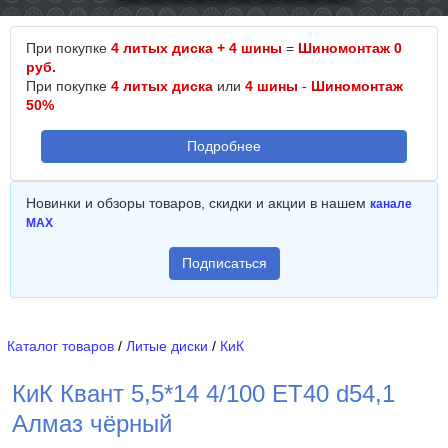
При покупке
4 литых диска + 4 шины
=
Шиномонтаж 0
руб.
При покупке
4 литых диска
или
4 шины
-
Шиномонтаж
50%
Подробнее
Новинки и обзоры товаров, скидки и акции в нашем
канале
MAX
Подписаться
Каталог товаров
/
Литые диски
/
КиК
КиК Квант 5,5*14 4/100 ET40 d54,1
Алмаз чёрный