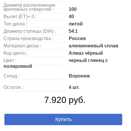
Диаметр расположения
крепежных отверстий :
100
Вылет (ET)+-3 :
40
Тип диска :
литой
Диаметр ступицы (DIA) :
54.1
Страна производства :
Россия
Материал диска :
алюминиевый сплав
Код цвета :
Алмаз чёрный
Цвет :
черный глянец с
полировкой
Склад :
Воронеж
Остаток :
4 шт.
7.920 руб.
Купить