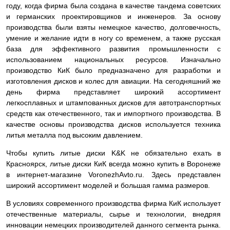
году, когда фирма была создана в качестве тандема советских
и германских проектировщиков и инженеров. За основу
производства были взяты немецкое качество, долговечность,
умение и желание идти в ногу со временем, а также русская
база для эффективного развития промышленности с
использованием национальных ресурсов. Изначально
производство КиК было предназначено для разработки и
изготовления дисков и колес для авиации. На сегодняшний же
день фирма представляет широкий ассортимент
легкосплавных и штампованных дисков для автотранспортных
средств как отечественного, так и импортного производства. В
качестве основы производства дисков используется техника
литья металла под высоким давлением.
Чтобы купить литые диски K&K не обязательно ехать в
Красноярск, литые диски КиК всегда можно купить в Воронеже
в интернет-магазине VoronezhAvto.ru. Здесь представлен
широкий ассортимент моделей и большая гамма размеров.
В условиях современного производства фирма КиК использует
отечественные материалы, сырье и технологии, внедряя
инновации немецких производителей данного сегмента рынка.