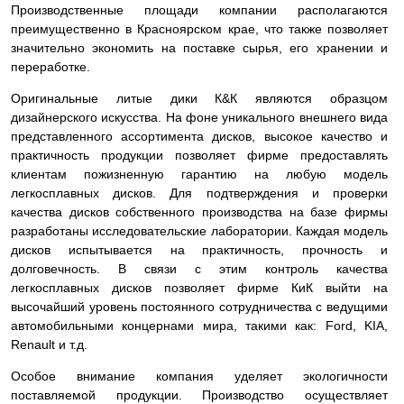
Производственные площади компании располагаются
преимущественно в Красноярском крае, что также позволяет
значительно экономить на поставке сырья, его хранении и
переработке.
Оригинальные литые дики К&К являются образцом
дизайнерского искусства. На фоне уникального внешнего вида
представленного ассортимента дисков, высокое качество и
практичность продукции позволяет фирме предоставлять
клиентам пожизненную гарантию на любую модель
легкосплавных дисков. Для подтверждения и проверки
качества дисков собственного производства на базе фирмы
разработаны исследовательские лаборатории. Каждая модель
дисков испытывается на практичность, прочность и
долговечность. В связи с этим контроль качества
легкосплавных дисков позволяет фирме КиК выйти на
высочайший уровень постоянного сотрудничества с ведущими
автомобильными концернами мира, такими как: Ford, KIA,
Renault и т.д.
Особое внимание компания уделяет экологичности
поставляемой продукции. Производство осуществляет