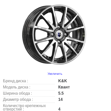
Увеличить
Бренд диска :
K&K
Модель диска :
Квант
Ширина обода :
5.5
Диаметр обода :
14
Количество крепежных
отверстий :
4