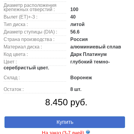
Диаметр расположения
крепежных отверстий :
100
Вылет (ET)+-3 :
40
Тип диска :
литой
Диаметр ступицы (DIA) :
56.6
Страна производства :
Россия
Материал диска :
алюминиевый сплав
Код цвета :
Дарк Платинум
Цвет :
глубокий темно-
серебристый цвет.
Склад :
Воронеж
Остаток :
8 шт.
8.450 руб.
Купить
На заказ (3-7 дней)