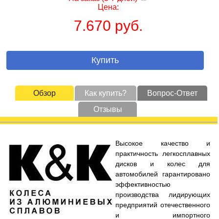
Цена:
7.670 руб.
Купить
Обзор
Как купить?
Вопрос-Ответ
Отзывы
Высокое качество и
практичность легкосплавных
дисков и колес для
автомобилей гарантировано
эффективностью
производства лидирующих
предприятий отечественного
и импортного