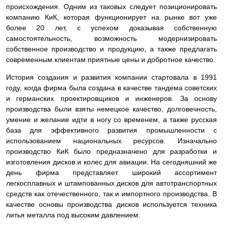
происхождения. Одним из таковых следует позиционировать
компанию КиК, которая функционирует на рынке вот уже
более 20 лет, с успехом доказывая собственную
самостоятельность, возможность модернизировать
собственное производство и продукцию, а также предлагать
современным клиентам приятные цены и добротное качество.
История создания и развития компании стартовала в 1991
году, когда фирма была создана в качестве тандема советских
и германских проектировщиков и инженеров. За основу
производства были взяты немецкое качество, долговечность,
умение и желание идти в ногу со временем, а также русская
база для эффективного развития промышленности с
использованием национальных ресурсов. Изначально
производство КиК было предназначено для разработки и
изготовления дисков и колес для авиации. На сегодняшний же
день фирма представляет широкий ассортимент
легкосплавных и штампованных дисков для автотранспортных
средств как отечественного, так и импортного производства. В
качестве основы производства дисков используется техника
литья металла под высоким давлением.