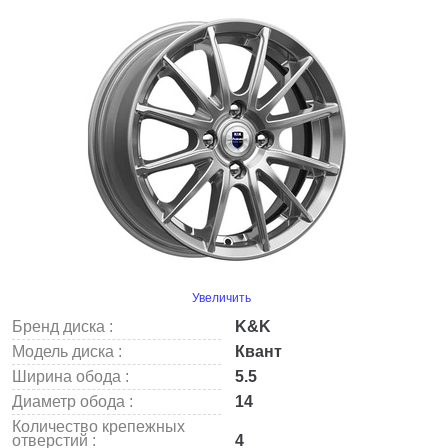
Увеличить
Бренд диска :
K&K
Модель диска :
Квант
Ширина обода :
5.5
Диаметр обода :
14
Количество крепежных
отверстий :
4