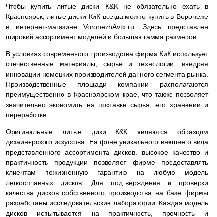
Чтобы купить литые диски K&K не обязательно ехать в
Красноярск, литые диски КиК всегда можно купить в Воронеже
в интернет-магазине VoronezhAvto.ru. Здесь представлен
широкий ассортимент моделей и большая гамма размеров.
В условиях современного производства фирма КиК использует
отечественные материалы, сырье и технологии, внедряя
инновации немецких производителей данного сегмента рынка.
Производственные площади компании располагаются
преимущественно в Красноярском крае, что также позволяет
значительно экономить на поставке сырья, его хранении и
переработке.
Оригинальные литые дики К&К являются образцом
дизайнерского искусства. На фоне уникального внешнего вида
представленного ассортимента дисков, высокое качество и
практичность продукции позволяет фирме предоставлять
клиентам пожизненную гарантию на любую модель
легкосплавных дисков. Для подтверждения и проверки
качества дисков собственного производства на базе фирмы
разработаны исследовательские лаборатории. Каждая модель
дисков испытывается на практичность, прочность и