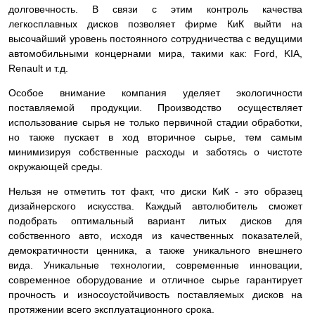
долговечность. В связи с этим контроль качества
легкосплавных дисков позволяет фирме КиК выйти на
высочайший уровень постоянного сотрудничества с ведущими
автомобильными концернами мира, такими как: Ford, KIA,
Renault и т.д.
Особое внимание компания уделяет экологичности
поставляемой продукции. Производство осуществляет
использование сырья не только первичной стадии обработки,
но также пускает в ход вторичное сырье, тем самым
минимизируя собственные расходы и заботясь о чистоте
окружающей среды.
Нельзя не отметить тот факт, что диски КиК - это образец
дизайнерского искусства. Каждый автолюбитель сможет
подобрать оптимальный вариант литых дисков для
собственного авто, исходя из качественных показателей,
демократичности ценника, а также уникального внешнего
вида. Уникальные технологии, современные инновации,
современное оборудование и отличное сырье гарантирует
прочность и износоустойчивость поставляемых дисков на
протяжении всего эксплуатационного срока.