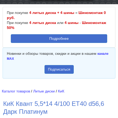
При покупке
4 литых диска + 4 шины
=
Шиномонтаж 0
руб.
При покупке
4 литых диска
или
4 шины
-
Шиномонтаж
50%
Подробнее
Новинки и обзоры товаров, скидки и акции в нашем
канале
MAX
Подписаться
Каталог товаров
/
Литые диски
/
КиК
КиК Квант 5,5*14 4/100 ET40 d56,6
Дарк Платинум