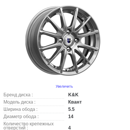
Увеличить
Бренд диска :
K&K
Модель диска :
Квант
Ширина обода :
5.5
Диаметр обода :
14
Количество крепежных
отверстий :
4