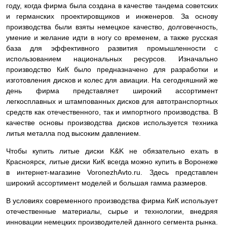
году, когда фирма была создана в качестве тандема советских
и германских проектировщиков и инженеров. За основу
производства были взяты немецкое качество, долговечность,
умение и желание идти в ногу со временем, а также русская
база для эффективного развития промышленности с
использованием национальных ресурсов. Изначально
производство КиК было предназначено для разработки и
изготовления дисков и колес для авиации. На сегодняшний же
день фирма представляет широкий ассортимент
легкосплавных и штампованных дисков для автотранспортных
средств как отечественного, так и импортного производства. В
качестве основы производства дисков используется техника
литья металла под высоким давлением.
Чтобы купить литые диски K&K не обязательно ехать в
Красноярск, литые диски КиК всегда можно купить в Воронеже
в интернет-магазине VoronezhAvto.ru. Здесь представлен
широкий ассортимент моделей и большая гамма размеров.
В условиях современного производства фирма КиК использует
отечественные материалы, сырье и технологии, внедряя
инновации немецких производителей данного сегмента рынка.