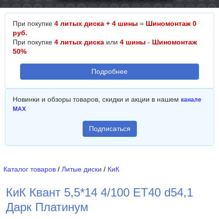
При покупке
4 литых диска + 4 шины
=
Шиномонтаж 0
руб.
При покупке
4 литых диска
или
4 шины
-
Шиномонтаж
50%
Подробнее
Новинки и обзоры товаров, скидки и акции в нашем
канале
MAX
Подписаться
Каталог товаров
/
Литые диски
/
КиК
КиК Квант 5,5*14 4/100 ET40 d54,1
Дарк Платинум