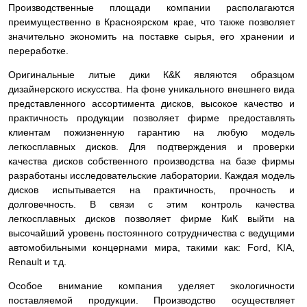
Производственные площади компании располагаются
преимущественно в Красноярском крае, что также позволяет
значительно экономить на поставке сырья, его хранении и
переработке.
Оригинальные литые дики К&К являются образцом
дизайнерского искусства. На фоне уникального внешнего вида
представленного ассортимента дисков, высокое качество и
практичность продукции позволяет фирме предоставлять
клиентам пожизненную гарантию на любую модель
легкосплавных дисков. Для подтверждения и проверки
качества дисков собственного производства на базе фирмы
разработаны исследовательские лаборатории. Каждая модель
дисков испытывается на практичность, прочность и
долговечность. В связи с этим контроль качества
легкосплавных дисков позволяет фирме КиК выйти на
высочайший уровень постоянного сотрудничества с ведущими
автомобильными концернами мира, такими как: Ford, KIA,
Renault и т.д.
Особое внимание компания уделяет экологичности
поставляемой продукции. Производство осуществляет