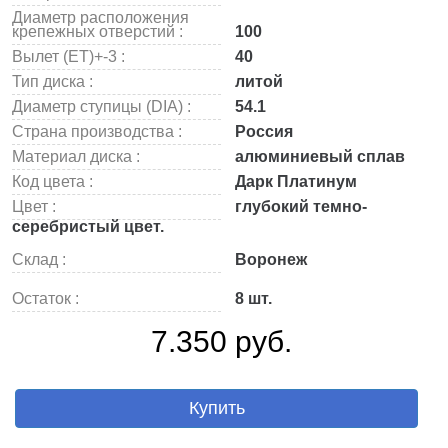
Диаметр расположения
крепежных отверстий :
100
Вылет (ET)+-3 :
40
Тип диска :
литой
Диаметр ступицы (DIA) :
54.1
Страна производства :
Россия
Материал диска :
алюминиевый сплав
Код цвета :
Дарк Платинум
Цвет :
глубокий темно-
серебристый цвет.
Склад :
Воронеж
Остаток :
8 шт.
7.350 руб.
Купить