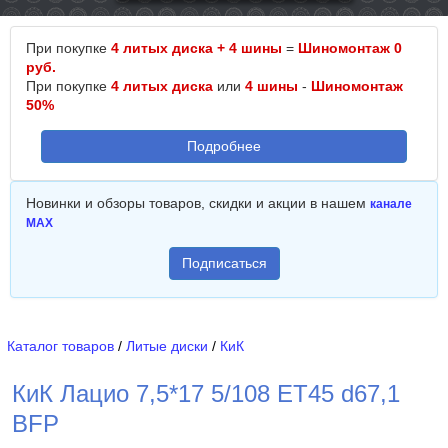
При покупке
4 литых диска + 4 шины
=
Шиномонтаж 0
руб.
При покупке
4 литых диска
или
4 шины
-
Шиномонтаж
50%
Подробнее
Новинки и обзоры товаров, скидки и акции в нашем
канале
MAX
Подписаться
Каталог товаров
/
Литые диски
/
КиК
КиК Лацио 7,5*17 5/108 ET45 d67,1
BFP