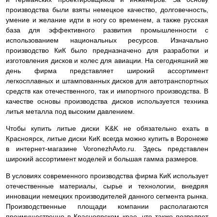
производства были взяты немецкое качество, долговечность,
умение и желание идти в ногу со временем, а также русская
база для эффективного развития промышленности с
использованием национальных ресурсов. Изначально
производство КиК было предназначено для разработки и
изготовления дисков и колес для авиации. На сегодняшний же
день фирма представляет широкий ассортимент
легкосплавных и штампованных дисков для автотранспортных
средств как отечественного, так и импортного производства. В
качестве основы производства дисков используется техника
литья металла под высоким давлением.
Чтобы купить литые диски K&K не обязательно ехать в
Красноярск, литые диски КиК всегда можно купить в Воронеже
в интернет-магазине VoronezhAvto.ru. Здесь представлен
широкий ассортимент моделей и большая гамма размеров.
В условиях современного производства фирма КиК использует
отечественные материалы, сырье и технологии, внедряя
инновации немецких производителей данного сегмента рынка.
Производственные площади компании располагаются
преимущественно в Красноярском крае, что также позволяет