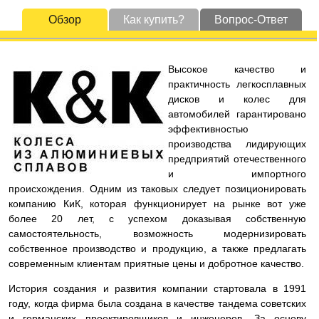
Обзор
Как купить?
Вопрос-Ответ
Высокое качество и
практичность легкосплавных
дисков и колес для
автомобилей гарантировано
эффективностью
производства лидирующих
предприятий отечественного
и импортного
происхождения. Одним из таковых следует позиционировать
компанию КиК, которая функционирует на рынке вот уже
более 20 лет, с успехом доказывая собственную
самостоятельность, возможность модернизировать
собственное производство и продукцию, а также предлагать
современным клиентам приятные цены и добротное качество.
История создания и развития компании стартовала в 1991
году, когда фирма была создана в качестве тандема советских
и германских проектировщиков и инженеров. За основу