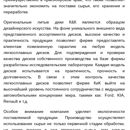
значительно экономить на поставке сырья, его хранении и
переработке.
Оригинальные литые дики К&К являются образцом
дизайнерского искусства. На фоне уникального внешнего вида
представленного ассортимента дисков, высокое качество и
практичность продукции позволяет фирме предоставлять
клиентам пожизненную гарантию на любую модель
легкосплавных дисков. Для подтверждения и проверки
качества дисков собственного производства на базе фирмы
разработаны исследовательские лаборатории. Каждая модель
дисков испытывается на практичность, прочность и
долговечность. В связи с этим контроль качества
легкосплавных дисков позволяет фирме КиК выйти на
высочайший уровень постоянного сотрудничества с ведущими
автомобильными концернами мира, такими как: Ford, KIA,
Renault и т.д.
Особое внимание компания уделяет экологичности
поставляемой продукции. Производство осуществляет
использование сырья не только первичной стадии обработки,
но также пускает в ход вторичное сырье, тем самым