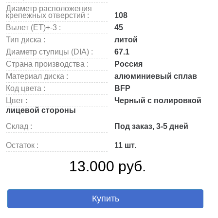
Диаметр расположения
крепежных отверстий :
108
Вылет (ET)+-3 :
45
Тип диска :
литой
Диаметр ступицы (DIA) :
67.1
Страна производства :
Россия
Материал диска :
алюминиевый сплав
Код цвета :
BFP
Цвет :
Черный с полировкой
лицевой стороны
Склад :
Под заказ, 3-5 дней
Остаток :
11 шт.
13.000 руб.
Купить