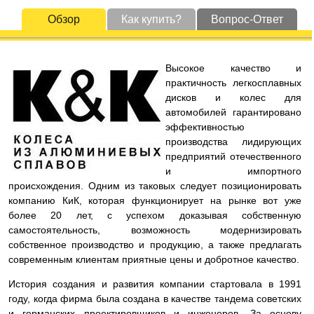
Обзор
Как купить?
Вопрос-Ответ
Высокое качество и
практичность легкосплавных
дисков и колес для
автомобилей гарантировано
эффективностью
производства лидирующих
предприятий отечественного
и импортного
происхождения. Одним из таковых следует позиционировать
компанию КиК, которая функционирует на рынке вот уже
более 20 лет, с успехом доказывая собственную
самостоятельность, возможность модернизировать
собственное производство и продукцию, а также предлагать
современным клиентам приятные цены и добротное качество.
История создания и развития компании стартовала в 1991
году, когда фирма была создана в качестве тандема советских
и германских проектировщиков и инженеров. За основу