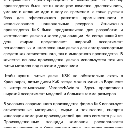
производства были взяты немецкое качество, долговечность,
умение и желание идти в ногу со временем, а также русская
база для эффективного развития промышленности с
использованием национальных ресурсов. Изначально
производство КиК было предназначено для разработки и
изготовления дисков и колес для авиации. На сегодняшний же
день фирма представляет широкий ассортимент
легкосплавных и штампованных дисков для автотранспортных
средств как отечественного, так и импортного производства. В
качестве основы производства дисков используется техника
литья металла под высоким давлением.
Чтобы купить литые диски K&K не обязательно ехать в
Красноярск, литые диски КиК всегда можно купить в Воронеже
в интернет-магазине VoronezhAvto.ru. Здесь представлен
широкий ассортимент моделей и большая гамма размеров.
В условиях современного производства фирма КиК использует
отечественные материалы, сырье и технологии, внедряя
инновации немецких производителей данного сегмента рынка.
Производственные площади компании располагаются
преимущественно в Красноярском крае, что также позволяет