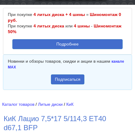
При покупке
4 литых диска + 4 шины
=
Шиномонтаж 0
руб.
При покупке
4 литых диска
или
4 шины
-
Шиномонтаж
50%
Подробнее
Новинки и обзоры товаров, скидки и акции в нашем
канале
MAX
Подписаться
Каталог товаров
/
Литые диски
/
КиК
КиК Лацио 7,5*17 5/114,3 ET40
d67,1 BFP