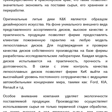
значительно экономить на поставке сырья, его хранении и
переработке.
Оригинальные литые дики К&К являются образцом
дизайнерского искусства. На фоне уникального внешнего вида
представленного ассортимента дисков, высокое качество и
практичность продукции позволяет фирме предоставлять
клиентам пожизненную гарантию на любую модель
легкосплавных дисков. Для подтверждения и проверки
качества дисков собственного производства на базе фирмы
разработаны исследовательские лаборатории. Каждая модель
дисков испытывается на практичность, прочность и
долговечность. В связи с этим контроль качества
легкосплавных дисков позволяет фирме КиК выйти на
высочайший уровень постоянного сотрудничества с ведущими
автомобильными концернами мира, такими как: Ford, KIA,
Renault и т.д.
Особое внимание компания уделяет экологичности
поставляемой продукции. Производство осуществляет
использование сырья не только первичной стадии обработки,
но также пускает в ход вторичное сырье, тем самым