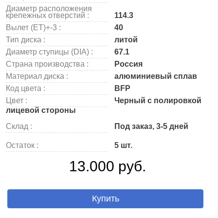
Диаметр расположения
крепежных отверстий :
114.3
Вылет (ET)+-3 :
40
Тип диска :
литой
Диаметр ступицы (DIA) :
67.1
Страна производства :
Россия
Материал диска :
алюминиевый сплав
Код цвета :
BFP
Цвет :
Черный с полировкой
лицевой стороны
Склад :
Под заказ, 3-5 дней
Остаток :
5 шт.
13.000 руб.
Купить