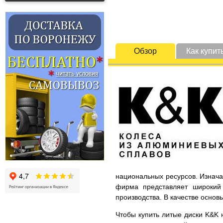
Обзор
Как купит
национальных ресурсов. Изнача
фирма представляет широкий 
производства. В качестве основ
Чтобы купить литые диски K&K н