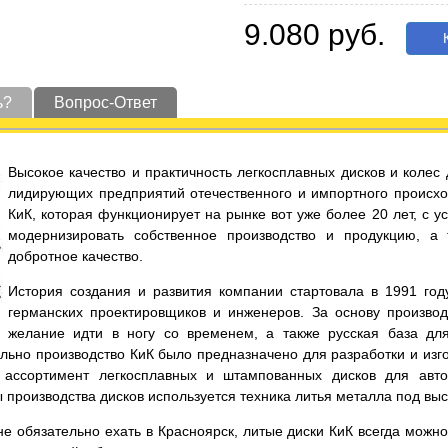
9.080 руб.
К
ь?
Вопрос-Ответ
Высокое качество и практичность легкосплавных дисков и коле
лидирующих предприятий отечественного и импортного происхо
КиК, которая функционирует на рынке вот уже более 20 лет, с 
модернизировать собственное производство и продукцию, а
добротное качество.
История создания и развития компании стартовала в 1991 год
германских проектировщиков и инженеров. За основу производ
желание идти в ногу со временем, а также русская база дл
льно производство КиК было предназначено для разработки и изго
ассортимент легкосплавных и штампованных дисков для автот
ы производства дисков используется техника литья металла под вы
е обязательно ехать в Красноярск, литые диски КиК всегда можно