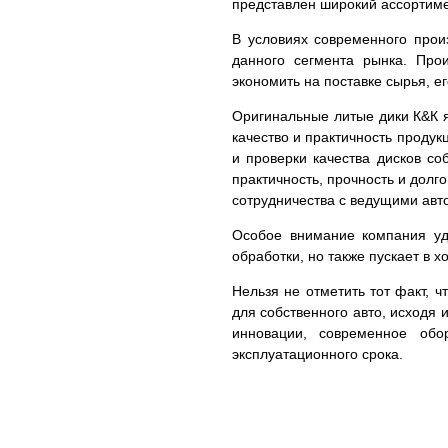
представлен широкий ассортим
В условиях современного прои
данного сегмента рынка. Про
экономить на поставке сырья, е
Оригинальные литые дики К&К я
качество и практичность проду
и проверки качества дисков с
практичность, прочность и долг
сотрудничества с ведущими авто
Особое внимание компания уде
обработки, но также пускает в 
Нельзя не отметить тот факт, 
для собственного авто, исходя 
инновации, современное обо
эксплуатационного срока.