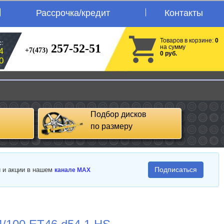
Рассрочка/кредит
Контакты
Товаров в корзине:
0
:
257-52-51
на сумму
+7(473)
4
0 руб.
0
Подбор дисков
по размеру
Подписаться
и и акции в нашем
канале MAX