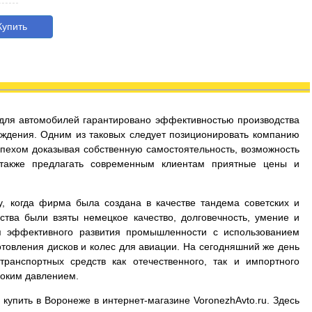
упить
с для автомобилей гарантировано эффективностью производства
ждения. Одним из таковых следует позиционировать компанию
успехом доказывая собственную самостоятельность, возможность
 также предлагать современным клиентам приятные цены и
у, когда фирма была создана в качестве тандема советских и
ства были взяты немецкое качество, долговечность, умение и
я эффективного развития промышленности с использованием
товления дисков и колес для авиации. На сегодняшний же день
ранспортных средств как отечественного, так и импортного
соким давлением.
 купить в Воронеже в интернет-магазине VoronezhAvto.ru. Здесь