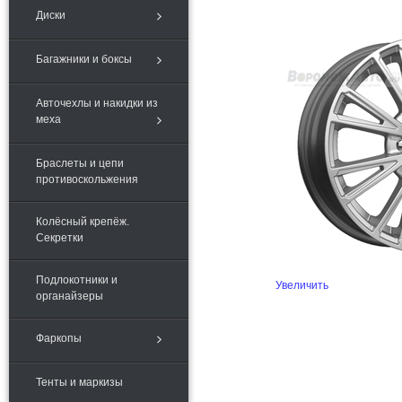
Диски
Багажники и боксы
Авточехлы и накидки из
меха
Браслеты и цепи
противоскольжения
Колёсный крепёж.
Секретки
Подлокотники и
Увеличить
органайзеры
Фаркопы
Тенты и маркизы