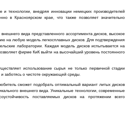
е и технологии, внедряя инновации немецких производителей
нно в Красноярском крае, что также позволяет значительно
 внешнего вида представленного ассортимента дисков, высокое
тию на любую модель легкосплавных дисков. Для подтверждения
тельские лаборатории. Каждая модель дисков испытывается на
в позволяет фирме КиК выйти на высочайший уровень постоянного
.
уществляет использование сырья не только первичной стадии
 и заботясь о чистоте окружающей среды.
толюбитель сможет подобрать оптимальный вариант литых дисков
уникального внешнего вида. Уникальные технологии, современные
соустойчивость поставляемых дисков на протяжении всего