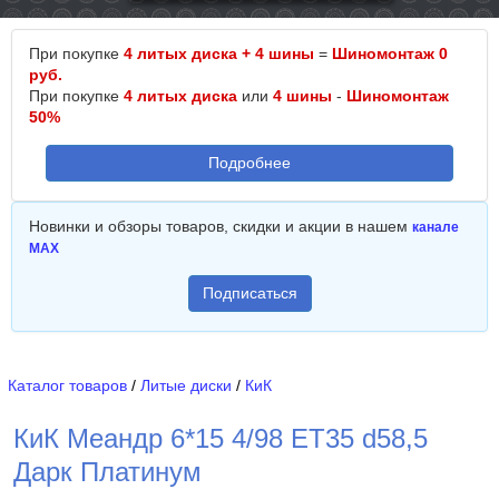
При покупке
4 литых диска + 4 шины
=
Шиномонтаж 0
руб.
При покупке
4 литых диска
или
4 шины
-
Шиномонтаж
50%
Подробнее
Новинки и обзоры товаров, скидки и акции в нашем
канале
MAX
Подписаться
Каталог товаров
/
Литые диски
/
КиК
КиК Меандр 6*15 4/98 ET35 d58,5
Дарк Платинум