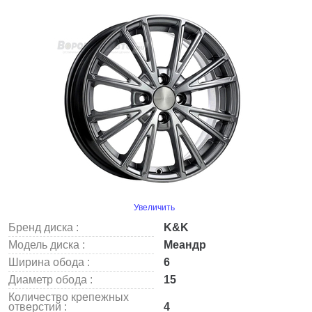
Увеличить
Бренд диска :
K&K
Модель диска :
Меандр
Ширина обода :
6
Диаметр обода :
15
Количество крепежных
отверстий :
4