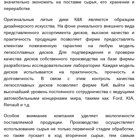
значительно экономить на поставке сырья, его хранении и
переработке.
Оригинальные литые дики К&К являются образцом
дизайнерского искусства. На фоне уникального внешнего вида
представленного ассортимента дисков, высокое качество и
практичность продукции позволяет фирме предоставлять
клиентам пожизненную гарантию на любую модель
легкосплавных дисков. Для подтверждения и проверки
качества дисков собственного производства на базе фирмы
разработаны исследовательские лаборатории. Каждая модель
дисков испытывается на практичность, прочность и
долговечность. В связи с этим контроль качества
легкосплавных дисков позволяет фирме КиК выйти на
высочайший уровень постоянного сотрудничества с ведущими
автомобильными концернами мира, такими как: Ford, KIA,
Renault и т.д.
Особое внимание компания уделяет экологичности
поставляемой продукции. Производство осуществляет
использование сырья не только первичной стадии обработки,
но также пускает в ход вторичное сырье, тем самым