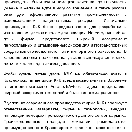
производства были взяты немецкое качество, долговечность,
умение и желание идти в ногу со временем, а также русская
база для эффективного развития промышленности с
использованием национальных ресурсов. Изначально
производство КиК было предназначено для разработки и
изготовления дисков и колес для авиации. На сегодняшний же
день фирма представляет широкий ассортимент
легкосплавных и штампованных дисков для автотранспортных
средств как отечественного, так и импортного производства. В
качестве основы производства дисков используется техника
литья металла под высоким давлением.
Чтобы купить литые диски K&K не обязательно ехать в
Красноярск, литые диски КиК всегда можно купить в Воронеже
в интернет-магазине VoronezhAvto.ru. Здесь представлен
широкий ассортимент моделей и большая гамма размеров.
В условиях современного производства фирма КиК использует
отечественные материалы, сырье и технологии, внедряя
инновации немецких производителей данного сегмента рынка.
Производственные площади компании располагаются
преимущественно в Красноярском крае, что также позволяет