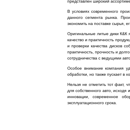
представлен широкий ассортим
В условиях современного прои
данного сегмента рынка. Про
экономить на поставке сырья, е
Оригинальные литые дики К&К я
качество и практичность проду
и проверки качества дисков с
практичность, прочность и долг
сотрудничества с ведущими авто
Особое внимание компания уде
обработки, но также пускает в 
Нельзя не отметить тот факт, 
для собственного авто, исходя 
инновации, современное обо
эксплуатационного срока.