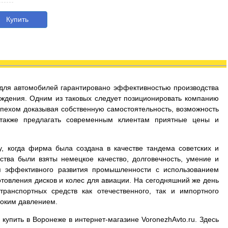
Купить
с для автомобилей гарантировано эффективностью производства
ждения. Одним из таковых следует позиционировать компанию
успехом доказывая собственную самостоятельность, возможность
 также предлагать современным клиентам приятные цены и
у, когда фирма была создана в качестве тандема советских и
ства были взяты немецкое качество, долговечность, умение и
я эффективного развития промышленности с использованием
товления дисков и колес для авиации. На сегодняшний же день
ранспортных средств как отечественного, так и импортного
соким давлением.
 купить в Воронеже в интернет-магазине VoronezhAvto.ru. Здесь