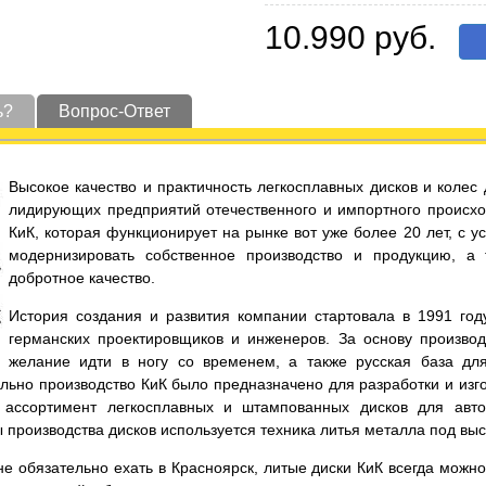
10.990 руб.
ь?
Вопрос-Ответ
Высокое качество и практичность легкосплавных дисков и коле
лидирующих предприятий отечественного и импортного происхо
КиК, которая функционирует на рынке вот уже более 20 лет, с 
модернизировать собственное производство и продукцию, а
добротное качество.
История создания и развития компании стартовала в 1991 год
германских проектировщиков и инженеров. За основу производ
желание идти в ногу со временем, а также русская база дл
льно производство КиК было предназначено для разработки и изго
ассортимент легкосплавных и штампованных дисков для автот
ы производства дисков используется техника литья металла под вы
е обязательно ехать в Красноярск, литые диски КиК всегда можно