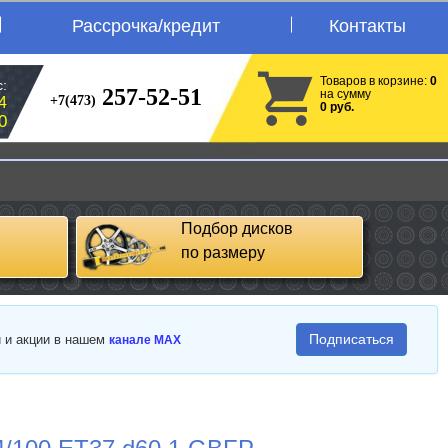
Рассрочка/кредит
Контакты
Товаров в корзине:
0
:
257-52-51
на сумму
+7(473)
4
0 руб.
0
Подбор дисков
по размеру
Подписаться
и и акции в нашем
канале MAX