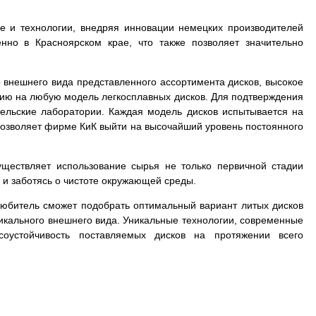
е и технологии, внедряя инновации немецких производителей
нно в Красноярском крае, что также позволяет значительно
 внешнего вида представленного ассортимента дисков, высокое
тию на любую модель легкосплавных дисков. Для подтверждения
тельские лаборатории. Каждая модель дисков испытывается на
в позволяет фирме КиК выйти на высочайший уровень постоянного
.
уществляет использование сырья не только первичной стадии
 и заботясь о чистоте окружающей среды.
толюбитель сможет подобрать оптимальный вариант литых дисков
уникального внешнего вида. Уникальные технологии, современные
соустойчивость поставляемых дисков на протяжении всего