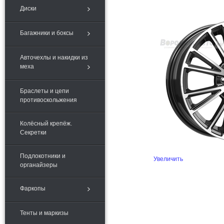
Диски
Багажники и боксы
Авточехлы и накидки из
меха
Браслеты и цепи
противоскольжения
Колёсный крепёж.
Секретки
Подлокотники и
Увеличить
органайзеры
Фаркопы
Тенты и маркизы