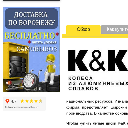
Обзор
Как купит
национальных ресурсов. Изнача
фирма представляет широкий 
производства. В качестве основ
Чтобы купить литые диски K&K н