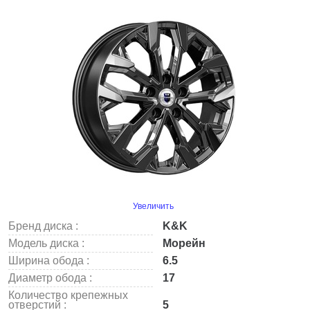
Увеличить
Бренд диска :
K&K
Модель диска :
Морейн
Ширина обода :
6.5
Диаметр обода :
17
Количество крепежных
отверстий :
5