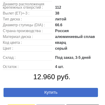
Диаметр расположения
крепежных отверстий :
112
Вылет (ET)+-3 :
38
Тип диска :
литой
Диаметр ступицы (DIA) :
66.6
Страна производства :
Россия
Материал диска :
алюминиевый сплав
Код цвета :
кварц
Цвет :
серый
Склад :
Под заказ, 3-5 дней
Остаток :
4 шт.
12.960 руб.
Купить