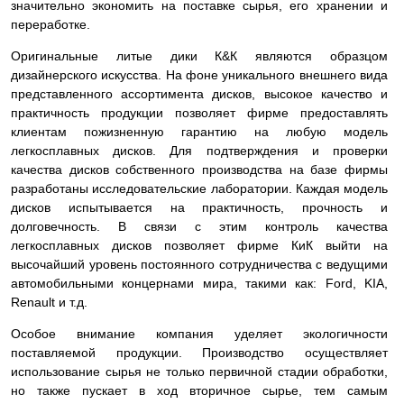
значительно экономить на поставке сырья, его хранении и
переработке.
Оригинальные литые дики К&К являются образцом
дизайнерского искусства. На фоне уникального внешнего вида
представленного ассортимента дисков, высокое качество и
практичность продукции позволяет фирме предоставлять
клиентам пожизненную гарантию на любую модель
легкосплавных дисков. Для подтверждения и проверки
качества дисков собственного производства на базе фирмы
разработаны исследовательские лаборатории. Каждая модель
дисков испытывается на практичность, прочность и
долговечность. В связи с этим контроль качества
легкосплавных дисков позволяет фирме КиК выйти на
высочайший уровень постоянного сотрудничества с ведущими
автомобильными концернами мира, такими как: Ford, KIA,
Renault и т.д.
Особое внимание компания уделяет экологичности
поставляемой продукции. Производство осуществляет
использование сырья не только первичной стадии обработки,
но также пускает в ход вторичное сырье, тем самым