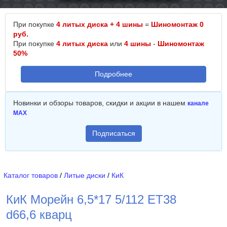
При покупке
4 литых диска + 4 шины
=
Шиномонтаж 0
руб.
При покупке
4 литых диска
или
4 шины
-
Шиномонтаж
50%
Подробнее
Новинки и обзоры товаров, скидки и акции в нашем
канале
MAX
Подписаться
Каталог товаров
/
Литые диски
/
КиК
КиК Морейн 6,5*17 5/112 ET38
d66,6 кварц