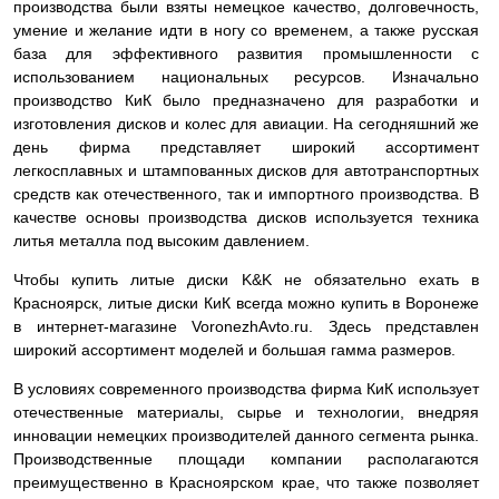
производства были взяты немецкое качество, долговечность,
умение и желание идти в ногу со временем, а также русская
база для эффективного развития промышленности с
использованием национальных ресурсов. Изначально
производство КиК было предназначено для разработки и
изготовления дисков и колес для авиации. На сегодняшний же
день фирма представляет широкий ассортимент
легкосплавных и штампованных дисков для автотранспортных
средств как отечественного, так и импортного производства. В
качестве основы производства дисков используется техника
литья металла под высоким давлением.
Чтобы купить литые диски K&K не обязательно ехать в
Красноярск, литые диски КиК всегда можно купить в Воронеже
в интернет-магазине VoronezhAvto.ru. Здесь представлен
широкий ассортимент моделей и большая гамма размеров.
В условиях современного производства фирма КиК использует
отечественные материалы, сырье и технологии, внедряя
инновации немецких производителей данного сегмента рынка.
Производственные площади компании располагаются
преимущественно в Красноярском крае, что также позволяет