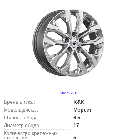
Увеличить
Бренд диска :
K&K
Модель диска :
Морейн
Ширина обода :
6.5
Диаметр обода :
17
Количество крепежных
отверстий :
5