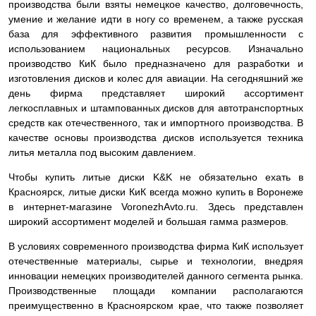
производства были взяты немецкое качество, долговечность,
умение и желание идти в ногу со временем, а также русская
база для эффективного развития промышленности с
использованием национальных ресурсов. Изначально
производство КиК было предназначено для разработки и
изготовления дисков и колес для авиации. На сегодняшний же
день фирма представляет широкий ассортимент
легкосплавных и штампованных дисков для автотранспортных
средств как отечественного, так и импортного производства. В
качестве основы производства дисков используется техника
литья металла под высоким давлением.
Чтобы купить литые диски K&K не обязательно ехать в
Красноярск, литые диски КиК всегда можно купить в Воронеже
в интернет-магазине VoronezhAvto.ru. Здесь представлен
широкий ассортимент моделей и большая гамма размеров.
В условиях современного производства фирма КиК использует
отечественные материалы, сырье и технологии, внедряя
инновации немецких производителей данного сегмента рынка.
Производственные площади компании располагаются
преимущественно в Красноярском крае, что также позволяет