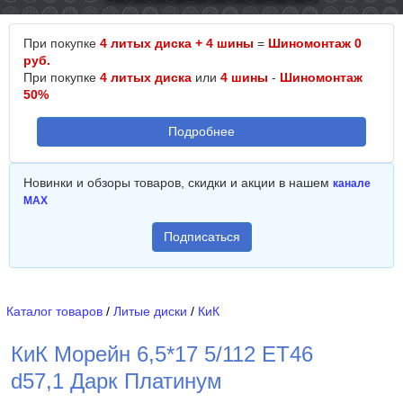
При покупке
4 литых диска + 4 шины
=
Шиномонтаж 0
руб.
При покупке
4 литых диска
или
4 шины
-
Шиномонтаж
50%
Подробнее
Новинки и обзоры товаров, скидки и акции в нашем
канале
MAX
Подписаться
Каталог товаров
/
Литые диски
/
КиК
КиК Морейн 6,5*17 5/112 ET46
d57,1 Дарк Платинум