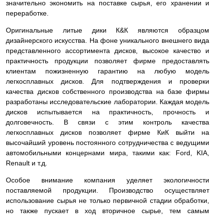
значительно экономить на поставке сырья, его хранении и
переработке.
Оригинальные литые дики К&К являются образцом
дизайнерского искусства. На фоне уникального внешнего вида
представленного ассортимента дисков, высокое качество и
практичность продукции позволяет фирме предоставлять
клиентам пожизненную гарантию на любую модель
легкосплавных дисков. Для подтверждения и проверки
качества дисков собственного производства на базе фирмы
разработаны исследовательские лаборатории. Каждая модель
дисков испытывается на практичность, прочность и
долговечность. В связи с этим контроль качества
легкосплавных дисков позволяет фирме КиК выйти на
высочайший уровень постоянного сотрудничества с ведущими
автомобильными концернами мира, такими как: Ford, KIA,
Renault и т.д.
Особое внимание компания уделяет экологичности
поставляемой продукции. Производство осуществляет
использование сырья не только первичной стадии обработки,
но также пускает в ход вторичное сырье, тем самым