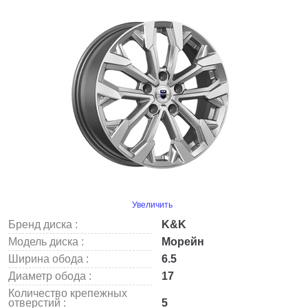
Увеличить
Бренд диска :
K&K
Модель диска :
Морейн
Ширина обода :
6.5
Диаметр обода :
17
Количество крепежных
отверстий :
5