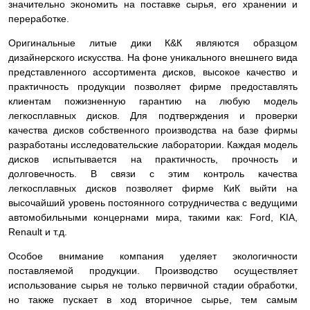
значительно экономить на поставке сырья, его хранении и
переработке.
Оригинальные литые дики К&К являются образцом
дизайнерского искусства. На фоне уникального внешнего вида
представленного ассортимента дисков, высокое качество и
практичность продукции позволяет фирме предоставлять
клиентам пожизненную гарантию на любую модель
легкосплавных дисков. Для подтверждения и проверки
качества дисков собственного производства на базе фирмы
разработаны исследовательские лаборатории. Каждая модель
дисков испытывается на практичность, прочность и
долговечность. В связи с этим контроль качества
легкосплавных дисков позволяет фирме КиК выйти на
высочайший уровень постоянного сотрудничества с ведущими
автомобильными концернами мира, такими как: Ford, KIA,
Renault и т.д.
Особое внимание компания уделяет экологичности
поставляемой продукции. Производство осуществляет
использование сырья не только первичной стадии обработки,
но также пускает в ход вторичное сырье, тем самым