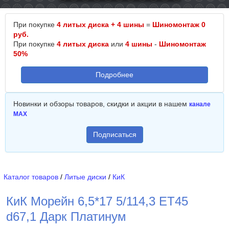
При покупке
4 литых диска + 4 шины
=
Шиномонтаж 0
руб.
При покупке
4 литых диска
или
4 шины
-
Шиномонтаж
50%
Подробнее
Новинки и обзоры товаров, скидки и акции в нашем
канале
MAX
Подписаться
Каталог товаров
/
Литые диски
/
КиК
КиК Морейн 6,5*17 5/114,3 ET45
d67,1 Дарк Платинум