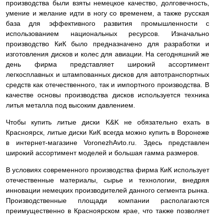
производства были взяты немецкое качество, долговечность,
умение и желание идти в ногу со временем, а также русская
база для эффективного развития промышленности с
использованием национальных ресурсов. Изначально
производство КиК было предназначено для разработки и
изготовления дисков и колес для авиации. На сегодняшний же
день фирма представляет широкий ассортимент
легкосплавных и штампованных дисков для автотранспортных
средств как отечественного, так и импортного производства. В
качестве основы производства дисков используется техника
литья металла под высоким давлением.
Чтобы купить литые диски K&K не обязательно ехать в
Красноярск, литые диски КиК всегда можно купить в Воронеже
в интернет-магазине VoronezhAvto.ru. Здесь представлен
широкий ассортимент моделей и большая гамма размеров.
В условиях современного производства фирма КиК использует
отечественные материалы, сырье и технологии, внедряя
инновации немецких производителей данного сегмента рынка.
Производственные площади компании располагаются
преимущественно в Красноярском крае, что также позволяет