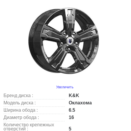
Увеличить
Бренд диска :
K&K
Модель диска :
Оклахома
Ширина обода :
6.5
Диаметр обода :
16
Количество крепежных
отверстий :
5