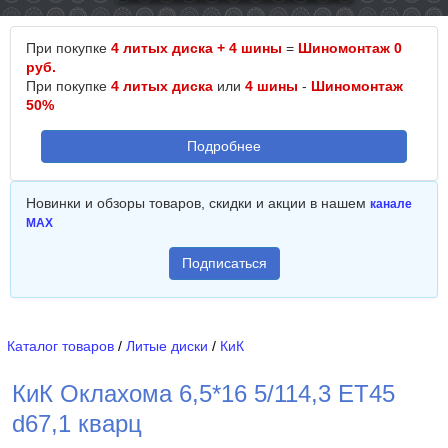
При покупке
4 литых диска + 4 шины
=
Шиномонтаж 0
руб.
При покупке
4 литых диска
или
4 шины
-
Шиномонтаж
50%
Подробнее
Новинки и обзоры товаров, скидки и акции в нашем
канале
MAX
Подписаться
Каталог товаров
/
Литые диски
/
КиК
КиК Оклахома 6,5*16 5/114,3 ET45
d67,1 кварц