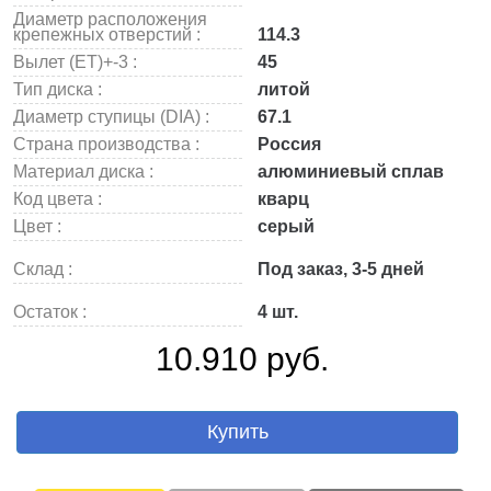
Диаметр расположения
крепежных отверстий :
114.3
Вылет (ET)+-3 :
45
Тип диска :
литой
Диаметр ступицы (DIA) :
67.1
Страна производства :
Россия
Материал диска :
алюминиевый сплав
Код цвета :
кварц
Цвет :
серый
Склад :
Под заказ, 3-5 дней
Остаток :
4 шт.
10.910 руб.
Купить