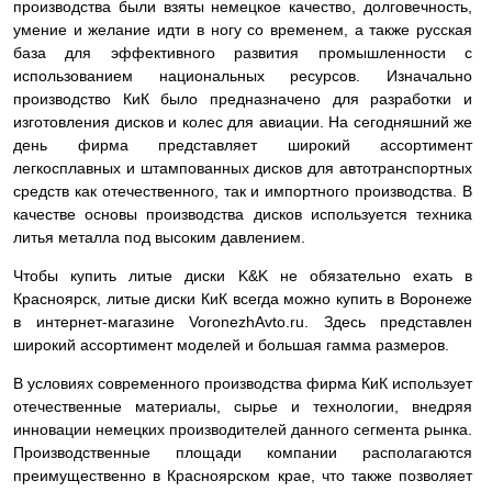
производства были взяты немецкое качество, долговечность,
умение и желание идти в ногу со временем, а также русская
база для эффективного развития промышленности с
использованием национальных ресурсов. Изначально
производство КиК было предназначено для разработки и
изготовления дисков и колес для авиации. На сегодняшний же
день фирма представляет широкий ассортимент
легкосплавных и штампованных дисков для автотранспортных
средств как отечественного, так и импортного производства. В
качестве основы производства дисков используется техника
литья металла под высоким давлением.
Чтобы купить литые диски K&K не обязательно ехать в
Красноярск, литые диски КиК всегда можно купить в Воронеже
в интернет-магазине VoronezhAvto.ru. Здесь представлен
широкий ассортимент моделей и большая гамма размеров.
В условиях современного производства фирма КиК использует
отечественные материалы, сырье и технологии, внедряя
инновации немецких производителей данного сегмента рынка.
Производственные площади компании располагаются
преимущественно в Красноярском крае, что также позволяет