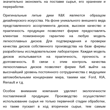
значительно экономить на поставке сырья, его хранении и
переработке.
Оригинальные литые дики К&К являются образцом
дизайнерского искусства. На фоне уникального внешнего вида
представленного ассортимента дисков, высокое качество и
практичность продукции позволяет фирме предоставлять
клиентам пожизненную гарантию на любую модель
легкосплавных дисков. Для подтверждения и проверки
качества дисков собственного производства на базе фирмы
разработаны исследовательские лаборатории. Каждая модель
дисков испытывается на практичность, прочность и
долговечность. В связи с этим контроль качества
легкосплавных дисков позволяет фирме КиК выйти на
высочайший уровень постоянного сотрудничества с ведущими
автомобильными концернами мира, такими как: Ford, KIA,
Renault и т.д.
Особое внимание компания уделяет экологичности
поставляемой продукции. Производство осуществляет
использование сырья не только первичной стадии обработки,
но также пускает в ход вторичное сырье, тем самым