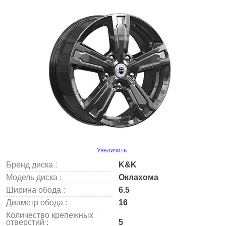
Увеличить
Бренд диска :
K&K
Модель диска :
Оклахома
Ширина обода :
6.5
Диаметр обода :
16
Количество крепежных
отверстий :
5