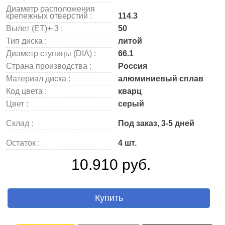
Диаметр расположения
крепежных отверстий :
114.3
Вылет (ET)+-3 :
50
Тип диска :
литой
Диаметр ступицы (DIA) :
66.1
Страна производства :
Россия
Материал диска :
алюминиевый сплав
Код цвета :
кварц
Цвет :
серый
Склад :
Под заказ, 3-5 дней
Остаток :
4 шт.
10.910 руб.
Купить