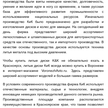
производства были взяты немецкое качество, долговечность,
умение и желание идти в ногу со временем, а также русская
база для эффективного развития промышленности с
использованием национальных ресурсов. Изначально
производство КиК было предназначено для разработки и
изготовления дисков и колес для авиации. На сегодняшний же
день фирма представляет широкий ассортимент
легкосплавных и штампованных дисков для автотранспортных
средств как отечественного, так и импортного производства. В
качестве основы производства дисков используется техника
литья металла под высоким давлением.
Чтобы купить литые диски K&K не обязательно ехать в
Красноярск, литые диски КиК всегда можно купить в Воронеже
в интернет-магазине VoronezhAvto.ru. Здесь представлен
широкий ассортимент моделей и большая гамма размеров.
В условиях современного производства фирма КиК использует
отечественные материалы, сырье и технологии, внедряя
инновации немецких производителей данного сегмента рынка.
Производственные площади компании располагаются
преимущественно в Красноярском крае, что также позволяет