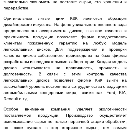
значительно экономить на поставке сырья, его хранении и
переработке.
Оригинальные литые дики К&К являются образцом
дизайнерского искусства. На фоне уникального внешнего вида
представленного ассортимента дисков, высокое качество и
практичность продукции позволяет фирме предоставлять
клиентам пожизненную гарантию на любую модель
легкосплавных дисков. Для подтверждения и проверки
качества дисков собственного производства на базе фирмы
разработаны исследовательские лаборатории. Каждая модель
дисков испытывается на практичность, прочность и
долговечность. В связи с этим контроль качества
легкосплавных дисков позволяет фирме КиК выйти на
высочайший уровень постоянного сотрудничества с ведущими
автомобильными концернами мира, такими как: Ford, KIA,
Renault и т.д.
Особое внимание компания уделяет экологичности
поставляемой продукции. Производство осуществляет
использование сырья не только первичной стадии обработки,
но также пускает в ход вторичное сырье, тем самым