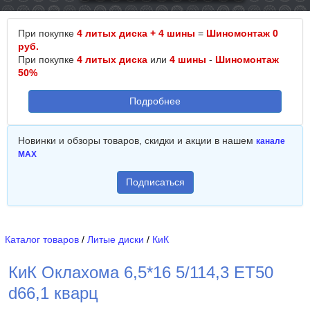
При покупке
4 литых диска + 4 шины
=
Шиномонтаж 0
руб.
При покупке
4 литых диска
или
4 шины
-
Шиномонтаж
50%
Подробнее
Новинки и обзоры товаров, скидки и акции в нашем
канале
MAX
Подписаться
Каталог товаров
/
Литые диски
/
КиК
КиК Оклахома 6,5*16 5/114,3 ET50
d66,1 кварц