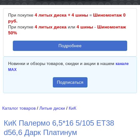
При покупке
4 литых диска + 4 шины
=
Шиномонтаж 0
руб.
При покупке
4 литых диска
или
4 шины
-
Шиномонтаж
50%
Подробнее
Новинки и обзоры товаров, скидки и акции в нашем
канале
MAX
Подписаться
Каталог товаров
/
Литые диски
/
КиК
КиК Палермо 6,5*16 5/105 ET38
d56,6 Дарк Платинум