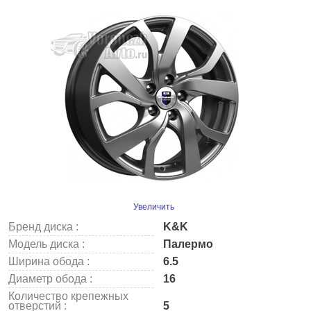
Увеличить
Бренд диска :
K&K
Модель диска :
Палермо
Ширина обода :
6.5
Диаметр обода :
16
Количество крепежных
отверстий :
5