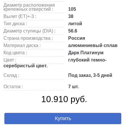
Диаметр расположения
крепежных отверстий :
105
Вылет (ET)+-3 :
38
Тип диска :
литой
Диаметр ступицы (DIA) :
56.6
Страна производства :
Россия
Материал диска :
алюминиевый сплав
Код цвета :
Дарк Платинум
Цвет :
глубокий темно-
серебристый цвет.
Склад :
Под заказ, 3-5 дней
Остаток :
7 шт.
10.910 руб.
Купить