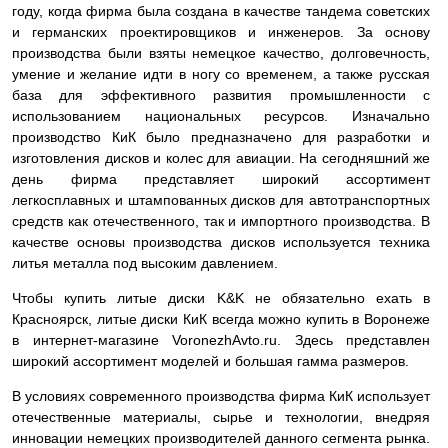
году, когда фирма была создана в качестве тандема советских
и германских проектировщиков и инженеров. За основу
производства были взяты немецкое качество, долговечность,
умение и желание идти в ногу со временем, а также русская
база для эффективного развития промышленности с
использованием национальных ресурсов. Изначально
производство КиК было предназначено для разработки и
изготовления дисков и колес для авиации. На сегодняшний же
день фирма представляет широкий ассортимент
легкосплавных и штампованных дисков для автотранспортных
средств как отечественного, так и импортного производства. В
качестве основы производства дисков используется техника
литья металла под высоким давлением.
Чтобы купить литые диски K&K не обязательно ехать в
Красноярск, литые диски КиК всегда можно купить в Воронеже
в интернет-магазине VoronezhAvto.ru. Здесь представлен
широкий ассортимент моделей и большая гамма размеров.
В условиях современного производства фирма КиК использует
отечественные материалы, сырье и технологии, внедряя
инновации немецких производителей данного сегмента рынка.