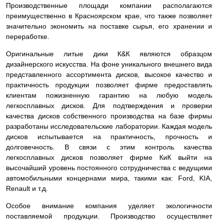
Производственные площади компании располагаются
преимущественно в Красноярском крае, что также позволяет
значительно экономить на поставке сырья, его хранении и
переработке.
Оригинальные литые дики К&К являются образцом
дизайнерского искусства. На фоне уникального внешнего вида
представленного ассортимента дисков, высокое качество и
практичность продукции позволяет фирме предоставлять
клиентам пожизненную гарантию на любую модель
легкосплавных дисков. Для подтверждения и проверки
качества дисков собственного производства на базе фирмы
разработаны исследовательские лаборатории. Каждая модель
дисков испытывается на практичность, прочность и
долговечность. В связи с этим контроль качества
легкосплавных дисков позволяет фирме КиК выйти на
высочайший уровень постоянного сотрудничества с ведущими
автомобильными концернами мира, такими как: Ford, KIA,
Renault и т.д.
Особое внимание компания уделяет экологичности
поставляемой продукции. Производство осуществляет