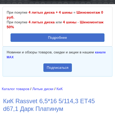
При покупке
4 литых диска + 4 шины
=
Шиномонтаж 0
руб.
При покупке
4 литых диска
или
4 шины
-
Шиномонтаж
50%
Подробнее
Новинки и обзоры товаров, скидки и акции в нашем
канале
MAX
Подписаться
Каталог товаров
/
Литые диски
/
КиК
КиК Rassvet 6,5*16 5/114,3 ET45
d67,1 Дарк Платинум