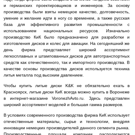
и германских проектировщиков и инженеров. За основу
производства были взяты немецкое качество, долговечность,
умение и желание идти в ногу со временем, а также русская
база для эффективного развития промышленности с
использованием национальных ресурсов. Изначально
производство КиК было предназначено для разработки и
изготовления дисков и колес для авиации. На сегодняшний же
день фирма представляет широкий ассортимент
легкосплавных и штампованных дисков для автотранспортных
средств как отечественного, так и импортного производства. В
качестве основы производства дисков используется техника
литья металла под высоким давлением.
Чтобы купить литые диски K&K не обязательно ехать в
Красноярск, литые диски КиК всегда можно купить в Воронеже
в интернет-магазине VoronezhAvto.ru. Здесь представлен
широкий ассортимент моделей и большая гамма размеров.
В условиях современного производства фирма КиК использует
отечественные материалы, сырье и технологии, внедряя
инновации немецких производителей данного сегмента рынка.
Производственные площади компании располагаются