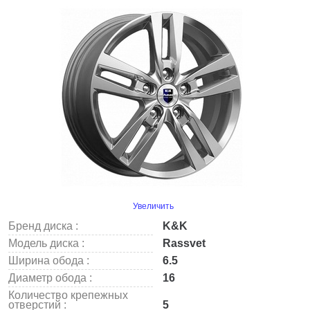
Увеличить
Бренд диска :
K&K
Модель диска :
Rassvet
Ширина обода :
6.5
Диаметр обода :
16
Количество крепежных
отверстий :
5