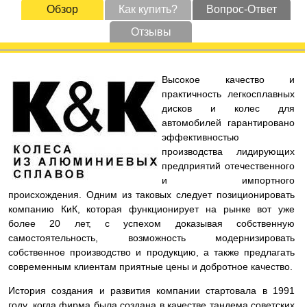
Обзор
Как купить?
Вопрос-Ответ
Отзывы
Высокое качество и
практичность легкосплавных
дисков и колес для
автомобилей гарантировано
эффективностью
производства лидирующих
предприятий отечественного
и импортного
происхождения. Одним из таковых следует позиционировать
компанию КиК, которая функционирует на рынке вот уже
более 20 лет, с успехом доказывая собственную
самостоятельность, возможность модернизировать
собственное производство и продукцию, а также предлагать
современным клиентам приятные цены и добротное качество.
История создания и развития компании стартовала в 1991
году, когда фирма была создана в качестве тандема советских