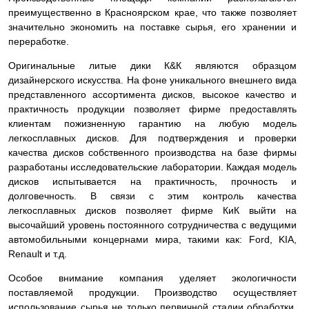
преимущественно в Красноярском крае, что также позволяет
значительно экономить на поставке сырья, его хранении и
переработке.
Оригинальные литые дики К&К являются образцом
дизайнерского искусства. На фоне уникального внешнего вида
представленного ассортимента дисков, высокое качество и
практичность продукции позволяет фирме предоставлять
клиентам пожизненную гарантию на любую модель
легкосплавных дисков. Для подтверждения и проверки
качества дисков собственного производства на базе фирмы
разработаны исследовательские лаборатории. Каждая модель
дисков испытывается на практичность, прочность и
долговечность. В связи с этим контроль качества
легкосплавных дисков позволяет фирме КиК выйти на
высочайший уровень постоянного сотрудничества с ведущими
автомобильными концернами мира, такими как: Ford, KIA,
Renault и т.д.
Особое внимание компания уделяет экологичности
поставляемой продукции. Производство осуществляет
использование сырья не только первичной стадии обработки,