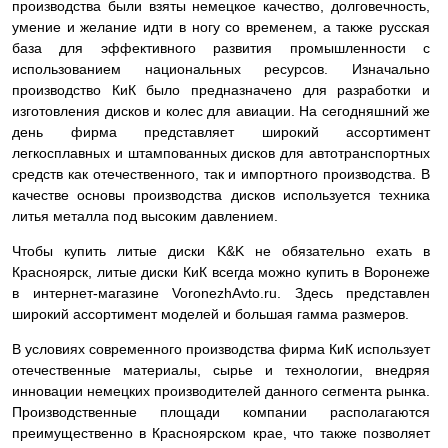
производства были взяты немецкое качество, долговечность,
умение и желание идти в ногу со временем, а также русская
база для эффективного развития промышленности с
использованием национальных ресурсов. Изначально
производство КиК было предназначено для разработки и
изготовления дисков и колес для авиации. На сегодняшний же
день фирма представляет широкий ассортимент
легкосплавных и штампованных дисков для автотранспортных
средств как отечественного, так и импортного производства. В
качестве основы производства дисков используется техника
литья металла под высоким давлением.
Чтобы купить литые диски K&K не обязательно ехать в
Красноярск, литые диски КиК всегда можно купить в Воронеже
в интернет-магазине VoronezhAvto.ru. Здесь представлен
широкий ассортимент моделей и большая гамма размеров.
В условиях современного производства фирма КиК использует
отечественные материалы, сырье и технологии, внедряя
инновации немецких производителей данного сегмента рынка.
Производственные площади компании располагаются
преимущественно в Красноярском крае, что также позволяет