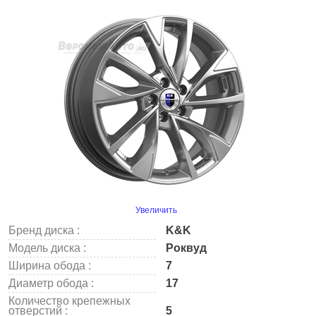
Увеличить
Бренд диска :
K&K
Модель диска :
Роквуд
Ширина обода :
7
Диаметр обода :
17
Количество крепежных
отверстий :
5