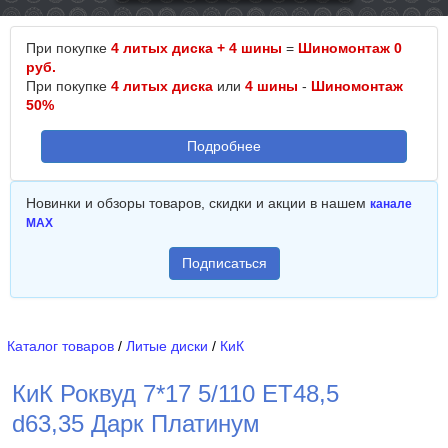
При покупке
4 литых диска + 4 шины
=
Шиномонтаж 0
руб.
При покупке
4 литых диска
или
4 шины
-
Шиномонтаж
50%
Подробнее
Новинки и обзоры товаров, скидки и акции в нашем
канале
MAX
Подписаться
Каталог товаров
/
Литые диски
/
КиК
КиК Роквуд 7*17 5/110 ET48,5
d63,35 Дарк Платинум