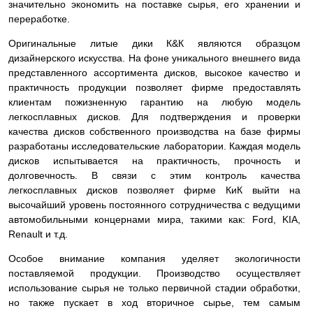
значительно экономить на поставке сырья, его хранении и
переработке.
Оригинальные литые дики К&К являются образцом
дизайнерского искусства. На фоне уникального внешнего вида
представленного ассортимента дисков, высокое качество и
практичность продукции позволяет фирме предоставлять
клиентам пожизненную гарантию на любую модель
легкосплавных дисков. Для подтверждения и проверки
качества дисков собственного производства на базе фирмы
разработаны исследовательские лаборатории. Каждая модель
дисков испытывается на практичность, прочность и
долговечность. В связи с этим контроль качества
легкосплавных дисков позволяет фирме КиК выйти на
высочайший уровень постоянного сотрудничества с ведущими
автомобильными концернами мира, такими как: Ford, KIA,
Renault и т.д.
Особое внимание компания уделяет экологичности
поставляемой продукции. Производство осуществляет
использование сырья не только первичной стадии обработки,
но также пускает в ход вторичное сырье, тем самым