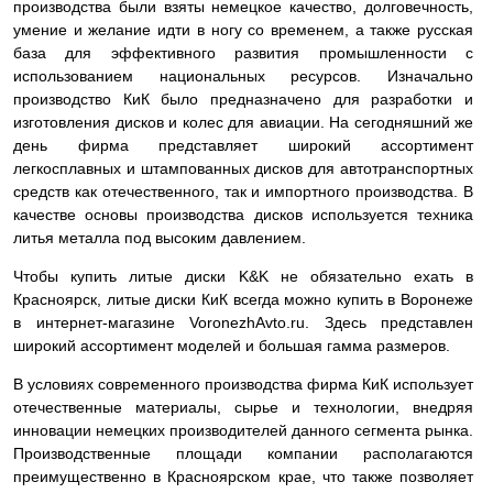
производства были взяты немецкое качество, долговечность,
умение и желание идти в ногу со временем, а также русская
база для эффективного развития промышленности с
использованием национальных ресурсов. Изначально
производство КиК было предназначено для разработки и
изготовления дисков и колес для авиации. На сегодняшний же
день фирма представляет широкий ассортимент
легкосплавных и штампованных дисков для автотранспортных
средств как отечественного, так и импортного производства. В
качестве основы производства дисков используется техника
литья металла под высоким давлением.
Чтобы купить литые диски K&K не обязательно ехать в
Красноярск, литые диски КиК всегда можно купить в Воронеже
в интернет-магазине VoronezhAvto.ru. Здесь представлен
широкий ассортимент моделей и большая гамма размеров.
В условиях современного производства фирма КиК использует
отечественные материалы, сырье и технологии, внедряя
инновации немецких производителей данного сегмента рынка.
Производственные площади компании располагаются
преимущественно в Красноярском крае, что также позволяет