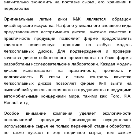
значительно экономить на поставке сырья, его хранении и
переработке.
Оригинальные литые дики К&К являются образцом
дизайнерского искусства. На фоне уникального внешнего вида
представленного ассортимента дисков, высокое качество и
практичность продукции позволяет фирме предоставлять
клиентам пожизненную гарантию на любую модель
легкосплавных дисков. Для подтверждения и проверки
качества дисков собственного производства на базе фирмы
разработаны исследовательские лаборатории. Каждая модель
дисков испытывается на практичность, прочность и
долговечность. В связи с этим контроль качества
легкосплавных дисков позволяет фирме КиК выйти на
высочайший уровень постоянного сотрудничества с ведущими
автомобильными концернами мира, такими как: Ford, KIA,
Renault и т.д.
Особое внимание компания уделяет экологичности
поставляемой продукции. Производство осуществляет
использование сырья не только первичной стадии обработки,
но также пускает в ход вторичное сырье, тем самым