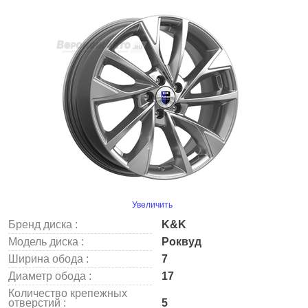
Увеличить
Бренд диска :
K&K
Модель диска :
Роквуд
Ширина обода :
7
Диаметр обода :
17
Количество крепежных
отверстий :
5