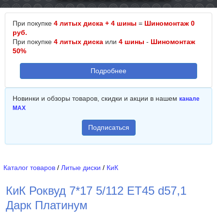
При покупке
4 литых диска + 4 шины
=
Шиномонтаж 0
руб.
При покупке
4 литых диска
или
4 шины
-
Шиномонтаж
50%
Подробнее
Новинки и обзоры товаров, скидки и акции в нашем
канале
MAX
Подписаться
Каталог товаров
/
Литые диски
/
КиК
КиК Роквуд 7*17 5/112 ET45 d57,1
Дарк Платинум