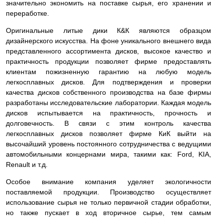
значительно экономить на поставке сырья, его хранении и
переработке.
Оригинальные литые дики К&К являются образцом
дизайнерского искусства. На фоне уникального внешнего вида
представленного ассортимента дисков, высокое качество и
практичность продукции позволяет фирме предоставлять
клиентам пожизненную гарантию на любую модель
легкосплавных дисков. Для подтверждения и проверки
качества дисков собственного производства на базе фирмы
разработаны исследовательские лаборатории. Каждая модель
дисков испытывается на практичность, прочность и
долговечность. В связи с этим контроль качества
легкосплавных дисков позволяет фирме КиК выйти на
высочайший уровень постоянного сотрудничества с ведущими
автомобильными концернами мира, такими как: Ford, KIA,
Renault и т.д.
Особое внимание компания уделяет экологичности
поставляемой продукции. Производство осуществляет
использование сырья не только первичной стадии обработки,
но также пускает в ход вторичное сырье, тем самым