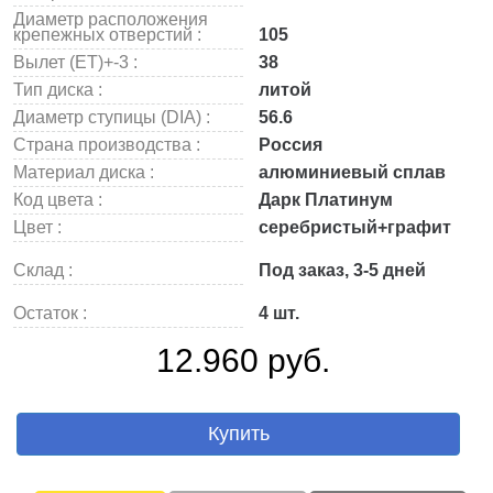
Диаметр расположения
крепежных отверстий :
105
Вылет (ET)+-3 :
38
Тип диска :
литой
Диаметр ступицы (DIA) :
56.6
Страна производства :
Россия
Материал диска :
алюминиевый сплав
Код цвета :
Дарк Платинум
Цвет :
серебристый+графит
Склад :
Под заказ, 3-5 дней
Остаток :
4 шт.
12.960 руб.
Купить