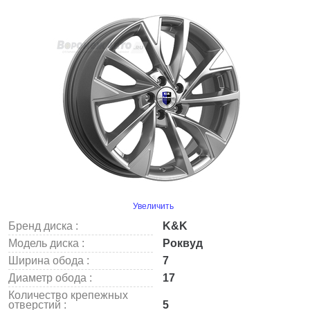
Увеличить
Бренд диска :
K&K
Модель диска :
Роквуд
Ширина обода :
7
Диаметр обода :
17
Количество крепежных
отверстий :
5