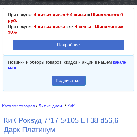
При покупке
4 литых диска + 4 шины
=
Шиномонтаж 0
руб.
При покупке
4 литых диска
или
4 шины
-
Шиномонтаж
50%
Подробнее
Новинки и обзоры товаров, скидки и акции в нашем
канале
MAX
Подписаться
Каталог товаров
/
Литые диски
/
КиК
КиК Роквуд 7*17 5/105 ET38 d56,6
Дарк Платинум