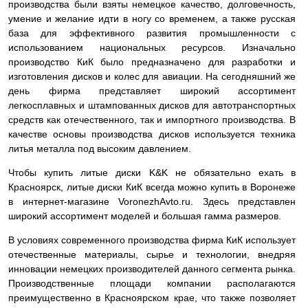
производства были взяты немецкое качество, долговечность,
умение и желание идти в ногу со временем, а также русская
база для эффективного развития промышленности с
использованием национальных ресурсов. Изначально
производство КиК было предназначено для разработки и
изготовления дисков и колес для авиации. На сегодняшний же
день фирма представляет широкий ассортимент
легкосплавных и штампованных дисков для автотранспортных
средств как отечественного, так и импортного производства. В
качестве основы производства дисков используется техника
литья металла под высоким давлением.
Чтобы купить литые диски K&K не обязательно ехать в
Красноярск, литые диски КиК всегда можно купить в Воронеже
в интернет-магазине VoronezhAvto.ru. Здесь представлен
широкий ассортимент моделей и большая гамма размеров.
В условиях современного производства фирма КиК использует
отечественные материалы, сырье и технологии, внедряя
инновации немецких производителей данного сегмента рынка.
Производственные площади компании располагаются
преимущественно в Красноярском крае, что также позволяет