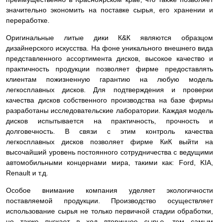
значительно экономить на поставке сырья, его хранении и
переработке.
Оригинальные литые дики К&К являются образцом
дизайнерского искусства. На фоне уникального внешнего вида
представленного ассортимента дисков, высокое качество и
практичность продукции позволяет фирме предоставлять
клиентам пожизненную гарантию на любую модель
легкосплавных дисков. Для подтверждения и проверки
качества дисков собственного производства на базе фирмы
разработаны исследовательские лаборатории. Каждая модель
дисков испытывается на практичность, прочность и
долговечность. В связи с этим контроль качества
легкосплавных дисков позволяет фирме КиК выйти на
высочайший уровень постоянного сотрудничества с ведущими
автомобильными концернами мира, такими как: Ford, KIA,
Renault и т.д.
Особое внимание компания уделяет экологичности
поставляемой продукции. Производство осуществляет
использование сырья не только первичной стадии обработки,
но также пускает в ход вторичное сырье, тем самым