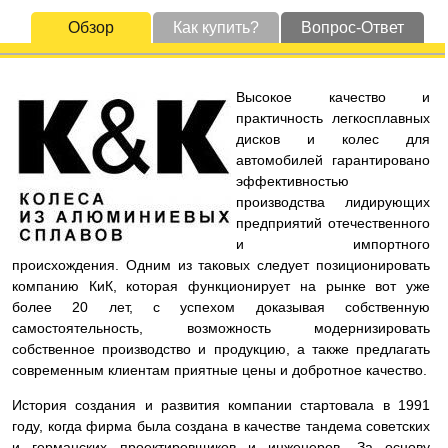
Обзор
Как купить?
Вопрос-Ответ
Высокое качество и
практичность легкосплавных
дисков и колес для
автомобилей гарантировано
эффективностью
производства лидирующих
предприятий отечественного
и импортного
происхождения. Одним из таковых следует позиционировать
компанию КиК, которая функционирует на рынке вот уже
более 20 лет, с успехом доказывая собственную
самостоятельность, возможность модернизировать
собственное производство и продукцию, а также предлагать
современным клиентам приятные цены и добротное качество.
История создания и развития компании стартовала в 1991
году, когда фирма была создана в качестве тандема советских
и германских проектировщиков и инженеров. За основу