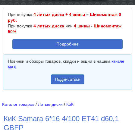
При покупке
4 литых диска + 4 шины
=
Шиномонтаж 0
руб.
При покупке
4 литых диска
или
4 шины
-
Шиномонтаж
50%
Подробнее
Новинки и обзоры товаров, скидки и акции в нашем
канале
MAX
Подписаться
Каталог товаров
/
Литые диски
/
КиК
КиК Samara 6*16 4/100 ET41 d60,1
GBFP