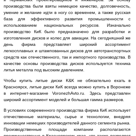
производства были взяты немецкое качество, долговечность,
умение и желание идти в ногу со временем, а также русская
база для эффективного развития промышленности с
использованием национальных ресурсов. Изначально
производство КиК было предназначено для разработки и
изготовления дисков и колес для авиации. На сегодняшний же
день фирма представляет широкий ассортимент
легкосплавных и штампованных дисков для автотранспортных
средств как отечественного, так и импортного производства. В
качестве основы производства дисков используется техника
литья металла под высоким давлением.
Чтобы купить литые диски K&K не обязательно ехать в
Красноярск, литые диски КиК всегда можно купить в Воронеже
в интернет-магазине VoronezhAvto.ru. Здесь представлен
широкий ассортимент моделей и большая гамма размеров.
В условиях современного производства фирма КиК использует
отечественные материалы, сырье и технологии, внедряя
инновации немецких производителей данного сегмента рынка.
Производственные площади компании располагаются
преимущественно в Красноярском крае, что также позволяет