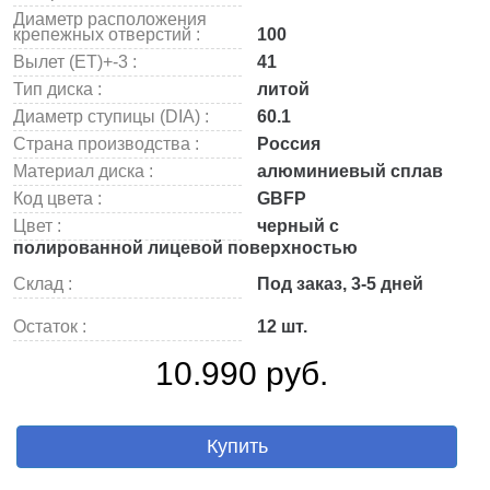
Диаметр расположения
крепежных отверстий :
100
Вылет (ET)+-3 :
41
Тип диска :
литой
Диаметр ступицы (DIA) :
60.1
Страна производства :
Россия
Материал диска :
алюминиевый сплав
Код цвета :
GBFP
Цвет :
черный с
полированной лицевой поверхностью
Склад :
Под заказ, 3-5 дней
Остаток :
12 шт.
10.990 руб.
Купить