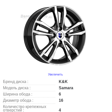
Увеличить
Бренд диска :
K&K
Модель диска :
Samara
Ширина обода :
6
Диаметр обода :
16
Количество крепежных
отверстий :
4