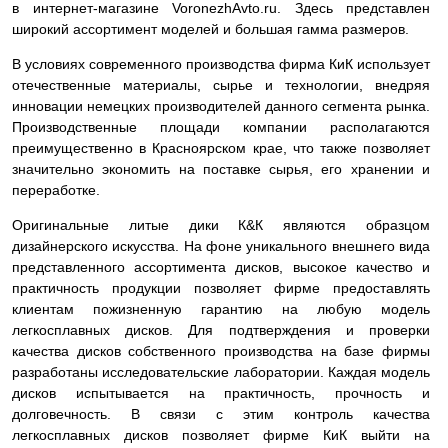
в интернет-магазине VoronezhAvto.ru. Здесь представлен
широкий ассортимент моделей и большая гамма размеров.
В условиях современного производства фирма КиК использует
отечественные материалы, сырье и технологии, внедряя
инновации немецких производителей данного сегмента рынка.
Производственные площади компании располагаются
преимущественно в Красноярском крае, что также позволяет
значительно экономить на поставке сырья, его хранении и
переработке.
Оригинальные литые дики К&К являются образцом
дизайнерского искусства. На фоне уникального внешнего вида
представленного ассортимента дисков, высокое качество и
практичность продукции позволяет фирме предоставлять
клиентам пожизненную гарантию на любую модель
легкосплавных дисков. Для подтверждения и проверки
качества дисков собственного производства на базе фирмы
разработаны исследовательские лаборатории. Каждая модель
дисков испытывается на практичность, прочность и
долговечность. В связи с этим контроль качества
легкосплавных дисков позволяет фирме КиК выйти на