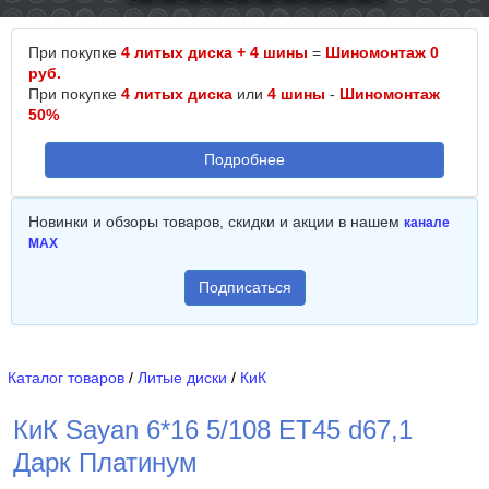
При покупке
4 литых диска + 4 шины
=
Шиномонтаж 0
руб.
При покупке
4 литых диска
или
4 шины
-
Шиномонтаж
50%
Подробнее
Новинки и обзоры товаров, скидки и акции в нашем
канале
MAX
Подписаться
Каталог товаров
/
Литые диски
/
КиК
КиК Sayan 6*16 5/108 ET45 d67,1
Дарк Платинум