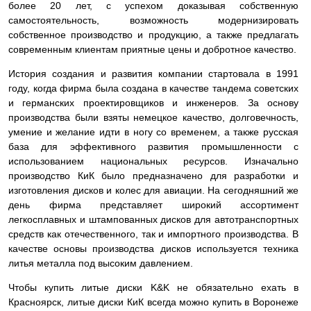
более 20 лет, с успехом доказывая собственную
самостоятельность, возможность модернизировать
собственное производство и продукцию, а также предлагать
современным клиентам приятные цены и добротное качество.
История создания и развития компании стартовала в 1991
году, когда фирма была создана в качестве тандема советских
и германских проектировщиков и инженеров. За основу
производства были взяты немецкое качество, долговечность,
умение и желание идти в ногу со временем, а также русская
база для эффективного развития промышленности с
использованием национальных ресурсов. Изначально
производство КиК было предназначено для разработки и
изготовления дисков и колес для авиации. На сегодняшний же
день фирма представляет широкий ассортимент
легкосплавных и штампованных дисков для автотранспортных
средств как отечественного, так и импортного производства. В
качестве основы производства дисков используется техника
литья металла под высоким давлением.
Чтобы купить литые диски K&K не обязательно ехать в
Красноярск, литые диски КиК всегда можно купить в Воронеже