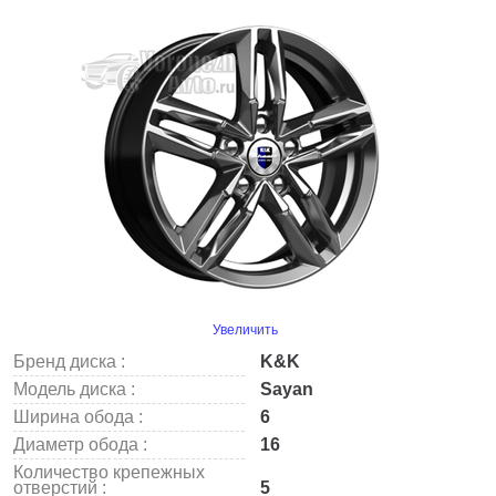
Увеличить
Бренд диска :
K&K
Модель диска :
Sayan
Ширина обода :
6
Диаметр обода :
16
Количество крепежных
отверстий :
5