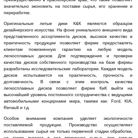
значительно экономить на поставке сырья, его хранении и
переработке.
Оригинальные литые дики К&К являются образцом
дизайнерского искусства. На фоне уникального внешнего вида
представленного ассортимента дисков, высокое качество и
практичность продукции позволяет фирме предоставлять
клиентам пожизненную гарантию на любую модель
легкосплавных дисков. Для подтверждения и проверки
качества дисков собственного производства на базе фирмы
разработаны исследовательские лаборатории. Каждая модель
дисков испытывается на практичность, прочность и
долговечность. В связи с этим контроль качества
легкосплавных дисков позволяет фирме КиК выйти на
высочайший уровень постоянного сотрудничества с ведущими
автомобильными концернами мира, такими как: Ford, KIA,
Renault и т.д.
Особое внимание компания уделяет экологичности
поставляемой продукции. Производство осуществляет
использование сырья не только первичной стадии обработки,
но также пускает в ход вторичное сырье, тем самым