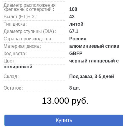
Диаметр расположения
крепежных отверстий :
108
Вылет (ET)+-3 :
43
Тип диска :
литой
Диаметр ступицы (DIA) :
67.1
Страна производства :
Россия
Материал диска :
алюминиевый сплав
Код цвета :
GBFP
Цвет :
черный глянцевый с
полировкой
Склад :
Под заказ, 3-5 дней
Остаток :
8 шт.
13.000 руб.
Купить