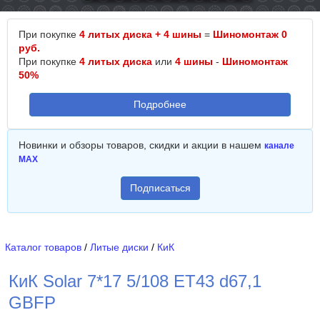
При покупке
4 литых диска + 4 шины
=
Шиномонтаж 0
руб.
При покупке
4 литых диска
или
4 шины
-
Шиномонтаж
50%
Подробнее
Новинки и обзоры товаров, скидки и акции в нашем
канале
MAX
Подписаться
Каталог товаров
/
Литые диски
/
КиК
КиК Solar 7*17 5/108 ET43 d67,1
GBFP