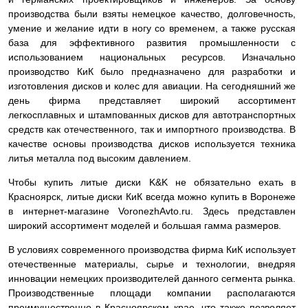
производства были взяты немецкое качество, долговечность,
умение и желание идти в ногу со временем, а также русская
база для эффективного развития промышленности с
использованием национальных ресурсов. Изначально
производство КиК было предназначено для разработки и
изготовления дисков и колес для авиации. На сегодняшний же
день фирма представляет широкий ассортимент
легкосплавных и штампованных дисков для автотранспортных
средств как отечественного, так и импортного производства. В
качестве основы производства дисков используется техника
литья металла под высоким давлением.
Чтобы купить литые диски K&K не обязательно ехать в
Красноярск, литые диски КиК всегда можно купить в Воронеже
в интернет-магазине VoronezhAvto.ru. Здесь представлен
широкий ассортимент моделей и большая гамма размеров.
В условиях современного производства фирма КиК использует
отечественные материалы, сырье и технологии, внедряя
инновации немецких производителей данного сегмента рынка.
Производственные площади компании располагаются
преимущественно в Красноярском крае, что также позволяет