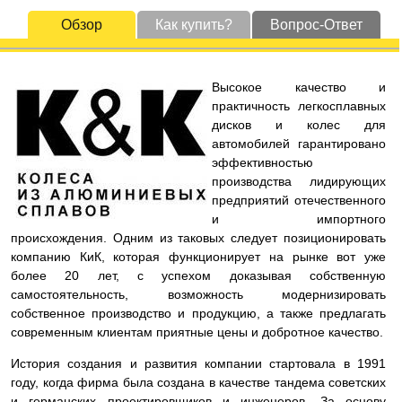
Обзор
Как купить?
Вопрос-Ответ
Высокое качество и
практичность легкосплавных
дисков и колес для
автомобилей гарантировано
эффективностью
производства лидирующих
предприятий отечественного
и импортного
происхождения. Одним из таковых следует позиционировать
компанию КиК, которая функционирует на рынке вот уже
более 20 лет, с успехом доказывая собственную
самостоятельность, возможность модернизировать
собственное производство и продукцию, а также предлагать
современным клиентам приятные цены и добротное качество.
История создания и развития компании стартовала в 1991
году, когда фирма была создана в качестве тандема советских
и германских проектировщиков и инженеров. За основу