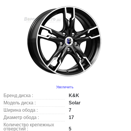
Увеличить
Бренд диска :
K&K
Модель диска :
Solar
Ширина обода :
7
Диаметр обода :
17
Количество крепежных
отверстий :
5