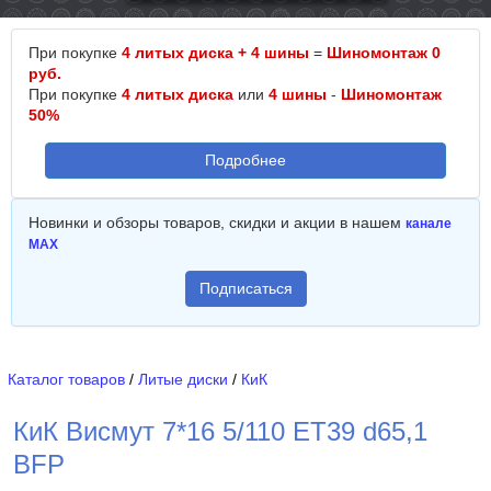
При покупке
4 литых диска + 4 шины
=
Шиномонтаж 0
руб.
При покупке
4 литых диска
или
4 шины
-
Шиномонтаж
50%
Подробнее
Новинки и обзоры товаров, скидки и акции в нашем
канале
MAX
Подписаться
Каталог товаров
/
Литые диски
/
КиК
КиК Висмут 7*16 5/110 ET39 d65,1
BFP