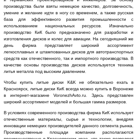
производства были взяты немецкое качество, долговечность,
умение и желание идти в ногу со временем, а также русская
база для эффективного развития промышленности с
использованием национальных ресурсов. Изначально
производство КиК было предназначено для разработки и
изготовления дисков и колес для авиации. На сегодняшний же
день фирма представляет широкий ассортимент
легкосплавных и штампованных дисков для автотранспортных
средств как отечественного, так и импортного производства. В
качестве основы производства дисков используется техника
литья металла под высоким давлением.
Чтобы купить литые диски K&K не обязательно ехать в
Красноярск, литые диски КиК всегда можно купить в Воронеже
в интернет-магазине VoronezhAvto.ru. Здесь представлен
широкий ассортимент моделей и большая гамма размеров.
В условиях современного производства фирма КиК использует
отечественные материалы, сырье и технологии, внедряя
инновации немецких производителей данного сегмента рынка.
Производственные площади компании располагаются
преимущественно в Красноярском крае, что также позволяет