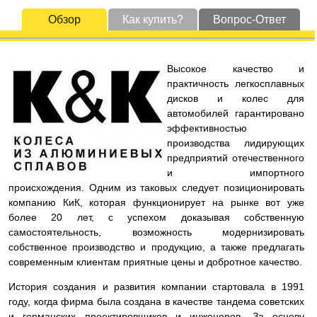
Обзор
Как купить?
Вопрос-Ответ
Высокое качество и
практичность легкосплавных
дисков и колес для
автомобилей гарантировано
эффективностью
производства лидирующих
предприятий отечественного
и импортного
происхождения. Одним из таковых следует позиционировать
компанию КиК, которая функционирует на рынке вот уже
более 20 лет, с успехом доказывая собственную
самостоятельность, возможность модернизировать
собственное производство и продукцию, а также предлагать
современным клиентам приятные цены и добротное качество.
История создания и развития компании стартовала в 1991
году, когда фирма была создана в качестве тандема советских
и германских проектировщиков и инженеров. За основу