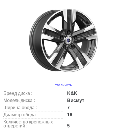
Увеличить
Бренд диска :
K&K
Модель диска :
Висмут
Ширина обода :
7
Диаметр обода :
16
Количество крепежных
отверстий :
5