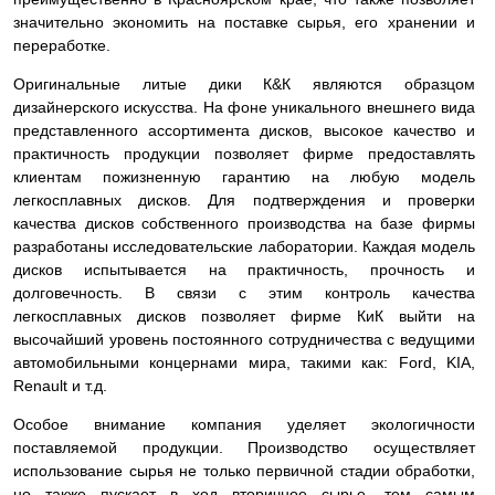
значительно экономить на поставке сырья, его хранении и
переработке.
Оригинальные литые дики К&К являются образцом
дизайнерского искусства. На фоне уникального внешнего вида
представленного ассортимента дисков, высокое качество и
практичность продукции позволяет фирме предоставлять
клиентам пожизненную гарантию на любую модель
легкосплавных дисков. Для подтверждения и проверки
качества дисков собственного производства на базе фирмы
разработаны исследовательские лаборатории. Каждая модель
дисков испытывается на практичность, прочность и
долговечность. В связи с этим контроль качества
легкосплавных дисков позволяет фирме КиК выйти на
высочайший уровень постоянного сотрудничества с ведущими
автомобильными концернами мира, такими как: Ford, KIA,
Renault и т.д.
Особое внимание компания уделяет экологичности
поставляемой продукции. Производство осуществляет
использование сырья не только первичной стадии обработки,
но также пускает в ход вторичное сырье, тем самым