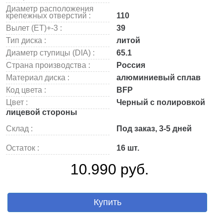
Диаметр расположения
крепежных отверстий :
110
Вылет (ET)+-3 :
39
Тип диска :
литой
Диаметр ступицы (DIA) :
65.1
Страна производства :
Россия
Материал диска :
алюминиевый сплав
Код цвета :
BFP
Цвет :
Черный с полировкой
лицевой стороны
Склад :
Под заказ, 3-5 дней
Остаток :
16 шт.
10.990 руб.
Купить