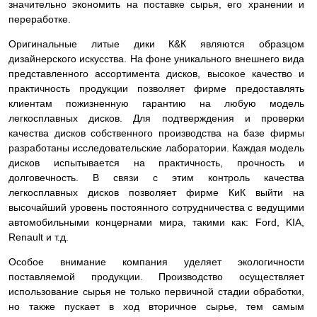
значительно экономить на поставке сырья, его хранении и
переработке.
Оригинальные литые дики К&К являются образцом
дизайнерского искусства. На фоне уникального внешнего вида
представленного ассортимента дисков, высокое качество и
практичность продукции позволяет фирме предоставлять
клиентам пожизненную гарантию на любую модель
легкосплавных дисков. Для подтверждения и проверки
качества дисков собственного производства на базе фирмы
разработаны исследовательские лаборатории. Каждая модель
дисков испытывается на практичность, прочность и
долговечность. В связи с этим контроль качества
легкосплавных дисков позволяет фирме КиК выйти на
высочайший уровень постоянного сотрудничества с ведущими
автомобильными концернами мира, такими как: Ford, KIA,
Renault и т.д.
Особое внимание компания уделяет экологичности
поставляемой продукции. Производство осуществляет
использование сырья не только первичной стадии обработки,
но также пускает в ход вторичное сырье, тем самым