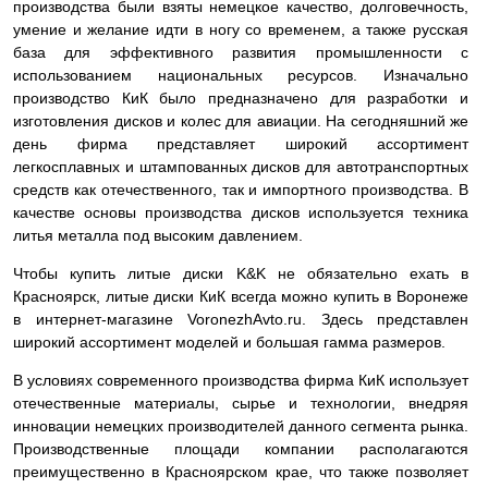
производства были взяты немецкое качество, долговечность,
умение и желание идти в ногу со временем, а также русская
база для эффективного развития промышленности с
использованием национальных ресурсов. Изначально
производство КиК было предназначено для разработки и
изготовления дисков и колес для авиации. На сегодняшний же
день фирма представляет широкий ассортимент
легкосплавных и штампованных дисков для автотранспортных
средств как отечественного, так и импортного производства. В
качестве основы производства дисков используется техника
литья металла под высоким давлением.
Чтобы купить литые диски K&K не обязательно ехать в
Красноярск, литые диски КиК всегда можно купить в Воронеже
в интернет-магазине VoronezhAvto.ru. Здесь представлен
широкий ассортимент моделей и большая гамма размеров.
В условиях современного производства фирма КиК использует
отечественные материалы, сырье и технологии, внедряя
инновации немецких производителей данного сегмента рынка.
Производственные площади компании располагаются
преимущественно в Красноярском крае, что также позволяет