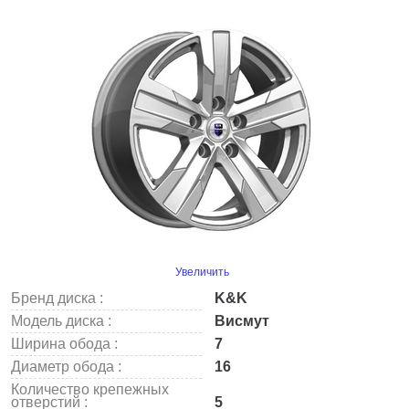
Увеличить
Бренд диска :
K&K
Модель диска :
Висмут
Ширина обода :
7
Диаметр обода :
16
Количество крепежных
отверстий :
5