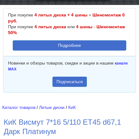
При покупке
4 литых диска + 4 шины
=
Шиномонтаж 0
руб.
При покупке
4 литых диска
или
4 шины
-
Шиномонтаж
50%
Подробнее
Новинки и обзоры товаров, скидки и акции в нашем
канале
MAX
Подписаться
Каталог товаров
/
Литые диски
/
КиК
КиК Висмут 7*16 5/110 ET45 d67,1
Дарк Платинум