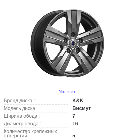
Увеличить
Бренд диска :
K&K
Модель диска :
Висмут
Ширина обода :
7
Диаметр обода :
16
Количество крепежных
отверстий :
5