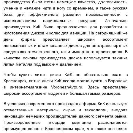
производства были взяты немецкое качество, долговечность,
умение и желание идти в ногу со временем, а также русская
база для эффективного развития промышленности с
использованием национальных ресурсов. Изначально
производство КиК было предназначено для разработки и
изготовления дисков и колес для авиации. На сегодняшний же
день фирма представляет широкий ассортимент
легкосплавных и штампованных дисков для автотранспортных
средств как отечественного, так и импортного производства. В
качестве основы производства дисков используется техника
литья металла под высоким давлением.
Чтобы купить литые диски K&K не обязательно ехать в
Красноярск, литые диски КиК всегда можно купить в Воронеже
в интернет-магазине VoronezhAvto.ru. Здесь представлен
широкий ассортимент моделей и большая гамма размеров.
В условиях современного производства фирма КиК использует
отечественные материалы, сырье и технологии, внедряя
инновации немецких производителей данного сегмента рынка.
Производственные площади компании располагаются
преимущественно в Красноярском крае, что также позволяет