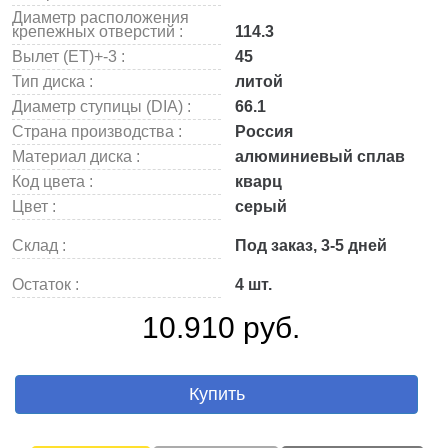
Диаметр расположения
крепежных отверстий :
114.3
Вылет (ET)+-3 :
45
Тип диска :
литой
Диаметр ступицы (DIA) :
66.1
Страна производства :
Россия
Материал диска :
алюминиевый сплав
Код цвета :
кварц
Цвет :
серый
Склад :
Под заказ, 3-5 дней
Остаток :
4 шт.
10.910 руб.
Купить