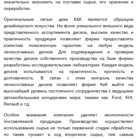
значительно экономить на поставке сырья, его хранении и
переработке.
Оригинальные литые дики К&К являются образцом
дизайнерского искусства. На фоне уникального внешнего вида
представленного ассортимента дисков, высокое качество и
практичность продукции позволяет фирме предоставлять
клиентам пожизненную гарантию на любую модель
легкосплавных дисков. Для подтверждения и проверки
качества дисков собственного производства на базе фирмы
разработаны исследовательские лаборатории. Каждая модель
дисков испытывается на практичность, прочность и
долговечность. В связи с этим контроль качества
легкосплавных дисков позволяет фирме КиК выйти на
высочайший уровень постоянного сотрудничества с ведущими
автомобильными концернами мира, такими как: Ford, KIA,
Renault и т.д.
Особое внимание компания уделяет экологичности
поставляемой продукции. Производство осуществляет
использование сырья не только первичной стадии обработки,
но также пускает в ход вторичное сырье, тем самым