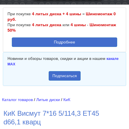
При покупке
4 литых диска + 4 шины
=
Шиномонтаж 0
руб.
При покупке
4 литых диска
или
4 шины
-
Шиномонтаж
50%
Подробнее
Новинки и обзоры товаров, скидки и акции в нашем
канале
MAX
Подписаться
Каталог товаров
/
Литые диски
/
КиК
КиК Висмут 7*16 5/114,3 ET45
d66,1 кварц