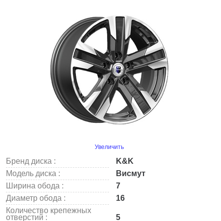
Увеличить
Бренд диска :
K&K
Модель диска :
Висмут
Ширина обода :
7
Диаметр обода :
16
Количество крепежных
отверстий :
5