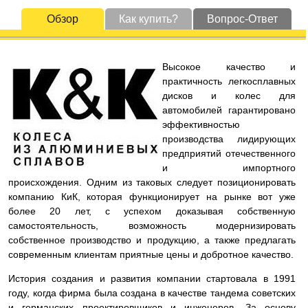
Обзор
Как купить?
Вопрос-Ответ
Высокое качество и
практичность легкосплавных
дисков и колес для
автомобилей гарантировано
эффективностью
производства лидирующих
предприятий отечественного
и импортного
происхождения. Одним из таковых следует позиционировать
компанию КиК, которая функционирует на рынке вот уже
более 20 лет, с успехом доказывая собственную
самостоятельность, возможность модернизировать
собственное производство и продукцию, а также предлагать
современным клиентам приятные цены и добротное качество.
История создания и развития компании стартовала в 1991
году, когда фирма была создана в качестве тандема советских
и германских проектировщиков и инженеров. За основу