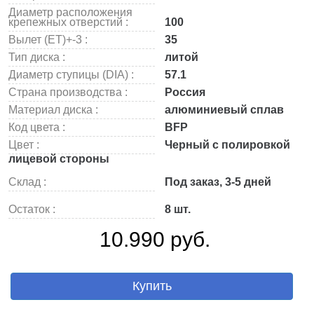
Диаметр расположения
крепежных отверстий :
100
Вылет (ET)+-3 :
35
Тип диска :
литой
Диаметр ступицы (DIA) :
57.1
Страна производства :
Россия
Материал диска :
алюминиевый сплав
Код цвета :
BFP
Цвет :
Черный с полировкой
лицевой стороны
Склад :
Под заказ, 3-5 дней
Остаток :
8 шт.
10.990 руб.
Купить