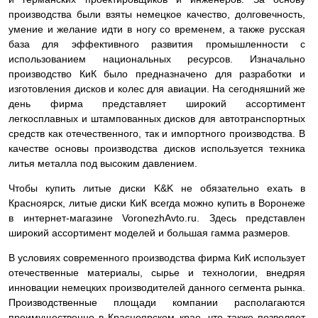
производства были взяты немецкое качество, долговечность,
умение и желание идти в ногу со временем, а также русская
база для эффективного развития промышленности с
использованием национальных ресурсов. Изначально
производство КиК было предназначено для разработки и
изготовления дисков и колес для авиации. На сегодняшний же
день фирма представляет широкий ассортимент
легкосплавных и штампованных дисков для автотранспортных
средств как отечественного, так и импортного производства. В
качестве основы производства дисков используется техника
литья металла под высоким давлением.
Чтобы купить литые диски K&K не обязательно ехать в
Красноярск, литые диски КиК всегда можно купить в Воронеже
в интернет-магазине VoronezhAvto.ru. Здесь представлен
широкий ассортимент моделей и большая гамма размеров.
В условиях современного производства фирма КиК использует
отечественные материалы, сырье и технологии, внедряя
инновации немецких производителей данного сегмента рынка.
Производственные площади компании располагаются
преимущественно в Красноярском крае, что также позволяет