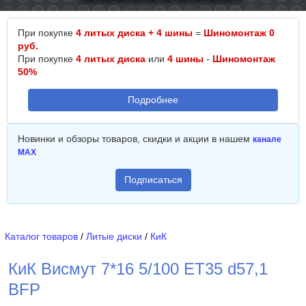
При покупке
4 литых диска + 4 шины
=
Шиномонтаж 0
руб.
При покупке
4 литых диска
или
4 шины
-
Шиномонтаж
50%
Подробнее
Новинки и обзоры товаров, скидки и акции в нашем
канале
MAX
Подписаться
Каталог товаров
/
Литые диски
/
КиК
КиК Висмут 7*16 5/100 ET35 d57,1
BFP