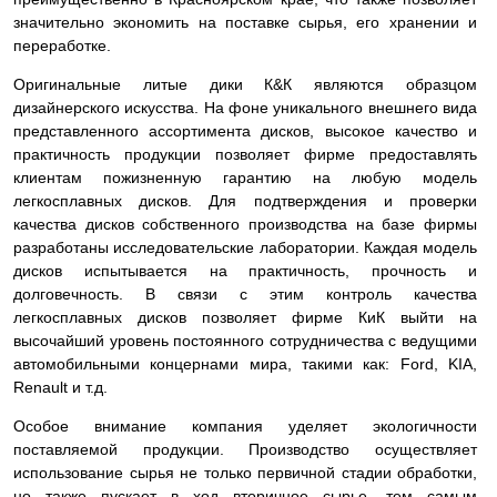
значительно экономить на поставке сырья, его хранении и
переработке.
Оригинальные литые дики К&К являются образцом
дизайнерского искусства. На фоне уникального внешнего вида
представленного ассортимента дисков, высокое качество и
практичность продукции позволяет фирме предоставлять
клиентам пожизненную гарантию на любую модель
легкосплавных дисков. Для подтверждения и проверки
качества дисков собственного производства на базе фирмы
разработаны исследовательские лаборатории. Каждая модель
дисков испытывается на практичность, прочность и
долговечность. В связи с этим контроль качества
легкосплавных дисков позволяет фирме КиК выйти на
высочайший уровень постоянного сотрудничества с ведущими
автомобильными концернами мира, такими как: Ford, KIA,
Renault и т.д.
Особое внимание компания уделяет экологичности
поставляемой продукции. Производство осуществляет
использование сырья не только первичной стадии обработки,
но также пускает в ход вторичное сырье, тем самым