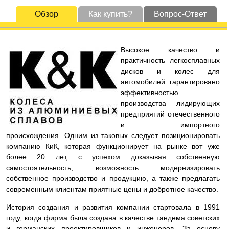
Обзор
Как купить?
Вопрос-Ответ
Высокое качество и
практичность легкосплавных
дисков и колес для
автомобилей гарантировано
эффективностью
производства лидирующих
предприятий отечественного
и импортного
происхождения. Одним из таковых следует позиционировать
компанию КиК, которая функционирует на рынке вот уже
более 20 лет, с успехом доказывая собственную
самостоятельность, возможность модернизировать
собственное производство и продукцию, а также предлагать
современным клиентам приятные цены и добротное качество.
История создания и развития компании стартовала в 1991
году, когда фирма была создана в качестве тандема советских
и германских проектировщиков и инженеров. За основу