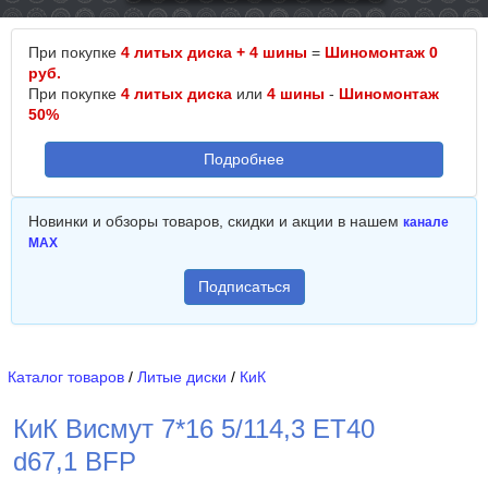
При покупке
4 литых диска + 4 шины
=
Шиномонтаж 0
руб.
При покупке
4 литых диска
или
4 шины
-
Шиномонтаж
50%
Подробнее
Новинки и обзоры товаров, скидки и акции в нашем
канале
MAX
Подписаться
Каталог товаров
/
Литые диски
/
КиК
КиК Висмут 7*16 5/114,3 ET40
d67,1 BFP