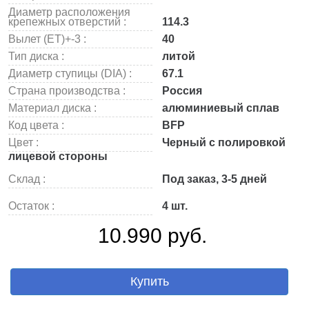
Диаметр расположения
крепежных отверстий :
114.3
Вылет (ET)+-3 :
40
Тип диска :
литой
Диаметр ступицы (DIA) :
67.1
Страна производства :
Россия
Материал диска :
алюминиевый сплав
Код цвета :
BFP
Цвет :
Черный с полировкой
лицевой стороны
Склад :
Под заказ, 3-5 дней
Остаток :
4 шт.
10.990 руб.
Купить