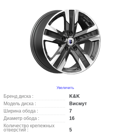
Увеличить
Бренд диска :
K&K
Модель диска :
Висмут
Ширина обода :
7
Диаметр обода :
16
Количество крепежных
отверстий :
5