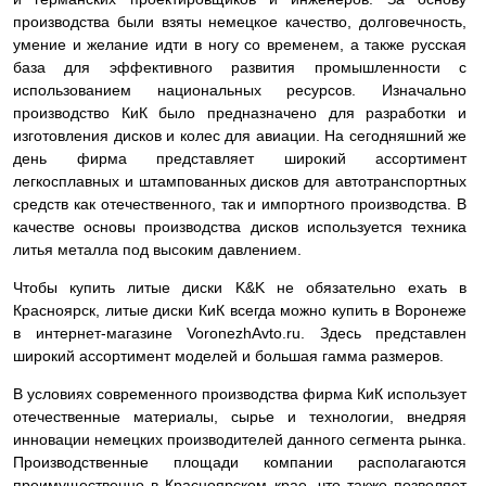
производства были взяты немецкое качество, долговечность,
умение и желание идти в ногу со временем, а также русская
база для эффективного развития промышленности с
использованием национальных ресурсов. Изначально
производство КиК было предназначено для разработки и
изготовления дисков и колес для авиации. На сегодняшний же
день фирма представляет широкий ассортимент
легкосплавных и штампованных дисков для автотранспортных
средств как отечественного, так и импортного производства. В
качестве основы производства дисков используется техника
литья металла под высоким давлением.
Чтобы купить литые диски K&K не обязательно ехать в
Красноярск, литые диски КиК всегда можно купить в Воронеже
в интернет-магазине VoronezhAvto.ru. Здесь представлен
широкий ассортимент моделей и большая гамма размеров.
В условиях современного производства фирма КиК использует
отечественные материалы, сырье и технологии, внедряя
инновации немецких производителей данного сегмента рынка.
Производственные площади компании располагаются
преимущественно в Красноярском крае, что также позволяет