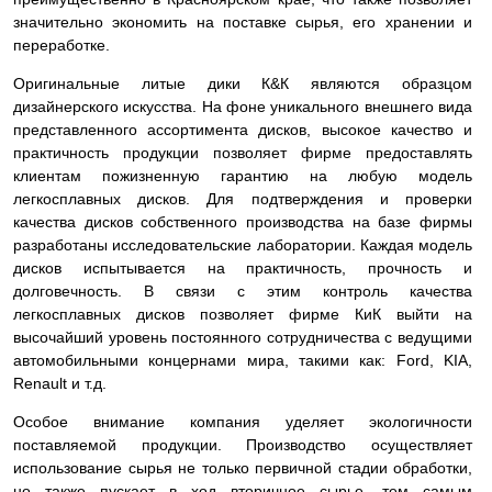
значительно экономить на поставке сырья, его хранении и
переработке.
Оригинальные литые дики К&К являются образцом
дизайнерского искусства. На фоне уникального внешнего вида
представленного ассортимента дисков, высокое качество и
практичность продукции позволяет фирме предоставлять
клиентам пожизненную гарантию на любую модель
легкосплавных дисков. Для подтверждения и проверки
качества дисков собственного производства на базе фирмы
разработаны исследовательские лаборатории. Каждая модель
дисков испытывается на практичность, прочность и
долговечность. В связи с этим контроль качества
легкосплавных дисков позволяет фирме КиК выйти на
высочайший уровень постоянного сотрудничества с ведущими
автомобильными концернами мира, такими как: Ford, KIA,
Renault и т.д.
Особое внимание компания уделяет экологичности
поставляемой продукции. Производство осуществляет
использование сырья не только первичной стадии обработки,
но также пускает в ход вторичное сырье, тем самым