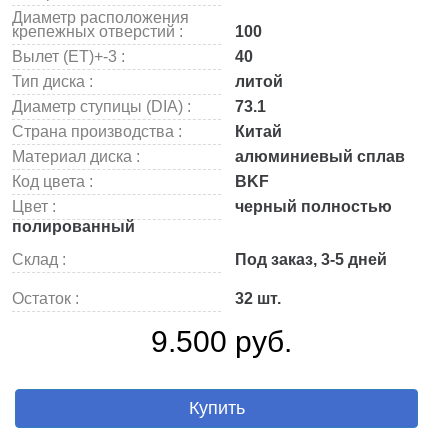
Диаметр расположения
крепежных отверстий :
100
Вылет (ET)+-3 :
40
Тип диска :
литой
Диаметр ступицы (DIA) :
73.1
Страна производства :
Китай
Материал диска :
алюминиевый сплав
Код цвета :
BKF
Цвет :
черный полностью
полированный
Склад :
Под заказ, 3-5 дней
Остаток :
32 шт.
9.500 руб.
Купить