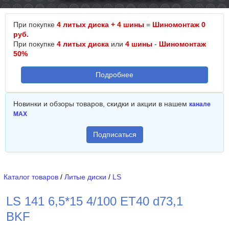
При покупке
4 литых диска + 4 шины
=
Шиномонтаж 0
руб.
При покупке
4 литых диска
или
4 шины
-
Шиномонтаж
50%
Подробнее
Новинки и обзоры товаров, скидки и акции в нашем
канале
MAX
Подписаться
Каталог товаров
/
Литые диски
/
LS
LS 141 6,5*15 4/100 ET40 d73,1
BKF