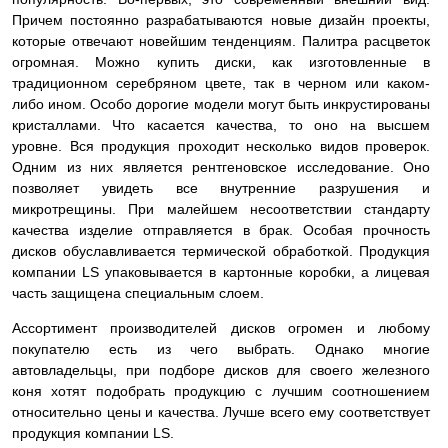
Причем постоянно разрабатываются новые дизайн проекты,
которые отвечают новейшим тенденциям. Палитра расцветок
огромная. Можно купить диски, как изготовленные в
традиционном серебряном цвете, так в черном или каком-
либо ином. Особо дорогие модели могут быть инкрустированы
кристаллами. Что касается качества, то оно на высшем
уровне. Вся продукция проходит несколько видов проверок.
Одним из них является рентгеновское исследование. Оно
позволяет увидеть все внутренние разрушения и
микротрещины. При малейшем несоответствии стандарту
качества изделие
отправляется в брак. Особая прочность
дисков обуславливается термической обработкой. Продукция
компании LS упаковывается в картонные коробки, а лицевая
часть защищена специальным слоем.
Ассортимент производителей дисков огромен и любому
покупателю есть из чего выбрать. Однако многие
автовладельцы, при подборе дисков для своего железного
коня хотят подобрать продукцию с лучшим соотношением
относительно цены и качества. Лучше всего ему соответствует
продукция компании LS.