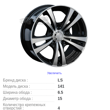
Увеличить
Бренд диска :
LS
Модель диска :
141
Ширина обода :
6.5
Диаметр обода :
15
Количество крепежных
отверстий :
4