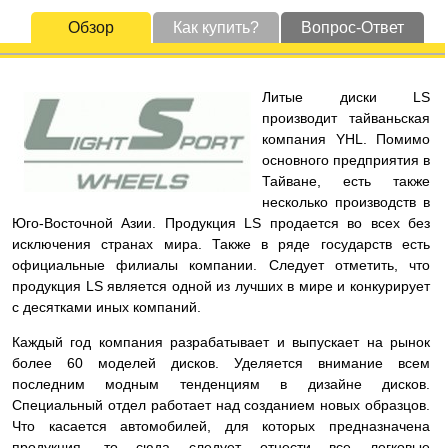
Обзор
Как купить?
Вопрос-Ответ
Литые диски LS
производит тайваньская
компания YHL. Помимо
основного предприятия в
Тайване, есть также
несколько производств в
Юго-Восточной Азии. Продукция LS продается во всех без
исключения странах мира. Также в ряде государств есть
официальные филиалы компании. Следует отметить, что
продукция LS является одной из лучших в мире и конкурирует
с десятками иных компаний.
Каждый год компания разрабатывает и выпускает на рынок
более 60 моделей дисков. Уделяется внимание всем
последним модным тенденциям в дизайне дисков.
Специальный отдел работает над созданием новых образцов.
Что касается автомобилей, для которых предназначена
продукция, то сюда следует отнести все легковые