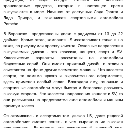
транспортные средства, которые в настоящее время
выпускаются в мире. Начиная от доступных Лада Гранта и
Лада Приора, и заканчивая спортивными автомобиля
Porsche.
В Воронеже представлены диски с радиусом от 13 до 22
дюймов. Кроме этого, компания LS изготавливает также и на
заказ, по рисунку или проекту клиента. Основные направления
выпускаемых дисков - это классика, концепт, спорт и SV.
Классические варианты рассчитаны на автомобили
бюджетных серий. Они имеют приятный дизайн и отлично
сочетаются на фоне других элементов машины. Что касается
спорта, то помимо яркого и выразительного оформления,
здесь применен особый сплав. Благодаря ему, гоночные и
спортивные автомобили могут быстро и безопасно развивать
высокую скорость. Что касается направления концепт и SV, то
они рассчитаны на представительские автомобили и машины
премиум класса.
Ознакомившись с ассортиментом дисков LS, даже рядовой
автомобилист сможет понять, в чем выражена их высокая
популярность. Во-первых, это современный внешний вид.