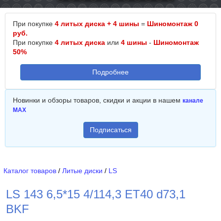
При покупке
4 литых диска + 4 шины
=
Шиномонтаж 0
руб.
При покупке
4 литых диска
или
4 шины
-
Шиномонтаж
50%
Подробнее
Новинки и обзоры товаров, скидки и акции в нашем
канале
MAX
Подписаться
Каталог товаров
/
Литые диски
/
LS
LS 143 6,5*15 4/114,3 ET40 d73,1
BKF