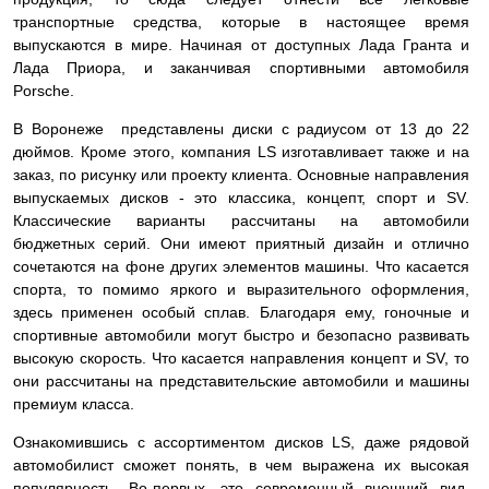
транспортные средства, которые в настоящее время
выпускаются в мире. Начиная от доступных Лада Гранта и
Лада Приора, и заканчивая спортивными автомобиля
Porsche.
В Воронеже представлены диски с радиусом от 13 до 22
дюймов. Кроме этого, компания LS изготавливает также и на
заказ, по рисунку или проекту клиента. Основные направления
выпускаемых дисков - это классика, концепт, спорт и SV.
Классические варианты рассчитаны на автомобили
бюджетных серий. Они имеют приятный дизайн и отлично
сочетаются на фоне других элементов машины. Что касается
спорта, то помимо яркого и выразительного оформления,
здесь применен особый сплав. Благодаря ему, гоночные и
спортивные автомобили могут быстро и безопасно развивать
высокую скорость. Что касается направления концепт и SV, то
они рассчитаны на представительские автомобили и машины
премиум класса.
Ознакомившись с ассортиментом дисков LS, даже рядовой
автомобилист сможет понять, в чем выражена их высокая
популярность. Во-первых, это современный внешний вид.