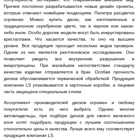
Причем постоянно разрабатываются новые дизайн проекты,
которые отвечают новейшим тенденциям. Палитра расцветок
огромная. Можно купить диски, как изготовленные в
традиционном серебряном цвете, так в черном или каком-
либо ином. Особо дорогие модели могут быть инкрустированы
кристаллами. Что касается качества, то оно на высшем
уровне. Вся продукция проходит несколько видов проверок.
Одним из них является рентгеновское исследование. Оно
позволяет увидеть все внутренние разрушения и
микротрещины. При малейшем несоответствии стандарту
качества изделие
отправляется в брак. Особая прочность
дисков обуславливается термической обработкой. Продукция
компании LS упаковывается в картонные коробки, а лицевая
часть защищена специальным слоем.
Ассортимент производителей дисков огромен и любому
покупателю есть из чего выбрать. Однако многие
автовладельцы, при подборе дисков для своего железного
коня хотят подобрать продукцию с лучшим соотношением
относительно цены и качества. Лучше всего ему соответствует
продукция компании LS.