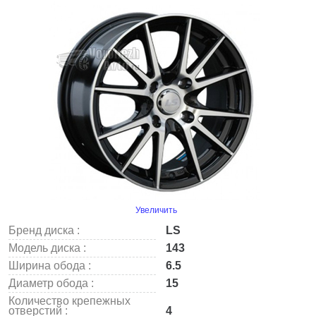
Увеличить
Бренд диска :
LS
Модель диска :
143
Ширина обода :
6.5
Диаметр обода :
15
Количество крепежных
отверстий :
4