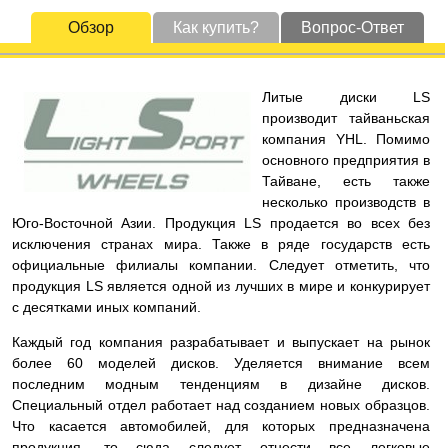
Обзор
Как купить?
Вопрос-Ответ
Литые диски LS
производит тайваньская
компания YHL. Помимо
основного предприятия в
Тайване, есть также
несколько производств в
Юго-Восточной Азии. Продукция LS продается во всех без
исключения странах мира. Также в ряде государств есть
официальные филиалы компании. Следует отметить, что
продукция LS является одной из лучших в мире и конкурирует
с десятками иных компаний.
Каждый год компания разрабатывает и выпускает на рынок
более 60 моделей дисков. Уделяется внимание всем
последним модным тенденциям в дизайне дисков.
Специальный отдел работает над созданием новых образцов.
Что касается автомобилей, для которых предназначена
продукция, то сюда следует отнести все легковые