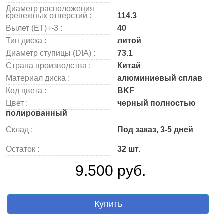
Диаметр расположения
крепежных отверстий :
114.3
Вылет (ET)+-3 :
40
Тип диска :
литой
Диаметр ступицы (DIA) :
73.1
Страна производства :
Китай
Материал диска :
алюминиевый сплав
Код цвета :
BKF
Цвет :
черный полностью
полированный
Склад :
Под заказ, 3-5 дней
Остаток :
32 шт.
9.500 руб.
Купить