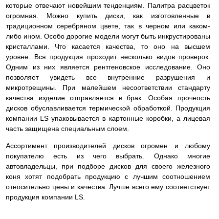
которые отвечают новейшим тенденциям. Палитра расцветок
огромная. Можно купить диски, как изготовленные в
традиционном серебряном цвете, так в черном или каком-
либо ином. Особо дорогие модели могут быть инкрустированы
кристаллами. Что касается качества, то оно на высшем
уровне. Вся продукция проходит несколько видов проверок.
Одним из них является рентгеновское исследование. Оно
позволяет увидеть все внутренние разрушения и
микротрещины. При малейшем несоответствии стандарту
качества изделие
отправляется в брак. Особая прочность
дисков обуславливается термической обработкой. Продукция
компании LS упаковывается в картонные коробки, а лицевая
часть защищена специальным слоем.
Ассортимент производителей дисков огромен и любому
покупателю есть из чего выбрать. Однако многие
автовладельцы, при подборе дисков для своего железного
коня хотят подобрать продукцию с лучшим соотношением
относительно цены и качества. Лучше всего ему соответствует
продукция компании LS.