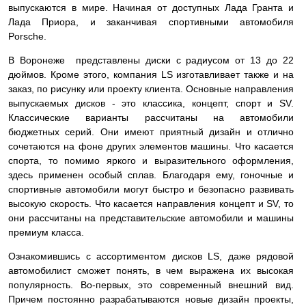
выпускаются в мире. Начиная от доступных Лада Гранта и
Лада Приора, и заканчивая спортивными автомобиля
Porsche.
В Воронеже представлены диски с радиусом от 13 до 22
дюймов. Кроме этого, компания LS изготавливает также и на
заказ, по рисунку или проекту клиента. Основные направления
выпускаемых дисков - это классика, концепт, спорт и SV.
Классические варианты рассчитаны на автомобили
бюджетных серий. Они имеют приятный дизайн и отлично
сочетаются на фоне других элементов машины. Что касается
спорта, то помимо яркого и выразительного оформления,
здесь применен особый сплав. Благодаря ему, гоночные и
спортивные автомобили могут быстро и безопасно развивать
высокую скорость. Что касается направления концепт и SV, то
они рассчитаны на представительские автомобили и машины
премиум класса.
Ознакомившись с ассортиментом дисков LS, даже рядовой
автомобилист сможет понять, в чем выражена их высокая
популярность. Во-первых, это современный внешний вид.
Причем постоянно разрабатываются новые дизайн проекты,