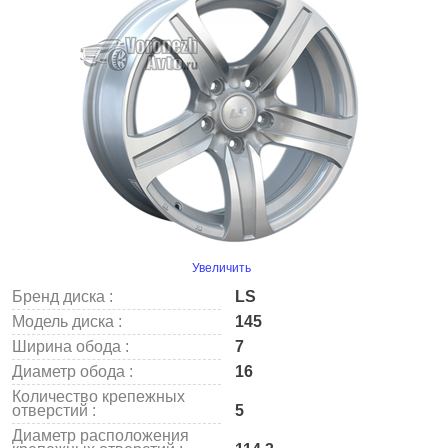
Увеличить
Бренд диска :
LS
Модель диска :
145
Ширина обода :
7
Диаметр обода :
16
Количество крепежных
отверстий :
5
Диаметр расположения