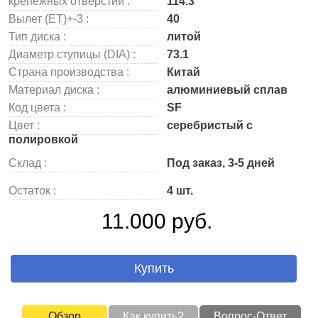
крепежных отверстий :
114.3
Вылет (ET)+-3 :
40
Тип диска :
литой
Диаметр ступицы (DIA) :
73.1
Страна производства :
Китай
Материал диска :
алюминиевый сплав
Код цвета :
SF
Цвет :
серебристый с
полировкой
Склад :
Под заказ, 3-5 дней
Остаток :
4 шт.
11.000 руб.
Купить
Обзор
Как купить?
Вопрос-Ответ