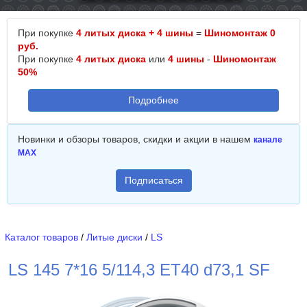
При покупке
4 литых диска + 4 шины
=
Шиномонтаж 0
руб.
При покупке
4 литых диска
или
4 шины
-
Шиномонтаж
50%
Подробнее
Новинки и обзоры товаров, скидки и акции в нашем
канале
MAX
Подписаться
Каталог товаров
/
Литые диски
/
LS
LS 145 7*16 5/114,3 ET40 d73,1 SF