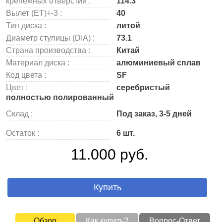
крепежных отверстий :
114.3
Вылет (ET)+-3 :
40
Тип диска :
литой
Диаметр ступицы (DIA) :
73.1
Страна производства :
Китай
Материал диска :
алюминиевый сплав
Код цвета :
SF
Цвет :
серебристый
полностью полированный
Склад :
Под заказ, 3-5 дней
Остаток :
6 шт.
11.000 руб.
Купить
Обзор
Как купить?
Вопрос-Ответ