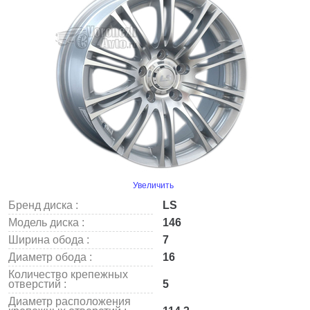
Увеличить
Бренд диска :
LS
Модель диска :
146
Ширина обода :
7
Диаметр обода :
16
Количество крепежных
отверстий :
5
Диаметр расположения