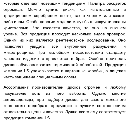
которые отвечают новейшим тенденциям. Палитра расцветок
огромная. Можно купить диски, как изготовленные в
традиционном серебряном цвете, так в черном или каком-
либо ином. Особо дорогие модели могут быть инкрустированы
кристаллами. Что касается качества, то оно на высшем
уровне. Вся продукция проходит несколько видов проверок.
Одним из них является рентгеновское исследование. Оно
позволяет увидеть все внутренние разрушения и
микротрещины. При малейшем несоответствии стандарту
качества изделие
отправляется в брак. Особая прочность
дисков обуславливается термической обработкой. Продукция
компании LS упаковывается в картонные коробки, а лицевая
часть защищена специальным слоем.
Ассортимент производителей дисков огромен и любому
покупателю есть из чего выбрать. Однако многие
автовладельцы, при подборе дисков для своего железного
коня хотят подобрать продукцию с лучшим соотношением
относительно цены и качества. Лучше всего ему соответствует
продукция компании LS.