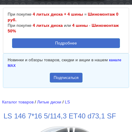
При покупке
4 литых диска + 4 шины
=
Шиномонтаж 0
руб.
При покупке
4 литых диска
или
4 шины
-
Шиномонтаж
50%
Подробнее
Новинки и обзоры товаров, скидки и акции в нашем
канале
MAX
Подписаться
Каталог товаров
/
Литые диски
/
LS
LS 146 7*16 5/114,3 ET40 d73,1 SF