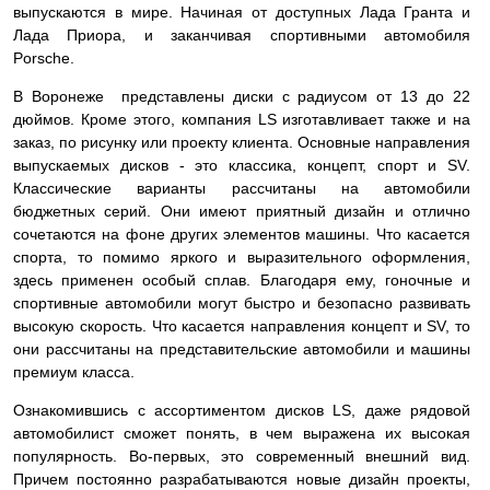
выпускаются в мире. Начиная от доступных Лада Гранта и
Лада Приора, и заканчивая спортивными автомобиля
Porsche.
В Воронеже представлены диски с радиусом от 13 до 22
дюймов. Кроме этого, компания LS изготавливает также и на
заказ, по рисунку или проекту клиента. Основные направления
выпускаемых дисков - это классика, концепт, спорт и SV.
Классические варианты рассчитаны на автомобили
бюджетных серий. Они имеют приятный дизайн и отлично
сочетаются на фоне других элементов машины. Что касается
спорта, то помимо яркого и выразительного оформления,
здесь применен особый сплав. Благодаря ему, гоночные и
спортивные автомобили могут быстро и безопасно развивать
высокую скорость. Что касается направления концепт и SV, то
они рассчитаны на представительские автомобили и машины
премиум класса.
Ознакомившись с ассортиментом дисков LS, даже рядовой
автомобилист сможет понять, в чем выражена их высокая
популярность. Во-первых, это современный внешний вид.
Причем постоянно разрабатываются новые дизайн проекты,