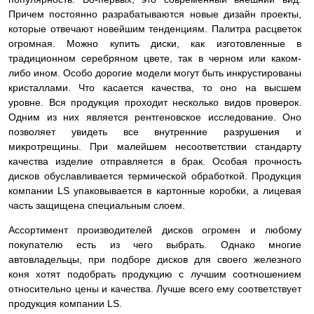
Причем постоянно разрабатываются новые дизайн проекты,
которые отвечают новейшим тенденциям. Палитра расцветок
огромная. Можно купить диски, как изготовленные в
традиционном серебряном цвете, так в черном или каком-
либо ином. Особо дорогие модели могут быть инкрустированы
кристаллами. Что касается качества, то оно на высшем
уровне. Вся продукция проходит несколько видов проверок.
Одним из них является рентгеновское исследование. Оно
позволяет увидеть все внутренние разрушения и
микротрещины. При малейшем несоответствии стандарту
качества изделие
отправляется в брак. Особая прочность
дисков обуславливается термической обработкой. Продукция
компании LS упаковывается в картонные коробки, а лицевая
часть защищена специальным слоем.
Ассортимент производителей дисков огромен и любому
покупателю есть из чего выбрать. Однако многие
автовладельцы, при подборе дисков для своего железного
коня хотят подобрать продукцию с лучшим соотношением
относительно цены и качества. Лучше всего ему соответствует
продукция компании LS.