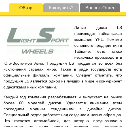
Обзор
Как купить?
Вопрос-Ответ
Литые диски LS
производит тайваньская
компания YHL. Помимо
основного предприятия в
Тайване, есть также
несколько производств в
Юго-Восточной Азии. Продукция LS продается во всех без
исключения странах мира. Также в ряде государств есть
официальные филиалы компании. Следует отметить, что
продукция LS является одной из лучших в мире и конкурирует
с десятками иных компаний.
Каждый год компания разрабатывает и выпускает на рынок
более 60 моделей дисков. Уделяется внимание всем
последним модным тенденциям в дизайне дисков.
Специальный отдел работает над созданием новых образцов.
Что касается автомобилей, для которых предназначена
продукция, то сюда следует отнести все легковые