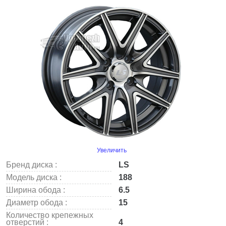
Увеличить
Бренд диска :
LS
Модель диска :
188
Ширина обода :
6.5
Диаметр обода :
15
Количество крепежных
отверстий :
4