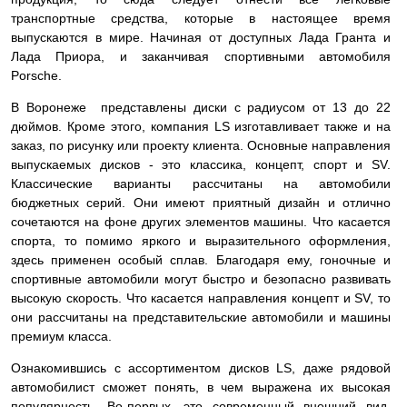
транспортные средства, которые в настоящее время
выпускаются в мире. Начиная от доступных Лада Гранта и
Лада Приора, и заканчивая спортивными автомобиля
Porsche.
В Воронеже представлены диски с радиусом от 13 до 22
дюймов. Кроме этого, компания LS изготавливает также и на
заказ, по рисунку или проекту клиента. Основные направления
выпускаемых дисков - это классика, концепт, спорт и SV.
Классические варианты рассчитаны на автомобили
бюджетных серий. Они имеют приятный дизайн и отлично
сочетаются на фоне других элементов машины. Что касается
спорта, то помимо яркого и выразительного оформления,
здесь применен особый сплав. Благодаря ему, гоночные и
спортивные автомобили могут быстро и безопасно развивать
высокую скорость. Что касается направления концепт и SV, то
они рассчитаны на представительские автомобили и машины
премиум класса.
Ознакомившись с ассортиментом дисков LS, даже рядовой
автомобилист сможет понять, в чем выражена их высокая
популярность. Во-первых, это современный внешний вид.