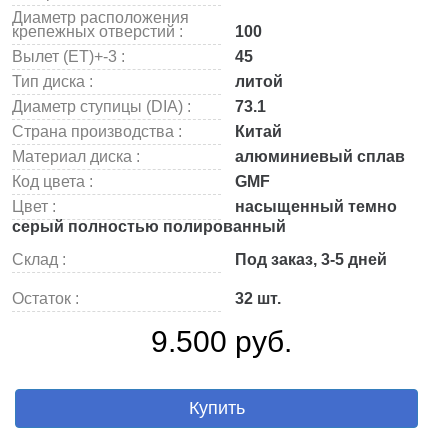
Диаметр расположения
крепежных отверстий :
100
Вылет (ET)+-3 :
45
Тип диска :
литой
Диаметр ступицы (DIA) :
73.1
Страна производства :
Китай
Материал диска :
алюминиевый сплав
Код цвета :
GMF
Цвет :
насыщенный темно
серый полностью полированный
Склад :
Под заказ, 3-5 дней
Остаток :
32 шт.
9.500 руб.
Купить