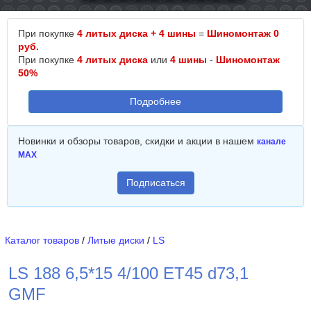
При покупке
4 литых диска + 4 шины
=
Шиномонтаж 0
руб.
При покупке
4 литых диска
или
4 шины
-
Шиномонтаж
50%
Подробнее
Новинки и обзоры товаров, скидки и акции в нашем
канале
MAX
Подписаться
Каталог товаров
/
Литые диски
/
LS
LS 188 6,5*15 4/100 ET45 d73,1
GMF