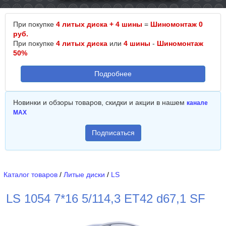
При покупке
4 литых диска + 4 шины
=
Шиномонтаж 0
руб.
При покупке
4 литых диска
или
4 шины
-
Шиномонтаж
50%
Подробнее
Новинки и обзоры товаров, скидки и акции в нашем
канале
MAX
Подписаться
Каталог товаров
/
Литые диски
/
LS
LS 1054 7*16 5/114,3 ET42 d67,1 SF