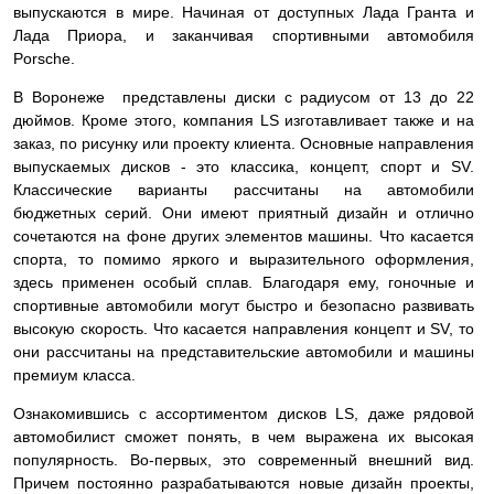
выпускаются в мире. Начиная от доступных Лада Гранта и
Лада Приора, и заканчивая спортивными автомобиля
Porsche.
В Воронеже представлены диски с радиусом от 13 до 22
дюймов. Кроме этого, компания LS изготавливает также и на
заказ, по рисунку или проекту клиента. Основные направления
выпускаемых дисков - это классика, концепт, спорт и SV.
Классические варианты рассчитаны на автомобили
бюджетных серий. Они имеют приятный дизайн и отлично
сочетаются на фоне других элементов машины. Что касается
спорта, то помимо яркого и выразительного оформления,
здесь применен особый сплав. Благодаря ему, гоночные и
спортивные автомобили могут быстро и безопасно развивать
высокую скорость. Что касается направления концепт и SV, то
они рассчитаны на представительские автомобили и машины
премиум класса.
Ознакомившись с ассортиментом дисков LS, даже рядовой
автомобилист сможет понять, в чем выражена их высокая
популярность. Во-первых, это современный внешний вид.
Причем постоянно разрабатываются новые дизайн проекты,