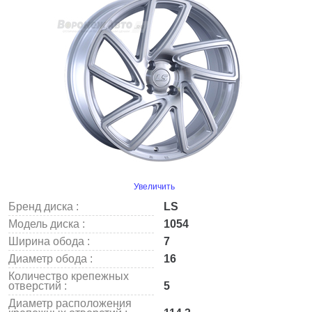
Увеличить
Бренд диска :
LS
Модель диска :
1054
Ширина обода :
7
Диаметр обода :
16
Количество крепежных
отверстий :
5
Диаметр расположения