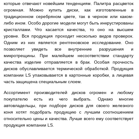
которые отвечают новейшим тенденциям. Палитра расцветок
огромная. Можно купить диски, как изготовленные в
традиционном серебряном цвете, так в черном или каком-
либо ином. Особо дорогие модели могут быть инкрустированы
кристаллами. Что касается качества, то оно на высшем
уровне. Вся продукция проходит несколько видов проверок.
Одним из них является рентгеновское исследование. Оно
позволяет увидеть все внутренние разрушения и
микротрещины. При малейшем несоответствии стандарту
качества изделие
отправляется в брак. Особая прочность
дисков обуславливается термической обработкой. Продукция
компании LS упаковывается в картонные коробки, а лицевая
часть защищена специальным слоем.
Ассортимент производителей дисков огромен и любому
покупателю есть из чего выбрать. Однако многие
автовладельцы, при подборе дисков для своего железного
коня хотят подобрать продукцию с лучшим соотношением
относительно цены и качества. Лучше всего ему соответствует
продукция компании LS.