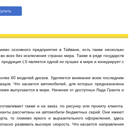
упить
мимо основного предприятия в Тайване, есть также несколько
во всех без исключения странах мира. Также в ряде государств
продукция LS является одной из лучших в мире и конкурирует с
более 60 моделей дисков. Уделяется внимание всем последним
зцов. Что касается автомобилей, для которых предназначена
время выпускаются в мире. Начиная от доступных Лада Гранта и
тавливает также и на заказ, по рисунку или проекту клиента.
арианты рассчитаны на автомобили бюджетных серий. Они имеют
рта, то помимо яркого и выразительного оформления, здесь
опасно развивать высокую скорость. Что касается направления