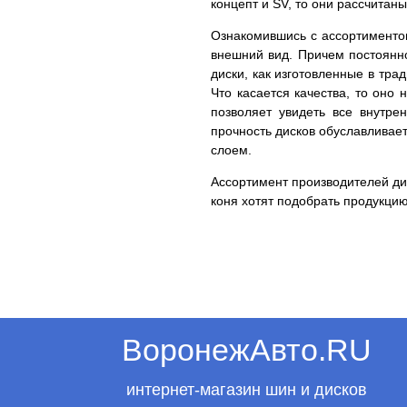
концепт и SV, то они рассчита
Ознакомившись с ассортиментом
внешний вид. Причем постоянн
диски, как изготовленные в тр
Что касается качества, то оно
позволяет увидеть все внутр
прочность дисков обуславливае
слоем.
Ассортимент производителей дис
коня хотят подобрать продукцию
ВоронежАвто.RU
интернет-магазин шин и дисков