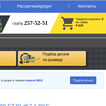
Рассрочка/кредит
Контакты
Товаров в корзине:
0
:
257-52-51
на сумму
+7(473)
4
0 руб.
0
Подбор дисков
по размеру
Подписаться
и и акции в нашем
канале MAX