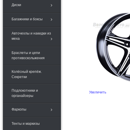
Диски
Багажники и боксы
Авточехлы и накидки из
меха
Браслеты и цепи
противоскольжения
Колёсный крепёж.
Секретки
Подлокотники и
Увеличить
органайзеры
Фаркопы
Тенты и маркизы