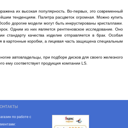
ыражена их высокая популярность. Во-первых, это современный
ейшим тенденциям. Палитра расцветок огромная. Можно купить
 Особо дорогие модели могут быть инкрустированы кристаллами.
ерок. Одним из них является рентгеновское исследование. Оно
ии стандарту качества изделие
отправляется в брак. Особая
я в картонные коробки, а лицевая часть защищена специальным
ногие автовладельцы, при подборе дисков для своего железного
го ему соответствует продукция компании LS.
ОНТАКТЫ
агазин по работе с
лиентами: