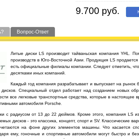
9.700 руб.
К
ь?
Вопрос-Ответ
Литые диски LS производит тайваньская компания YHL. По
производств в Юго-Восточной Азии. Продукция LS продается 
есть официальные филиалы компании. Следует отметить, что 
десятками иных компаний.
Каждый год компания разрабатывает и выпускает на рынок 
дисков. Специальный отдел работает над созданием новых обра
нести все легковые транспортные средства, которые в настоящее 
ртивными автомобиля Porsche.
 с радиусом от 13 до 22 дюймов. Кроме этого, компания LS изго
мых дисков - это классика, концепт, спорт и SV. Классические в
четаются на фоне других элементов машины. Что касается спо
аря ему, гоночные и спортивные автомобили могут быстро и без