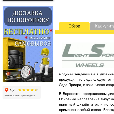
Обзор
Как купит
модным тенденциям в дизайне 
продукция, то сюда следует от
Лада Приора, и заканчивая спо
В Воронеже представлены диски
Основные направления выпускае
приятный дизайн и отлично со
применен особый сплав. Благод