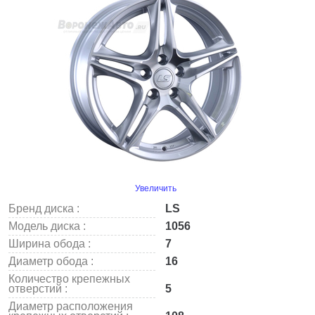
Увеличить
Бренд диска :
LS
Модель диска :
1056
Ширина обода :
7
Диаметр обода :
16
Количество крепежных
отверстий :
5
Диаметр расположения