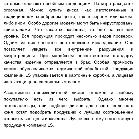
которые отвечают новейшим тенденциям. Палитра расцветок
огромная. Можно купить диски, как изготовленные в
традиционном серебряном цвете, так в черном или каком-
либо ином. Особо дорогие модели могут быть инкрустированы
кристаллами. Что касается качества, то оно на высшем
уровне. Вся продукция проходит несколько видов проверок.
Одним из них является рентгеновское исследование. Оно
позволяет увидеть все внутренние разрушения и
микротрещины. При малейшем несоответствии стандарту
качества изделие
отправляется в брак. Особая прочность
дисков обуславливается термической обработкой. Продукция
компании LS упаковывается в картонные коробки, а лицевая
часть защищена специальным слоем.
Ассортимент производителей дисков огромен и любому
покупателю есть из чего выбрать. Однако многие
автовладельцы, при подборе дисков для своего железного
коня хотят подобрать продукцию с лучшим соотношением
относительно цены и качества. Лучше всего ему соответствует
продукция компании LS.