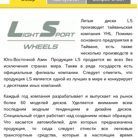
Литые диски LS
производит тайваньская
компания YHL. Помимо
основного предприятия в
Тайване, есть также
несколько производств в
Юго-Восточной Азии. Продукция LS продается во всех без
исключения странах мира. Также в ряде государств есть
официальные филиалы компании. Следует отметить, что
продукция LS является одной из лучших в мире и конкурирует
с десятками иных компаний.
Каждый год компания разрабатывает и выпускает на рынок
более 60 моделей дисков. Уделяется внимание всем
последним модным тенденциям в дизайне дисков.
Специальный отдел работает над созданием новых образцов.
Что касается автомобилей, для которых предназначена
продукция, то сюда следует отнести все легковые
транспортные средства, которые в настоящее время