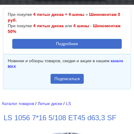
При покупке
4 литых диска + 4 шины
=
Шиномонтаж 0
руб.
При покупке
4 литых диска
или
4 шины
-
Шиномонтаж
50%
Подробнее
Новинки и обзоры товаров, скидки и акции в нашем
канале
MAX
Подписаться
Каталог товаров
/
Литые диски
/
LS
LS 1056 7*16 5/108 ET45 d63,3 SF