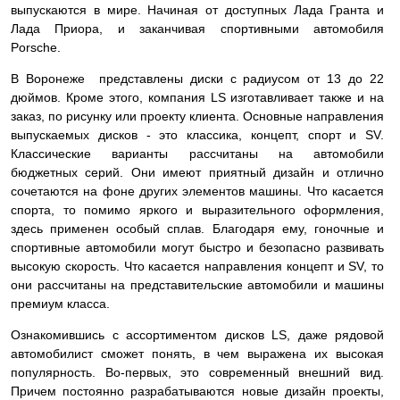
выпускаются в мире. Начиная от доступных Лада Гранта и
Лада Приора, и заканчивая спортивными автомобиля
Porsche.
В Воронеже представлены диски с радиусом от 13 до 22
дюймов. Кроме этого, компания LS изготавливает также и на
заказ, по рисунку или проекту клиента. Основные направления
выпускаемых дисков - это классика, концепт, спорт и SV.
Классические варианты рассчитаны на автомобили
бюджетных серий. Они имеют приятный дизайн и отлично
сочетаются на фоне других элементов машины. Что касается
спорта, то помимо яркого и выразительного оформления,
здесь применен особый сплав. Благодаря ему, гоночные и
спортивные автомобили могут быстро и безопасно развивать
высокую скорость. Что касается направления концепт и SV, то
они рассчитаны на представительские автомобили и машины
премиум класса.
Ознакомившись с ассортиментом дисков LS, даже рядовой
автомобилист сможет понять, в чем выражена их высокая
популярность. Во-первых, это современный внешний вид.
Причем постоянно разрабатываются новые дизайн проекты,