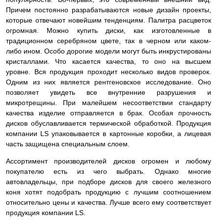
Причем постоянно разрабатываются новые дизайн проекты,
которые отвечают новейшим тенденциям. Палитра расцветок
огромная. Можно купить диски, как изготовленные в
традиционном серебряном цвете, так в черном или каком-
либо ином. Особо дорогие модели могут быть инкрустированы
кристаллами. Что касается качества, то оно на высшем
уровне. Вся продукция проходит несколько видов проверок.
Одним из них является рентгеновское исследование. Оно
позволяет увидеть все внутренние разрушения и
микротрещины. При малейшем несоответствии стандарту
качества изделие
отправляется в брак. Особая прочность
дисков обуславливается термической обработкой. Продукция
компании LS упаковывается в картонные коробки, а лицевая
часть защищена специальным слоем.
Ассортимент производителей дисков огромен и любому
покупателю есть из чего выбрать. Однако многие
автовладельцы, при подборе дисков для своего железного
коня хотят подобрать продукцию с лучшим соотношением
относительно цены и качества. Лучше всего ему соответствует
продукция компании LS.