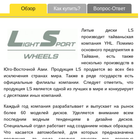
Обзор
Как купить?
Вопрос-Ответ
Литые диски LS
производит тайваньская
компания YHL. Помимо
основного предприятия в
Тайване, есть также
несколько производств в
Юго-Восточной Азии. Продукция LS продается во всех без
исключения странах мира. Также в ряде государств есть
официальные филиалы компании. Следует отметить, что
продукция LS является одной из лучших в мире и конкурирует
с десятками иных компаний.
Каждый год компания разрабатывает и выпускает на рынок
более 60 моделей дисков. Уделяется внимание всем
последним модным тенденциям в дизайне дисков.
Специальный отдел работает над созданием новых образцов.
Что касается автомобилей, для которых предназначена
продукция, то сюда следует отнести все легковые