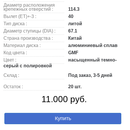
Диаметр расположения
крепежных отверстий :
114.3
Вылет (ET)+-3 :
40
Тип диска :
литой
Диаметр ступицы (DIA) :
67.1
Страна производства :
Китай
Материал диска :
алюминиевый сплав
Код цвета :
GMF
Цвет :
насыщенный темно-
серый с полировкой
Склад :
Под заказ, 3-5 дней
Остаток :
20 шт.
11.000 руб.
Купить