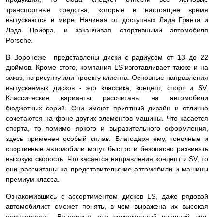
транспортные средства, которые в настоящее время
выпускаются в мире. Начиная от доступных Лада Гранта и
Лада Приора, и заканчивая спортивными автомобиля
Porsche.
В Воронеже представлены диски с радиусом от 13 до 22
дюймов. Кроме этого, компания LS изготавливает также и на
заказ, по рисунку или проекту клиента. Основные направления
выпускаемых дисков - это классика, концепт, спорт и SV.
Классические варианты рассчитаны на автомобили
бюджетных серий. Они имеют приятный дизайн и отлично
сочетаются на фоне других элементов машины. Что касается
спорта, то помимо яркого и выразительного оформления,
здесь применен особый сплав. Благодаря ему, гоночные и
спортивные автомобили могут быстро и безопасно развивать
высокую скорость. Что касается направления концепт и SV, то
они рассчитаны на представительские автомобили и машины
премиум класса.
Ознакомившись с ассортиментом дисков LS, даже рядовой
автомобилист сможет понять, в чем выражена их высокая
популярность. Во-первых, это современный внешний вид.