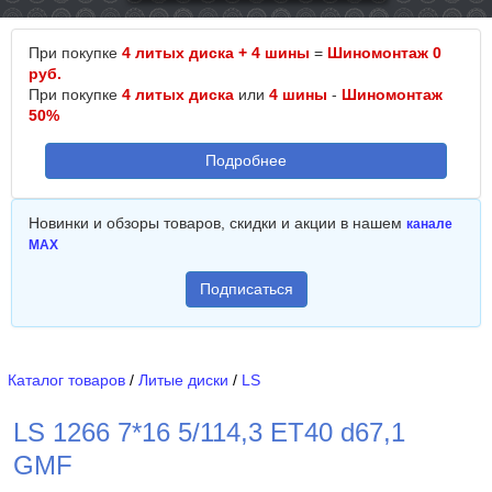
При покупке
4 литых диска + 4 шины
=
Шиномонтаж 0
руб.
При покупке
4 литых диска
или
4 шины
-
Шиномонтаж
50%
Подробнее
Новинки и обзоры товаров, скидки и акции в нашем
канале
MAX
Подписаться
Каталог товаров
/
Литые диски
/
LS
LS 1266 7*16 5/114,3 ET40 d67,1
GMF