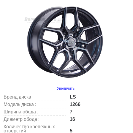
Увеличить
Бренд диска :
LS
Модель диска :
1266
Ширина обода :
7
Диаметр обода :
16
Количество крепежных
отверстий :
5