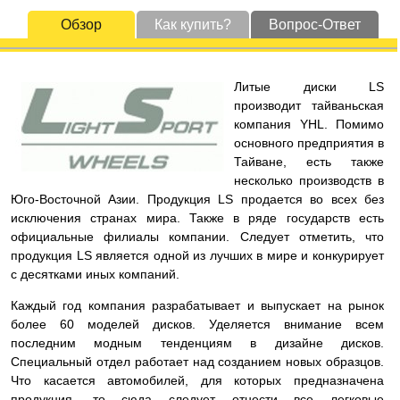
Обзор
Как купить?
Вопрос-Ответ
Литые диски LS
производит тайваньская
компания YHL. Помимо
основного предприятия в
Тайване, есть также
несколько производств в
Юго-Восточной Азии. Продукция LS продается во всех без
исключения странах мира. Также в ряде государств есть
официальные филиалы компании. Следует отметить, что
продукция LS является одной из лучших в мире и конкурирует
с десятками иных компаний.
Каждый год компания разрабатывает и выпускает на рынок
более 60 моделей дисков. Уделяется внимание всем
последним модным тенденциям в дизайне дисков.
Специальный отдел работает над созданием новых образцов.
Что касается автомобилей, для которых предназначена
продукция, то сюда следует отнести все легковые