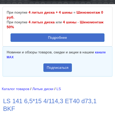
При покупке
4 литых диска + 4 шины
=
Шиномонтаж 0
руб.
При покупке
4 литых диска
или
4 шины
-
Шиномонтаж
50%
Подробнее
Новинки и обзоры товаров, скидки и акции в нашем
канале
MAX
Подписаться
Каталог товаров
/
Литые диски
/
LS
LS 141 6,5*15 4/114,3 ET40 d73,1
BKF