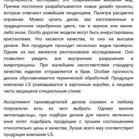
Причем постоянно разрабатываются новые дизайн проекты,
которые отвечают новейшим тенденциям. Палитра расцветок
огромная. Можно купить диски, как изготовленные в
традиционном серебряном цвете, так в черном или каком-
либо ином. Особо дорогие модели могут быть инкрустированы
кристаллами. Что касается качества, то оно на высшем
уровне. Вся продукция проходит несколько видов проверок.
Одним из них является рентгеновское исследование. Оно
позволяет увидеть все внутренние разрушения и
микротрещины. При малейшем несоответствии стандарту
качества изделие
отправляется в брак. Особая прочность
дисков обуславливается термической обработкой. Продукция
компании LS упаковывается в картонные коробки, а лицевая
часть защищена специальным слоем.
Ассортимент производителей дисков огромен и любому
покупателю есть из чего выбрать. Однако многие
автовладельцы, при подборе дисков для своего железного
коня хотят подобрать продукцию с лучшим соотношением
относительно цены и качества. Лучше всего ему соответствует
продукция компании LS.