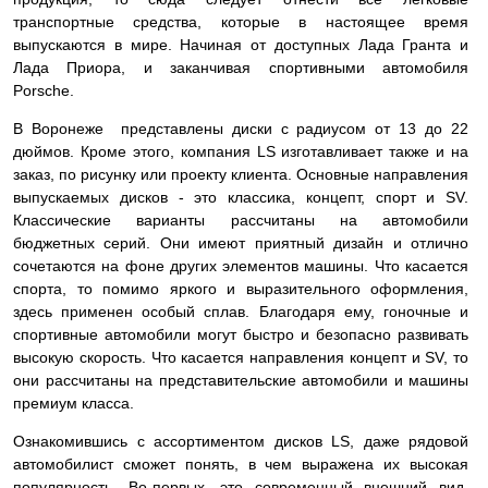
транспортные средства, которые в настоящее время
выпускаются в мире. Начиная от доступных Лада Гранта и
Лада Приора, и заканчивая спортивными автомобиля
Porsche.
В Воронеже представлены диски с радиусом от 13 до 22
дюймов. Кроме этого, компания LS изготавливает также и на
заказ, по рисунку или проекту клиента. Основные направления
выпускаемых дисков - это классика, концепт, спорт и SV.
Классические варианты рассчитаны на автомобили
бюджетных серий. Они имеют приятный дизайн и отлично
сочетаются на фоне других элементов машины. Что касается
спорта, то помимо яркого и выразительного оформления,
здесь применен особый сплав. Благодаря ему, гоночные и
спортивные автомобили могут быстро и безопасно развивать
высокую скорость. Что касается направления концепт и SV, то
они рассчитаны на представительские автомобили и машины
премиум класса.
Ознакомившись с ассортиментом дисков LS, даже рядовой
автомобилист сможет понять, в чем выражена их высокая
популярность. Во-первых, это современный внешний вид.