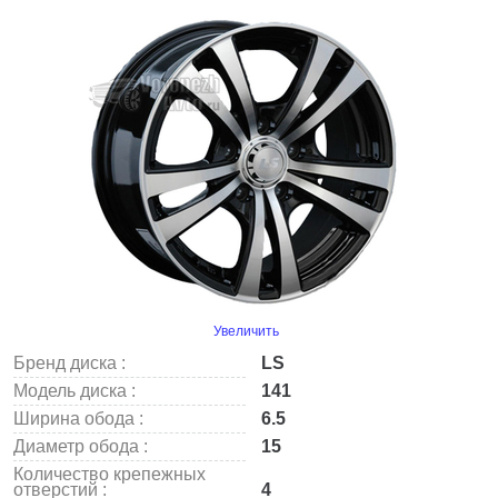
Увеличить
Бренд диска :
LS
Модель диска :
141
Ширина обода :
6.5
Диаметр обода :
15
Количество крепежных
отверстий :
4