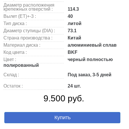
Диаметр расположения
крепежных отверстий :
114.3
Вылет (ET)+-3 :
40
Тип диска :
литой
Диаметр ступицы (DIA) :
73.1
Страна производства :
Китай
Материал диска :
алюминиевый сплав
Код цвета :
BKF
Цвет :
черный полностью
полированный
Склад :
Под заказ, 3-5 дней
Остаток :
24 шт.
9.500 руб.
Купить