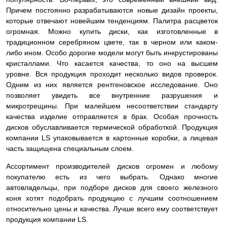
Причем постоянно разрабатываются новые дизайн проекты,
которые отвечают новейшим тенденциям. Палитра расцветок
огромная. Можно купить диски, как изготовленные в
традиционном серебряном цвете, так в черном или каком-
либо ином. Особо дорогие модели могут быть инкрустированы
кристаллами. Что касается качества, то оно на высшем
уровне. Вся продукция проходит несколько видов проверок.
Одним из них является рентгеновское исследование. Оно
позволяет увидеть все внутренние разрушения и
микротрещины. При малейшем несоответствии стандарту
качества изделие
отправляется в брак. Особая прочность
дисков обуславливается термической обработкой. Продукция
компании LS упаковывается в картонные коробки, а лицевая
часть защищена специальным слоем.
Ассортимент производителей дисков огромен и любому
покупателю есть из чего выбрать. Однако многие
автовладельцы, при подборе дисков для своего железного
коня хотят подобрать продукцию с лучшим соотношением
относительно цены и качества. Лучше всего ему соответствует
продукция компании LS.