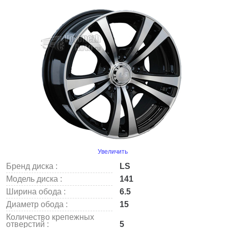
Увеличить
Бренд диска :
LS
Модель диска :
141
Ширина обода :
6.5
Диаметр обода :
15
Количество крепежных
отверстий :
5