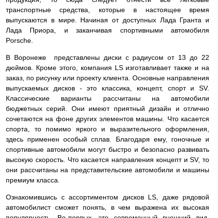
транспортные средства, которые в настоящее время
выпускаются в мире. Начиная от доступных Лада Гранта и
Лада Приора, и заканчивая спортивными автомобиля
Porsche.
В Воронеже представлены диски с радиусом от 13 до 22
дюймов. Кроме этого, компания LS изготавливает также и на
заказ, по рисунку или проекту клиента. Основные направления
выпускаемых дисков - это классика, концепт, спорт и SV.
Классические варианты рассчитаны на автомобили
бюджетных серий. Они имеют приятный дизайн и отлично
сочетаются на фоне других элементов машины. Что касается
спорта, то помимо яркого и выразительного оформления,
здесь применен особый сплав. Благодаря ему, гоночные и
спортивные автомобили могут быстро и безопасно развивать
высокую скорость. Что касается направления концепт и SV, то
они рассчитаны на представительские автомобили и машины
премиум класса.
Ознакомившись с ассортиментом дисков LS, даже рядовой
автомобилист сможет понять, в чем выражена их высокая
популярность. Во-первых, это современный внешний вид.