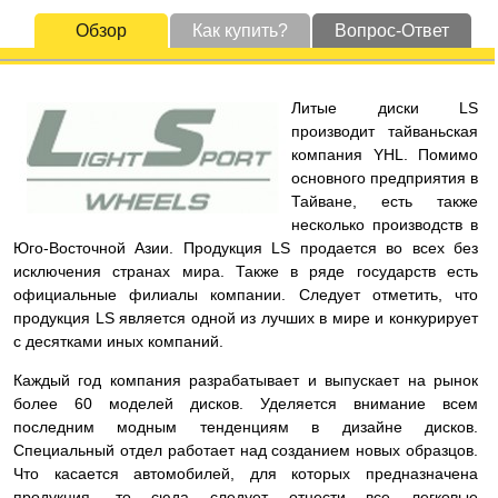
Обзор
Как купить?
Вопрос-Ответ
Литые диски LS
производит тайваньская
компания YHL. Помимо
основного предприятия в
Тайване, есть также
несколько производств в
Юго-Восточной Азии. Продукция LS продается во всех без
исключения странах мира. Также в ряде государств есть
официальные филиалы компании. Следует отметить, что
продукция LS является одной из лучших в мире и конкурирует
с десятками иных компаний.
Каждый год компания разрабатывает и выпускает на рынок
более 60 моделей дисков. Уделяется внимание всем
последним модным тенденциям в дизайне дисков.
Специальный отдел работает над созданием новых образцов.
Что касается автомобилей, для которых предназначена
продукция, то сюда следует отнести все легковые