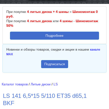
При покупке
4 литых диска + 4 шины
=
Шиномонтаж 0
руб.
При покупке
4 литых диска
или
4 шины
-
Шиномонтаж
50%
Подробнее
Новинки и обзоры товаров, скидки и акции в нашем
канале
MAX
Подписаться
Каталог товаров
/
Литые диски
/
LS
LS 141 6,5*15 5/110 ET35 d65,1
BKF