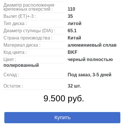
Диаметр расположения
крепежных отверстий :
110
Вылет (ET)+-3 :
35
Тип диска :
литой
Диаметр ступицы (DIA) :
65.1
Страна производства :
Китай
Материал диска :
алюминиевый сплав
Код цвета :
BKF
Цвет :
черный полностью
полированный
Склад :
Под заказ, 3-5 дней
Остаток :
32 шт.
9.500 руб.
Купить