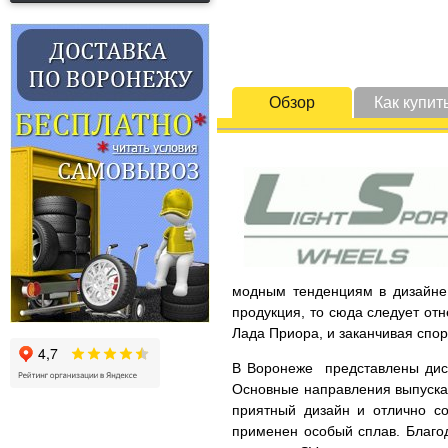
Обзор
Как купит
модным тенденциям в дизайне 
продукция, то сюда следует от
Лада Приора, и заканчивая спо
В Воронеже представлены диски
Основные направления выпускае
приятный дизайн и отлично со
применен особый сплав. Благод