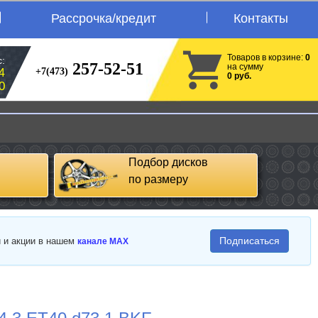
Рассрочка/кредит
Контакты
Товаров в корзине:
0
:
257-52-51
на сумму
+7(473)
4
0 руб.
0
Подбор дисков
по размеру
Подписаться
и и акции в нашем
канале MAX