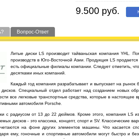
9.500 руб.
К
ь?
Вопрос-Ответ
Литые диски LS производит тайваньская компания YHL. По
производств в Юго-Восточной Азии. Продукция LS продается 
есть официальные филиалы компании. Следует отметить, что 
десятками иных компаний.
Каждый год компания разрабатывает и выпускает на рынок 
дисков. Специальный отдел работает над созданием новых обра
нести все легковые транспортные средства, которые в настоящее 
ртивными автомобиля Porsche.
 с радиусом от 13 до 22 дюймов. Кроме этого, компания LS изго
мых дисков - это классика, концепт, спорт и SV. Классические в
четаются на фоне других элементов машины. Что касается спо
аря ему, гоночные и спортивные автомобили могут быстро и без