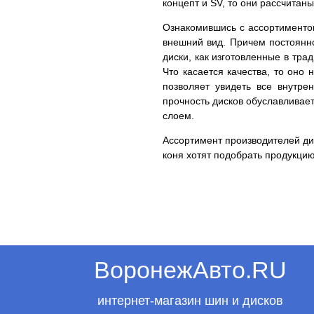
концепт и SV, то они рассчита
Ознакомившись с ассортиментом
внешний вид. Причем постоянн
диски, как изготовленные в тр
Что касается качества, то оно
позволяет увидеть все внутр
прочность дисков обуславливае
слоем.
Ассортимент производителей дис
коня хотят подобрать продукцию
ВоронежАвто.RU
интернет-магазин шин и дисков