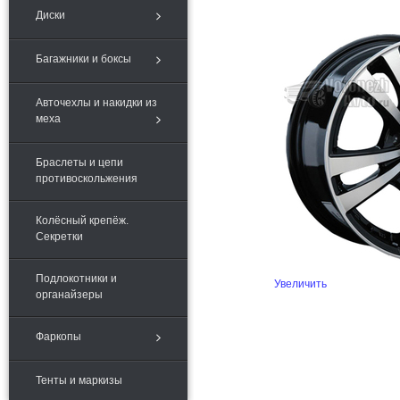
Диски
Багажники и боксы
Авточехлы и накидки из
меха
Браслеты и цепи
противоскольжения
Колёсный крепёж.
Секретки
Подлокотники и
Увеличить
органайзеры
Фаркопы
Тенты и маркизы