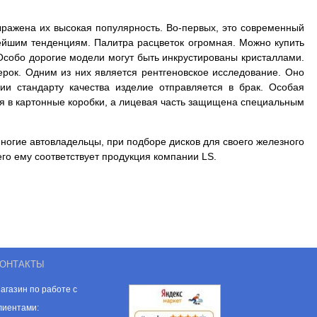
ыражена их высокая популярность. Во-первых, это современный
ейшим тенденциям. Палитра расцветок огромная. Можно купить
 Особо дорогие модели могут быть инкрустированы кристаллами.
ерок. Одним из них является рентгеновское исследование. Оно
ии стандарту качества изделие
отправляется в брак. Особая
я в картонные коробки, а лицевая часть защищена специальным
ногие автовладельцы, при подборе дисков для своего железного
го ему соответствует продукция компании LS.
ОНТАКТЫ
агазин по работе с
лиентами: