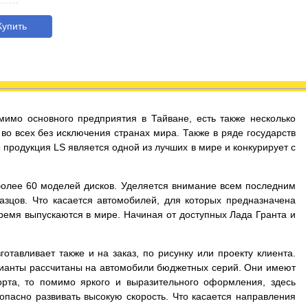
упить
мимо основного предприятия в Тайване, есть также несколько
во всех без исключения странах мира. Также в ряде государств
продукция LS является одной из лучших в мире и конкурирует с
более 60 моделей дисков. Уделяется внимание всем последним
зцов. Что касается автомобилей, для которых предназначена
время выпускаются в мире. Начиная от доступных Лада Гранта и
тавливает также и на заказ, по рисунку или проекту клиента.
арианты рассчитаны на автомобили бюджетных серий. Они имеют
рта, то помимо яркого и выразительного оформления, здесь
опасно развивать высокую скорость. Что касается направления