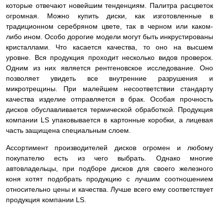
которые отвечают новейшим тенденциям. Палитра расцветок
огромная. Можно купить диски, как изготовленные в
традиционном серебряном цвете, так в черном или каком-
либо ином. Особо дорогие модели могут быть инкрустированы
кристаллами. Что касается качества, то оно на высшем
уровне. Вся продукция проходит несколько видов проверок.
Одним из них является рентгеновское исследование. Оно
позволяет увидеть все внутренние разрушения и
микротрещины. При малейшем несоответствии стандарту
качества изделие
отправляется в брак. Особая прочность
дисков обуславливается термической обработкой. Продукция
компании LS упаковывается в картонные коробки, а лицевая
часть защищена специальным слоем.
Ассортимент производителей дисков огромен и любому
покупателю есть из чего выбрать. Однако многие
автовладельцы, при подборе дисков для своего железного
коня хотят подобрать продукцию с лучшим соотношением
относительно цены и качества. Лучше всего ему соответствует
продукция компании LS.