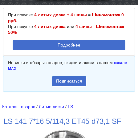
При покупке
4 литых диска + 4 шины
=
Шиномонтаж 0
руб.
При покупке
4 литых диска
или
4 шины
-
Шиномонтаж
50%
Подробнее
Новинки и обзоры товаров, скидки и акции в нашем
канале
MAX
Подписаться
Каталог товаров
/
Литые диски
/
LS
LS 141 7*16 5/114,3 ET45 d73,1 SF