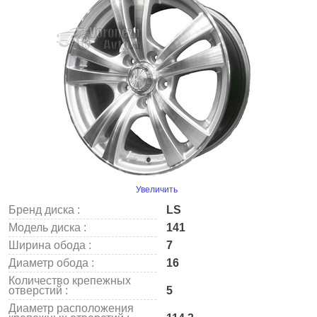
Увеличить
Бренд диска :
LS
Модель диска :
141
Ширина обода :
7
Диаметр обода :
16
Количество крепежных
отверстий :
5
Диаметр расположения