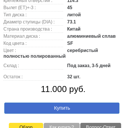
крепежных отверстий :
114.3
Вылет (ET)+-3 :
45
Тип диска :
литой
Диаметр ступицы (DIA) :
73.1
Страна производства :
Китай
Материал диска :
алюминиевый сплав
Код цвета :
SF
Цвет :
серебристый
полностью полированный
Склад :
Под заказ, 3-5 дней
Остаток :
32 шт.
11.000 руб.
Купить
Обзор
Как купить?
Вопрос-Ответ