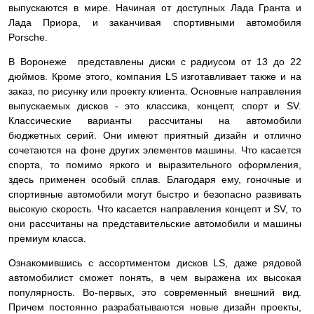
выпускаются в мире. Начиная от доступных Лада Гранта и
Лада Приора, и заканчивая спортивными автомобиля
Porsche.
В Воронеже представлены диски с радиусом от 13 до 22
дюймов. Кроме этого, компания LS изготавливает также и на
заказ, по рисунку или проекту клиента. Основные направления
выпускаемых дисков - это классика, концепт, спорт и SV.
Классические варианты рассчитаны на автомобили
бюджетных серий. Они имеют приятный дизайн и отлично
сочетаются на фоне других элементов машины. Что касается
спорта, то помимо яркого и выразительного оформления,
здесь применен особый сплав. Благодаря ему, гоночные и
спортивные автомобили могут быстро и безопасно развивать
высокую скорость. Что касается направления концепт и SV, то
они рассчитаны на представительские автомобили и машины
премиум класса.
Ознакомившись с ассортиментом дисков LS, даже рядовой
автомобилист сможет понять, в чем выражена их высокая
популярность. Во-первых, это современный внешний вид.
Причем постоянно разрабатываются новые дизайн проекты,