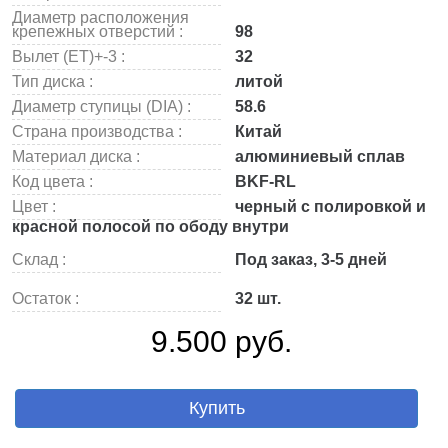
Диаметр расположения
крепежных отверстий :
98
Вылет (ET)+-3 :
32
Тип диска :
литой
Диаметр ступицы (DIA) :
58.6
Страна производства :
Китай
Материал диска :
алюминиевый сплав
Код цвета :
BKF-RL
Цвет :
черный с полировкой и
красной полосой по ободу внутри
Склад :
Под заказ, 3-5 дней
Остаток :
32 шт.
9.500 руб.
Купить