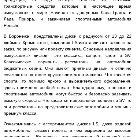
транспортные средства, которые в настоящее время
выпускаются в мире. Начиная от доступных Лада Гранта и
Лада Приора, и заканчивая спортивными автомобиля
Porsche.
В Воронеже представлены диски с радиусом от 13 до 22
дюймов. Кроме этого, компания LS изготавливает также и на
заказ, по рисунку или проекту клиента. Основные направления
выпускаемых дисков - это классика, концепт, спорт и SV.
Классические варианты рассчитаны на автомобили
бюджетных серий. Они имеют приятный дизайн и отлично
сочетаются на фоне других элементов машины. Что касается
спорта, то помимо яркого и выразительного оформления,
здесь применен особый сплав. Благодаря ему, гоночные и
спортивные автомобили могут быстро и безопасно развивать
высокую скорость. Что касается направления концепт и SV, то
они рассчитаны на представительские автомобили и машины
премиум класса.
Ознакомившись с ассортиментом дисков LS, даже рядовой
автомобилист сможет понять, в чем выражена их высокая
популярность. Во-первых, это современный внешний вид.