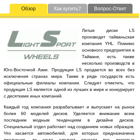
Обзор
Как купить?
Вопрос-Ответ
Литые диски LS
производит тайваньская
компания YHL. Помимо
основного предприятия в
Тайване, есть также
несколько производств в
Юго-Восточной Азии. Продукция LS продается во всех без
исключения странах мира. Также в ряде государств есть
официальные филиалы компании. Следует отметить, что
продукция LS является одной из лучших в мире и конкурирует
с десятками иных компаний.
Каждый год компания разрабатывает и выпускает на рынок
более 60 моделей дисков. Уделяется внимание всем
последним модным тенденциям в дизайне дисков.
Специальный отдел работает над созданием новых образцов.
Что касается автомобилей, для которых предназначена
продукция, то сюда следует отнести все легковые