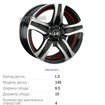
Увеличить
Бренд диска :
LS
Модель диска :
145
Ширина обода :
6.5
Диаметр обода :
15
Количество крепежных
отверстий :
4