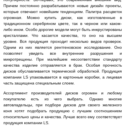
Причем постоянно разрабатываются новые дизайн проекты,
которые отвечают новейшим тенденциям. Палитра расцветок
огромная. Можно купить диски, как изготовленные в
традиционном серебряном цвете, так в черном или каком-
либо ином. Особо дорогие модели могут быть инкрустированы
кристаллами. Что касается качества, то оно на высшем
уровне. Вся продукция проходит несколько видов проверок.
Одним из них является рентгеновское исследование. Оно
позволяет увидеть все внутренние разрушения и
микротрещины. При малейшем несоответствии стандарту
качества изделие
отправляется в брак. Особая прочность
дисков обуславливается термической обработкой. Продукция
компании LS упаковывается в картонные коробки, а лицевая
часть защищена специальным слоем.
Ассортимент производителей дисков огромен и любому
покупателю есть из чего выбрать. Однако многие
автовладельцы, при подборе дисков для своего железного
коня хотят подобрать продукцию с лучшим соотношением
относительно цены и качества. Лучше всего ему соответствует
продукция компании LS.