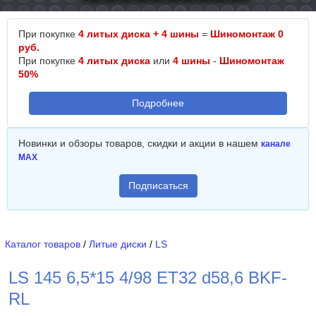
При покупке
4 литых диска + 4 шины
=
Шиномонтаж 0
руб.
При покупке
4 литых диска
или
4 шины
-
Шиномонтаж
50%
Подробнее
Новинки и обзоры товаров, скидки и акции в нашем
канале
MAX
Подписаться
Каталог товаров
/
Литые диски
/
LS
LS 145 6,5*15 4/98 ET32 d58,6 BKF-
RL